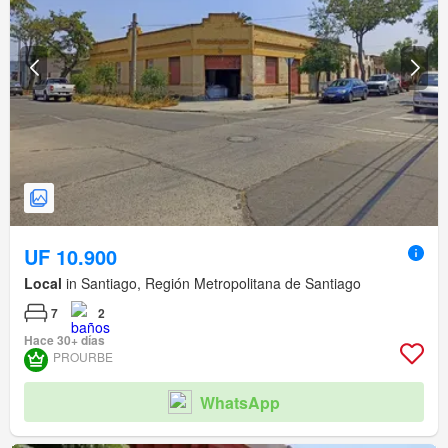
UF 10.900
Local
in Santiago, Región Metropolitana de Santiago
7
2
Hace 30+ días
PROURBE
WhatsApp