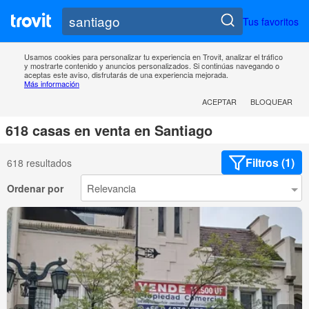
Tus favoritos
Usamos cookies para personalizar tu experiencia en Trovit, analizar el tráfico
y mostrarte contenido y anuncios personalizados. Si continúas navegando o
aceptas este aviso, disfrutarás de una experiencia mejorada.
Más información
ACEPTAR
BLOQUEAR
618 casas en venta en Santiago
Filtros (1)
618 resultados
Ordenar por