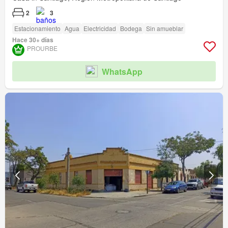
2
3
Estacionamiento
Agua
Electricidad
Bodega
Sin amueblar
Hace 30+ días
PROURBE
WhatsApp