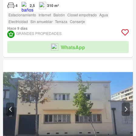
4
2,5
310 m²
Estacionamiento
Internet
Balcón
Closet empotrado
Agua
Electricidad
Sin amueblar
Terraza
Conserje
Hace 9 días
GRANDES PROPIEDADES
WhatsApp