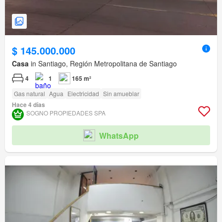
$ 145.000.000
Casa
in Santiago, Región Metropolitana de Santiago
4
1
165 m²
Gas natural
Agua
Electricidad
Sin amueblar
Hace 4 días
SOGNO PROPIEDADES SPA
WhatsApp