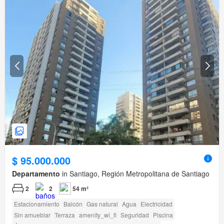
$ 95.000.000
Departamento
in Santiago, Región Metropolitana de Santiago
2
2
54 m²
Estacionamiento
Balcón
Gas natural
Agua
Electricidad
Sin amueblar
Terraza
amenity_wi_fi
Seguridad
Piscina