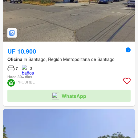
UF 10.900
Oficina
in Santiago, Región Metropolitana de Santiago
7
2
Hace 30+ días
PROURBE
WhatsApp