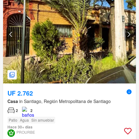
UF 2.762
Casa
in Santiago, Región Metropolitana de Santiago
2
2
Patio
Agua
Sin amueblar
Hace 30+ días
PROURBE