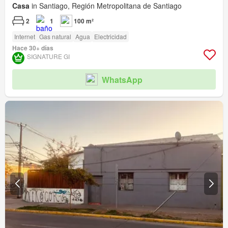
Casa
in Santiago, Región Metropolitana de Santiago
2
1
100 m²
Internet
Gas natural
Agua
Electricidad
Hace 30+ días
SIGNATURE GI
WhatsApp