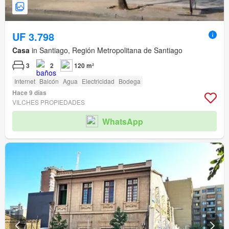
UF 3.798
Casa
in Santiago, Región Metropolitana de Santiago
3
2
120 m²
Internet
Balcón
Agua
Electricidad
Bodega
Hace 9 días
VILCHES PROPIEDADES
WhatsApp