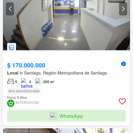
$ 170.000.000
Local
in Santiago, Región Metropolitana de Santiago
5
4
200 m²
Aire acondicionado
Hace 9 días
INTERHOUSE
WhatsApp