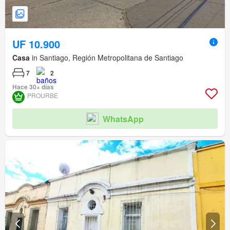
UF 10.900
Casa
in Santiago, Región Metropolitana de Santiago
7
2
Hace 30+ días
PROURBE
WhatsApp