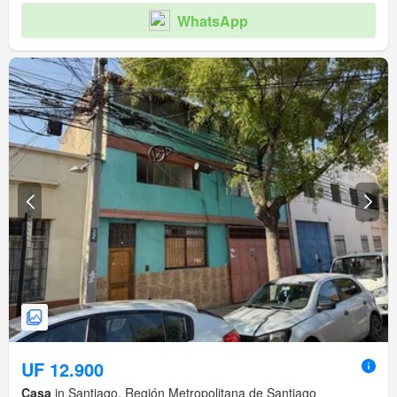
WhatsApp
UF 12.900
Casa
in Santiago, Región Metropolitana de Santiago