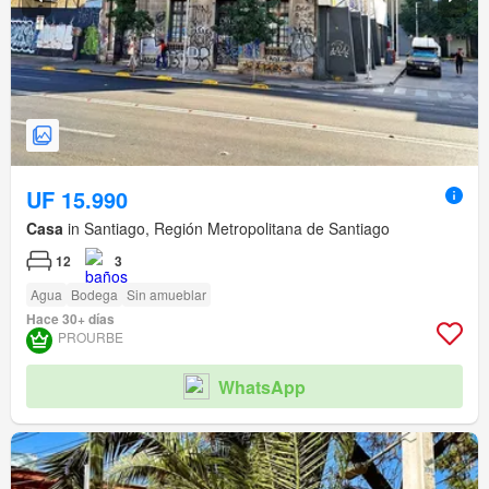
UF 15.990
Casa
in Santiago, Región Metropolitana de Santiago
12
3
Agua
Bodega
Sin amueblar
Hace 30+ días
PROURBE
WhatsApp