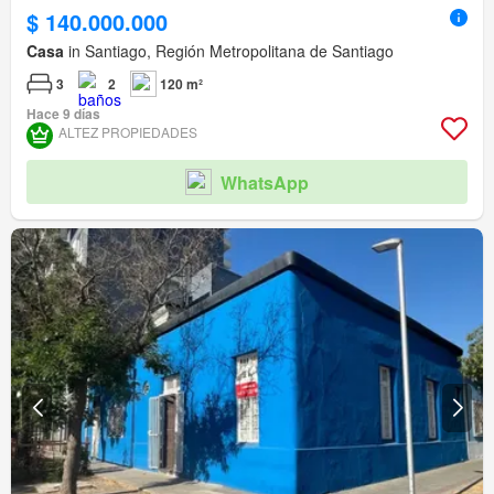
$ 140.000.000
Casa
in Santiago, Región Metropolitana de Santiago
3
2
120 m²
Hace 9 días
ALTEZ PROPIEDADES
WhatsApp