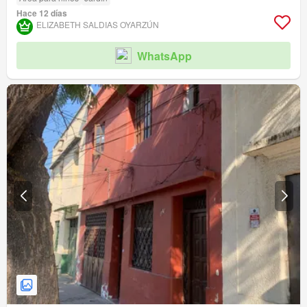
Hace 12 días
ELIZABETH SALDIAS OYARZÚN
WhatsApp