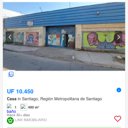
UF 10.450
Casa
in Santiago, Región Metropolitana de Santiago
1
490 m²
Hace 30+ días
LINK INMOBILIARIO