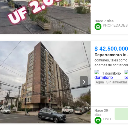
Hace 7 días
$ 42.500.000
Departamento
in 
comunes, tales como 
además de contar con
1
dormitorio
Agua
Sin amueblar
Hace 30+
días
FINHABIT