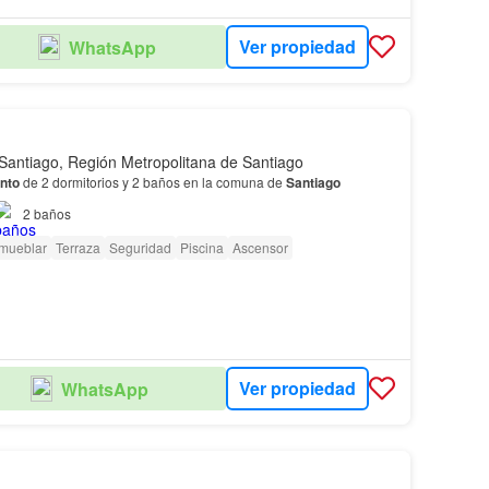
Ver propiedad
WhatsApp
Santiago, Región Metropolitana de Santiago
nto
de 2 dormitorios y 2 baños en la comuna de
Santiago
2
baños
amueblar
Terraza
Seguridad
Piscina
Ascensor
Ver propiedad
WhatsApp