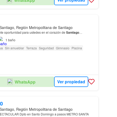
WhatsApp
Santiago, Región Metropolitana de Santiago
te oportunidad para ustedes en el corazón de
Santiago
…
1
baño
ua
Sin amueblar
Terraza
Seguridad
Gimnasio
Piscina
Ver propiedad
WhatsApp
00
Santiago, Región Metropolitana de Santiago
PECTACULAR Dpto en Santo Domingo a pasos METRO SANTA