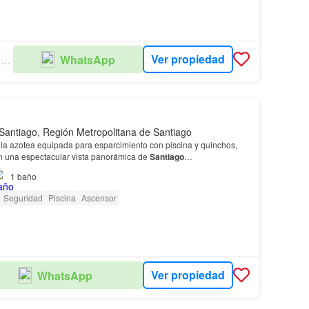
Ver propiedad
WhatsApp
PROPIEDADES ELSA MARIA
Santiago, Región Metropolitana de Santiago
la azotea equipada para esparcimiento con piscina y quinchos,
 una espectacular vista panorámica de
Santiago
…
1
baño
Seguridad
Piscina
Ascensor
Ver propiedad
WhatsApp