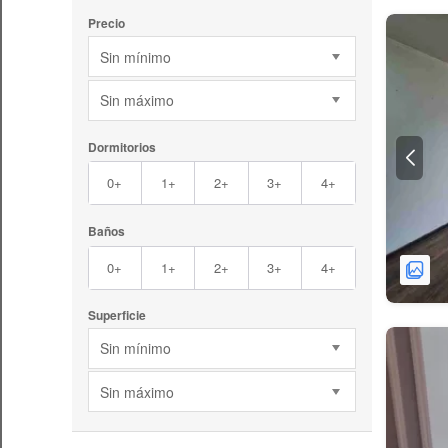
Precio
Sin mínimo
Sin máximo
Dormitorios
0+
1+
2+
3+
4+
Baños
0+
1+
2+
3+
4+
Superficie
Sin mínimo
Sin máximo