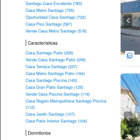
Santiago Casa Excelente (783)
Casa Metro Santiago (755)
Oportunidad Casa Santiago (732)
Casa Piso Santiago (587)
Vende Casa Metro Santiago (578)
Características
Casa Santiago Patio (326)
Vende Casa Santiago Patio (258)
Casa Terraza Santiago (237)
Casa Metro Santiago Patio (164)
Casa Santiago Piscina (160)
Casa Gran Patio Santiago (125)
Vende Casa Piscina Santiago (119)
Casa Región Metropolitana Santiago Piscina
(112)
Casa Jardin Santiago (107)
Casa Patio Interior Santiago (104)
Dormitorios