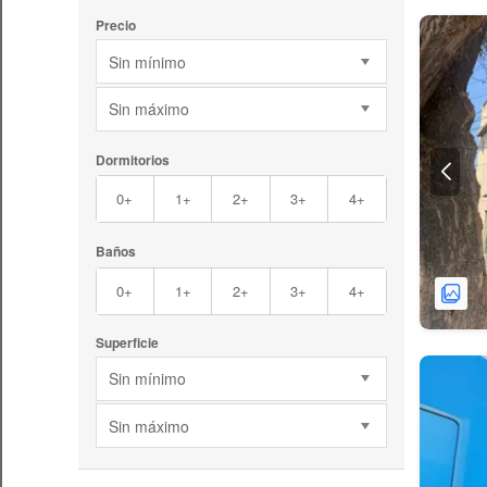
Precio
Sin mínimo
Sin máximo
Dormitorios
0+
1+
2+
3+
4+
Baños
0+
1+
2+
3+
4+
Superficie
Sin mínimo
Sin máximo