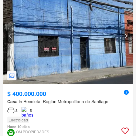
$ 400.000.000
Casa
in Recoleta, Región Metropolitana de Santiago
8
5
Electricidad
Hace 10 días
OM PROPIEDADES