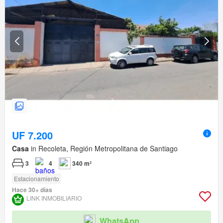
UF 7.200
Casa
in Recoleta, Región Metropolitana de Santiago
3
4
340 m²
Estacionamiento
Hace 30+ días
LINK INMOBILIARIO
WhatsApp