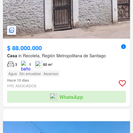
$ 88.000.000
Casa
in Recoleta, Región Metropolitana de Santiago
3
1
80 m²
Agua
Sin amueblar
Ascensor
Hace 10 días
HYC ASOCIADOS
WhatsApp