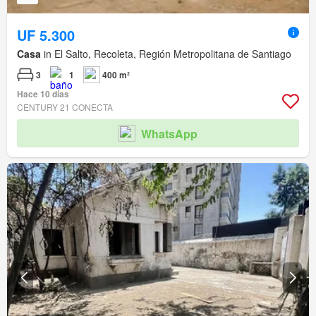
UF 5.300
Casa
in El Salto, Recoleta, Región Metropolitana de Santiago
3
1
400 m²
Hace 10 días
CENTURY 21 CONECTA
WhatsApp