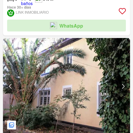
Hace 30+ días
LINK INMOBILIARIO
WhatsApp