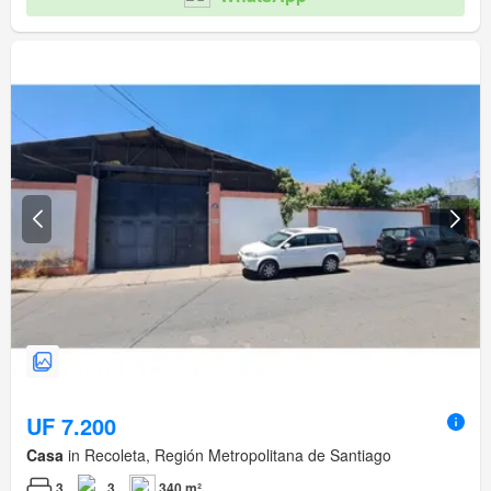
UF 7.200
Casa
in Recoleta, Región Metropolitana de Santiago
3
3
340 m²