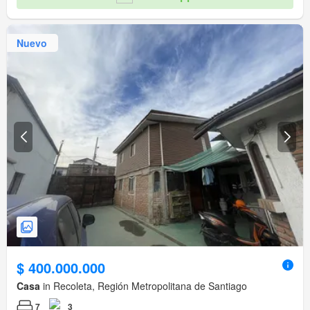
Nuevo
$ 400.000.000
Casa
in Recoleta, Región Metropolitana de Santiago
7
3