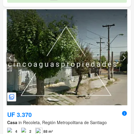
UF 3.370
Casa
in Recoleta, Región Metropolitana de Santiago
4
2
88 m²