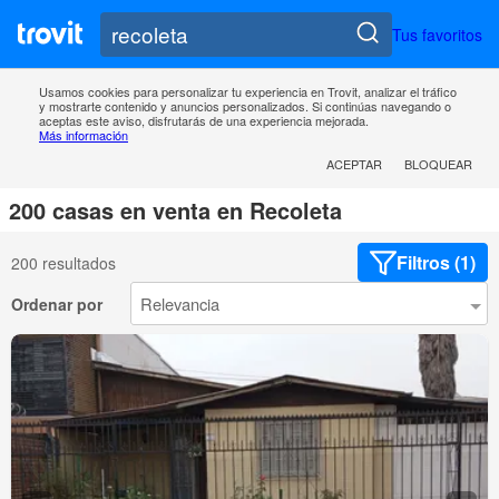
Tus favoritos
Usamos cookies para personalizar tu experiencia en Trovit, analizar el tráfico
y mostrarte contenido y anuncios personalizados. Si continúas navegando o
aceptas este aviso, disfrutarás de una experiencia mejorada.
Más información
ACEPTAR
BLOQUEAR
200 casas en venta en Recoleta
Filtros (1)
200 resultados
Ordenar por