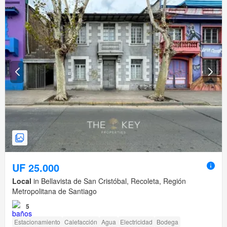
UF 25.000
Local
in Bellavista de San Cristóbal, Recoleta, Región
Metropolitana de Santiago
5
Estacionamiento
Calefacción
Agua
Electricidad
Bodega