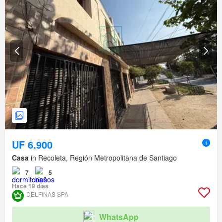
UF 6.900
Casa
in Recoleta, Región Metropolitana de Santiago
7
5
Hace 19 días
DELFINAS SPA
WhatsApp