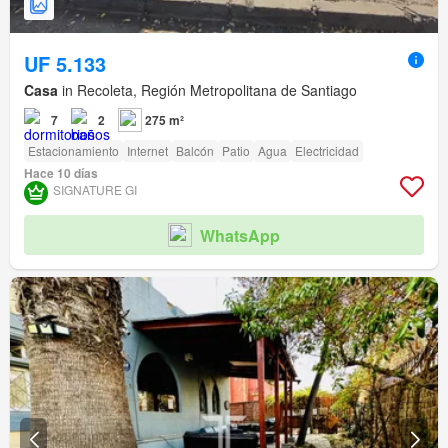
UF 5.133
Casa
in Recoleta, Región Metropolitana de Santiago
7
2
275 m²
Estacionamiento
Internet
Balcón
Patio
Agua
Electricidad
Hace 10 días
SIGNATURE GI
WhatsApp