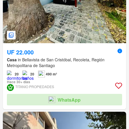
UF 22.000
Casa
in Bellavista de San Cristóbal, Recoleta, Región
Metropolitana de Santiago
20
20
490 m²
Hace 30+ días
TITANIO PROPIEDADES
WhatsApp