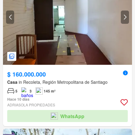
$ 160.000.000
Casa
in Recoleta, Región Metropolitana de Santiago
5
3
145 m²
Hace 10 días
ADRIASOLA PROPIEDADES
WhatsApp