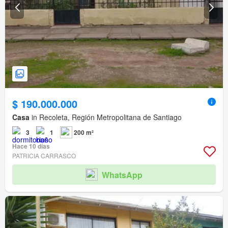
$ 190.000.000
Casa
in Recoleta, Región Metropolitana de Santiago
3
1
200 m²
Hace 10 días
PATRICIA CARRASCO
WhatsApp