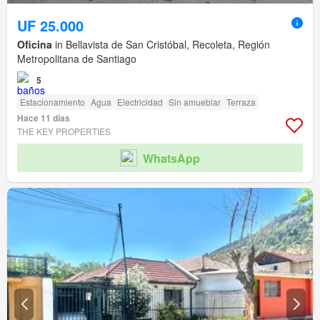
UF 25.000
Oficina
in Bellavista de San Cristóbal, Recoleta, Región
Metropolitana de Santiago
5
Estacionamiento
Agua
Electricidad
Sin amueblar
Terraza
Hace 11 días
THE KEY PROPERTIES
WhatsApp