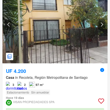
UF 4.200
Casa
in Recoleta, Región Metropolitana de Santiago
3
2
97 m²
Estacionamiento
Sin amueblar
Hace 19 días
VISAN PROPIEDADADES SPA