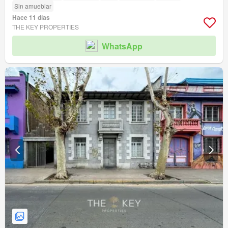
Sin amueblar
Hace 11 días
THE KEY PROPERTIES
WhatsApp