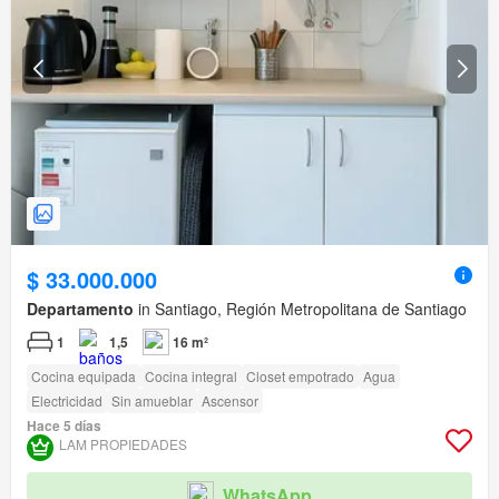
$ 33.000.000
Departamento
in Santiago, Región Metropolitana de Santiago
1
1,5
16 m²
Cocina equipada
Cocina integral
Closet empotrado
Agua
Electricidad
Sin amueblar
Ascensor
Hace 5 días
LAM PROPIEDADES
WhatsApp