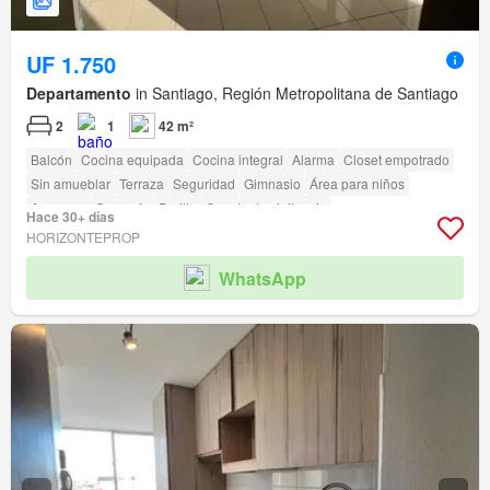
UF 1.750
Departamento
in Santiago, Región Metropolitana de Santiago
2
1
42 m²
Balcón
Cocina equipada
Cocina integral
Alarma
Closet empotrado
Sin amueblar
Terraza
Seguridad
Gimnasio
Área para niños
Ascensor
Conserje
Parilla
Caseta de vigilancia
Hace 30+ días
HORIZONTEPROP
WhatsApp