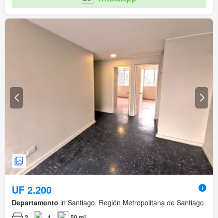
UF 2.200
Departamento
in Santiago, Región Metropolitana de Santiago
2
1
50 m²