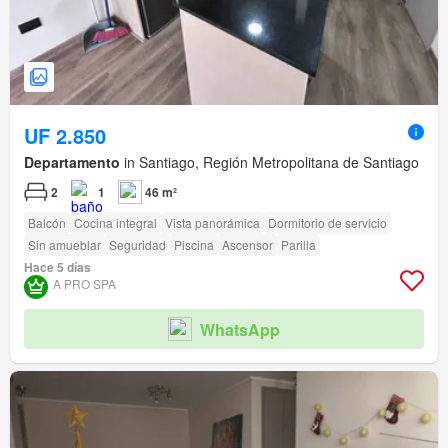
UF 2.850
Departamento
in Santiago, Región Metropolitana de Santiago
2
1
46 m²
Balcón
Cocina integral
Vista panorámica
Dormitorio de servicio
Sin amueblar
Seguridad
Piscina
Ascensor
Parilla
Hace 5 días
A PRO SPA
WhatsApp