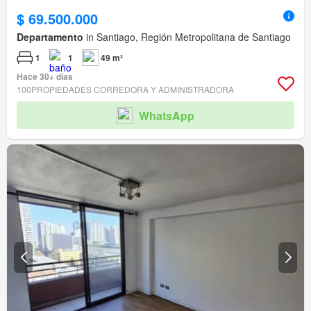
$ 69.500.000
Departamento
in Santiago, Región Metropolitana de Santiago
1
1
49 m²
Hace 30+ días
100PROPIEDADES CORREDORA Y ADMINISTRADORA
WhatsApp