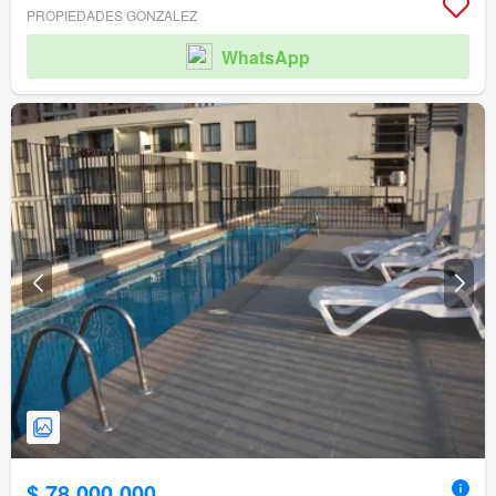
PROPIEDADES GONZALEZ
WhatsApp
$ 78.000.000