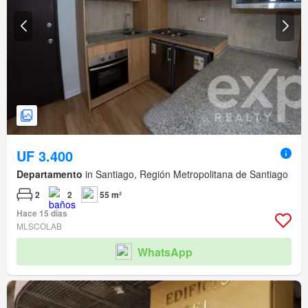
UF 3.400
Departamento
in Santiago, Región Metropolitana de Santiago
2
2
55 m²
Hace 15 días
MLSCOLAB
WhatsApp