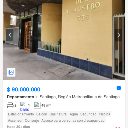
$ 90.000.000
Departamento
in Santiago, Región Metropolitana de Santiago
2
1
48 m²
Estacionamiento
Balcón
Gas natural
Agua
Seguridad
Piscina
Ascensor
Conserje
Acceso para personas con discapacidad
Hace 30+ días