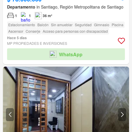
Departamento
in Santiago, Región Metropolitana de Santiago
1
1
36 m²
Estacionamiento
Balcón
Sin amueblar
Seguridad
Gimnasio
Piscina
Ascensor
Conserje
Acceso para personas con discapacidad
Hace 5 días
MP PROPIEDADES E INVERSIONES
WhatsApp