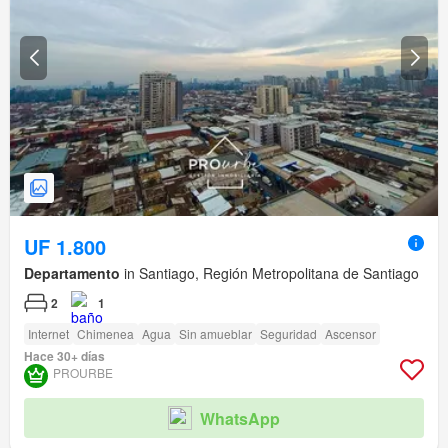
UF 1.800
Departamento
in Santiago, Región Metropolitana de Santiago
2
1
Internet
Chimenea
Agua
Sin amueblar
Seguridad
Ascensor
Hace 30+ días
PROURBE
WhatsApp