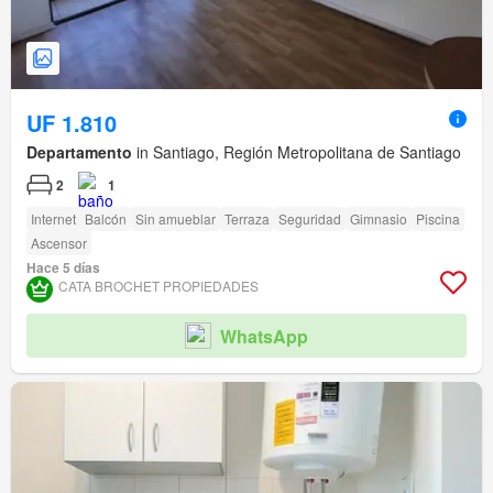
UF 1.810
Departamento
in Santiago, Región Metropolitana de Santiago
2
1
Internet
Balcón
Sin amueblar
Terraza
Seguridad
Gimnasio
Piscina
Ascensor
Hace 5 días
CATA BROCHET PROPIEDADES
WhatsApp