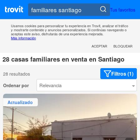
Tus favoritos
Usamos cookies para personalizar tu experiencia en Trovit, analizar el tráfico
y mostrarte contenido y anuncios personalizados. Si continúas navegando o
aceptas este aviso, disfrutarás de una experiencia mejorada.
Más información
ACEPTAR
BLOQUEAR
28 casas familiares en venta en Santiago
Filtros (1)
28 resultados
Ordenar por
Actualizado