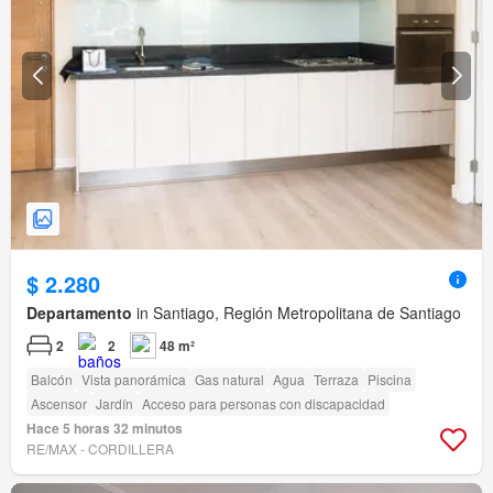
$ 2.280
Departamento
in Santiago, Región Metropolitana de Santiago
2
2
48 m²
Balcón
Vista panorámica
Gas natural
Agua
Terraza
Piscina
Ascensor
Jardín
Acceso para personas con discapacidad
Hace 5 horas 32 minutos
RE/MAX - CORDILLERA