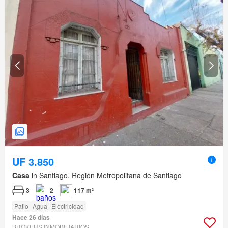
UF 3.850
Casa
in Santiago, Región Metropolitana de Santiago
3
2
117 m²
Patio
Agua
Electricidad
Hace 26 días
BROKERS INMOBILIARIOS