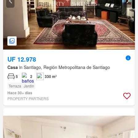
UF 12.978
Casa
in Santiago, Región Metropolitana de Santiago
5
2
330 m²
Terraza
Jardín
Hace 30+ días
PROPERTY PARTNERS