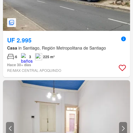
UF 2.995
Casa
in Santiago, Región Metropolitana de Santiago
6
3
225 m²
Hace 30+ días
RE/MAX CENTRAL APOQUINDO