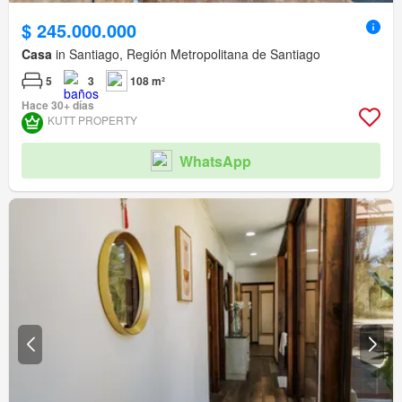
$ 245.000.000
Casa
in Santiago, Región Metropolitana de Santiago
5
3
108 m²
Hace 30+ días
KUTT PROPERTY
WhatsApp