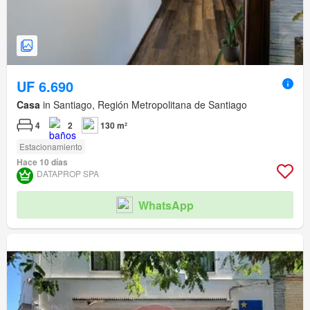
UF 6.690
Casa
in Santiago, Región Metropolitana de Santiago
4
2
130 m²
Estacionamiento
Hace 10 días
DATAPROP SPA
WhatsApp