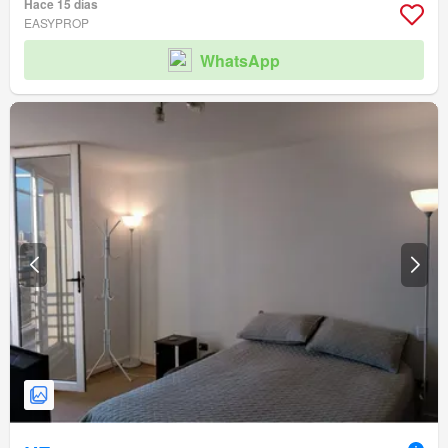
Hace 15 días
EASYPROP
WhatsApp