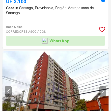
UF 3.100
Casa
in Santiago, Providencia, Región Metropolitana de
Santiago
Hace 5 días
CORREDORES ASOCIADOS
WhatsApp