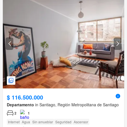
$ 116.500.000
Departamento
in Santiago, Región Metropolitana de Santiago
2
1
Internet
Agua
Sin amueblar
Seguridad
Ascensor