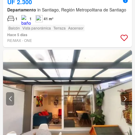
UF 2.300
Departamento
in Santiago, Región Metropolitana de Santiago
1
1
41 m²
Balcón
Vista panorámica
Terraza
Ascensor
Hace 5 días
RE/MAX - ONE