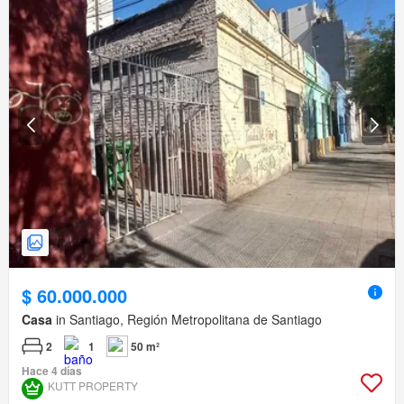
$ 60.000.000
Casa
in Santiago, Región Metropolitana de Santiago
2
1
50 m²
Hace 4 días
KUTT PROPERTY