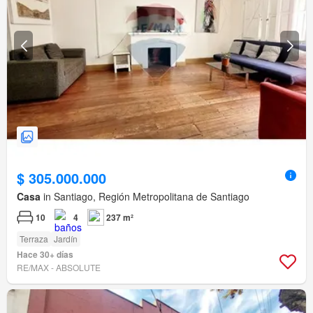
$ 305.000.000
Casa
in Santiago, Región Metropolitana de Santiago
10
4
237 m²
Terraza
Jardín
Hace 30+ días
RE/MAX - ABSOLUTE