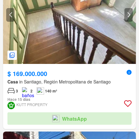
$ 169.000.000
Casa
in Santiago, Región Metropolitana de Santiago
3
2
140 m²
Hace 15 días
KUTT PROPERTY
WhatsApp