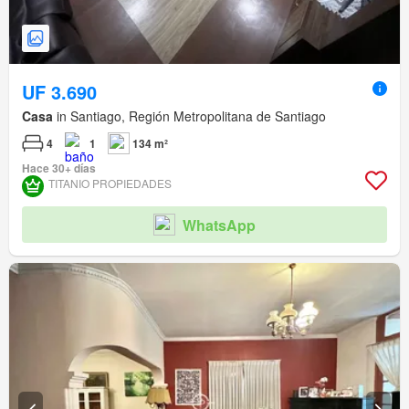
UF 3.690
Casa
in Santiago, Región Metropolitana de Santiago
4
1
134 m²
Hace 30+ días
TITANIO PROPIEDADES
WhatsApp