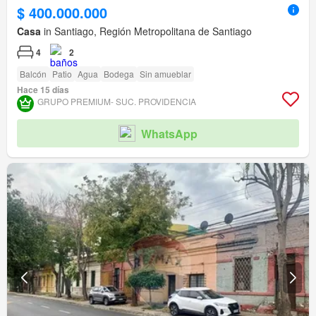
$ 400.000.000
Casa
in Santiago, Región Metropolitana de Santiago
4
2
Balcón
Patio
Agua
Bodega
Sin amueblar
Hace 15 días
GRUPO PREMIUM- SUC. PROVIDENCIA
WhatsApp