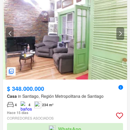
$ 348.000.000
Casa
in Santiago, Región Metropolitana de Santiago
4
4
234 m²
Hace 15 días
CORREDORES ASOCIADOS
WhatsApp