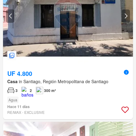
UF 4.800
Casa
in Santiago, Región Metropolitana de Santiago
3
2
300 m²
Agua
Hace 11 días
RE/MAX - EXCLUSIVE