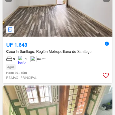
UF 1.648
Casa
in Santiago, Región Metropolitana de Santiago
3
1
64 m²
Agua
Hace 30+ días
RE/MAX - PRINCIPAL