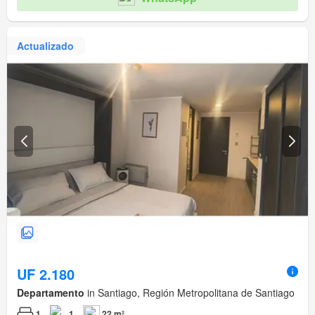
Actualizado
UF 2.180
Departamento
in Santiago, Región Metropolitana de Santiago
1
1
22 m²