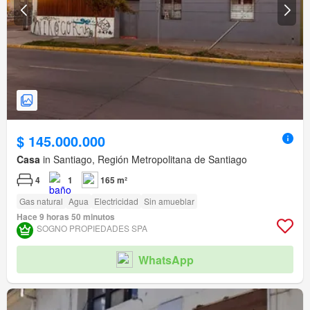
$ 145.000.000
Casa
in Santiago, Región Metropolitana de Santiago
4
1
165 m²
Gas natural
Agua
Electricidad
Sin amueblar
Hace 9 horas 50 minutos
SOGNO PROPIEDADES SPA
WhatsApp