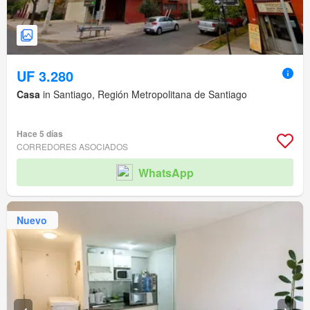
UF 3.280
Casa
in Santiago, Región Metropolitana de Santiago
Hace 5 días
CORREDORES ASOCIADOS
WhatsApp
Nuevo