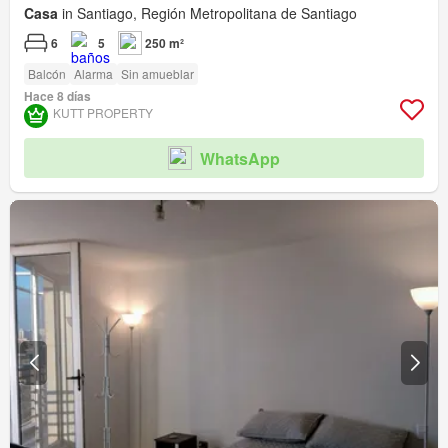
Casa
in Santiago, Región Metropolitana de Santiago
6
5
250 m²
Balcón
Alarma
Sin amueblar
Hace 8 días
KUTT PROPERTY
WhatsApp