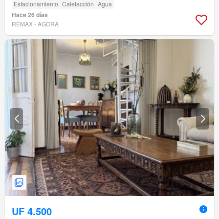
Estacionamiento
Calefacción
Agua
Hace 26 días
REMAX - AGORA
UF 4.500