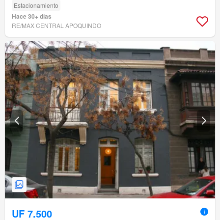
Estacionamiento
Hace 30+ días
RE/MAX CENTRAL APOQUINDO
UF 7.500