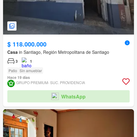
$ 118.000.000
Casa
in Santiago, Región Metropolitana de Santiago
3
1
Patio
Sin amueblar
Hace 19 días
GRUPO PREMIUM- SUC. PROVIDENCIA
WhatsApp