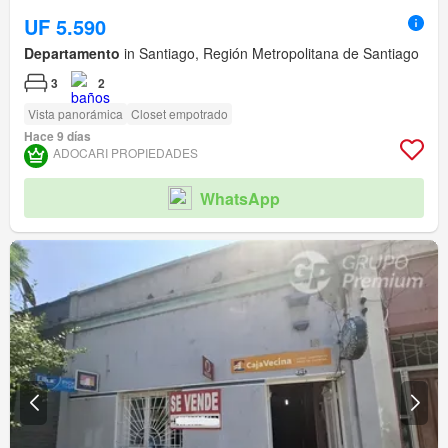
UF 5.590
Departamento
in Santiago, Región Metropolitana de Santiago
3
2
Vista panorámica
Closet empotrado
Hace 9 días
ADOCARI PROPIEDADES
WhatsApp