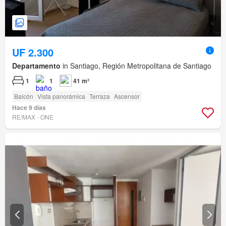
UF 2.300
Departamento
in Santiago, Región Metropolitana de Santiago
1
1
41 m²
Balcón
Vista panorámica
Terraza
Ascensor
Hace 9 días
RE/MAX - ONE