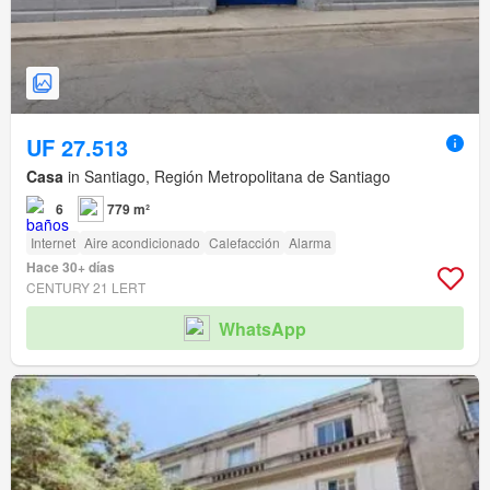
UF 27.513
Casa
in Santiago, Región Metropolitana de Santiago
6
779 m²
Internet
Aire acondicionado
Calefacción
Alarma
Hace 30+ días
CENTURY 21 LERT
WhatsApp