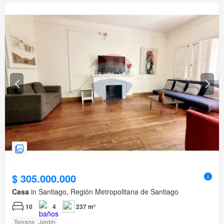
$ 305.000.000
Casa
in Santiago, Región Metropolitana de Santiago
10
4
237 m²
Terraza
Jardín