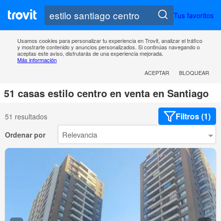
Tus favoritos
Usamos cookies para personalizar tu experiencia en Trovit, analizar el tráfico
y mostrarte contenido y anuncios personalizados. Si continúas navegando o
aceptas este aviso, disfrutarás de una experiencia mejorada.
Más información
ACEPTAR
BLOQUEAR
51 casas estilo centro en venta en Santiago
Filtros (1)
51 resultados
Ordenar por