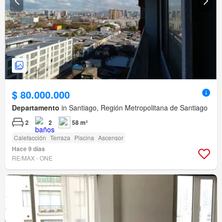
$ 80.000.000
Departamento
in Santiago, Región Metropolitana de Santiago
2
2
58 m²
Calefacción
Terraza
Piscina
Ascensor
Hace 9 días
RE/MAX - ONE