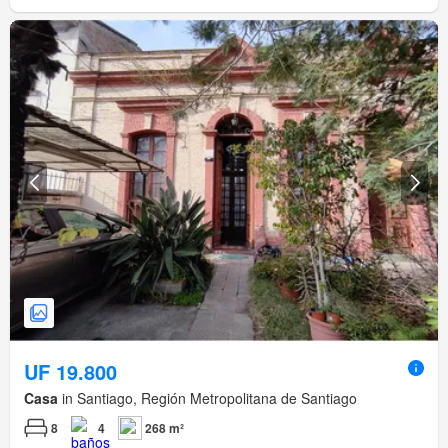
UF 19.800
Casa
in Santiago, Región Metropolitana de Santiago
8
4
268 m²