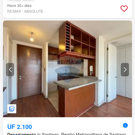
Hace 30+ días
RE/MAX - ABSOLUTE
UF 2.100
Departamento
in Santiago, Región Metropolitana de Santiago