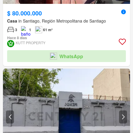
$ 80.000.000
Casa
in Santiago, Región Metropolitana de Santiago
3
1
61 m²
Hace 8 días
KUTT PROPERTY
WhatsApp