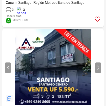
Casa
in Santiago, Región Metropolitana de Santiago
3
2
Hace 9 días
MOVAHOME