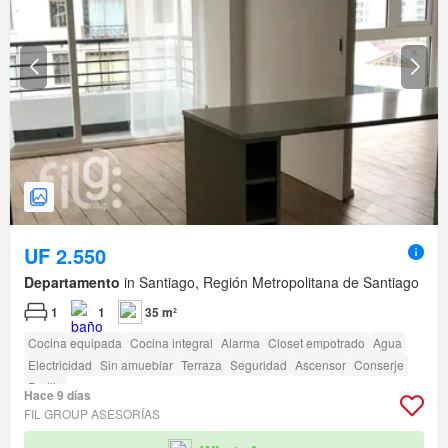
UF 2.550
Departamento
in Santiago, Región Metropolitana de Santiago
1
1
35 m²
Cocina equipada
Cocina integral
Alarma
Closet empotrado
Agua
Electricidad
Sin amueblar
Terraza
Seguridad
Ascensor
Conserje
Parilla
Hace 9 días
FIL GROUP ASESORÍAS