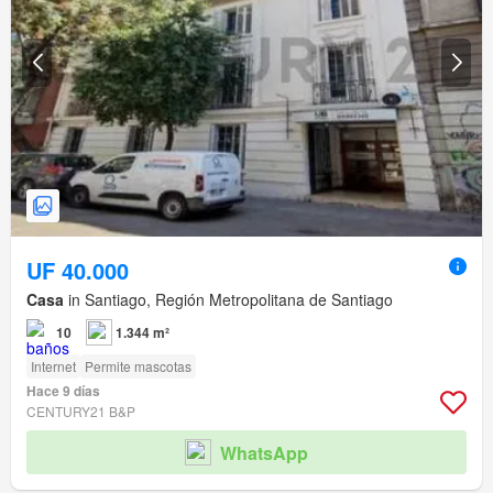
UF 40.000
Casa
in Santiago, Región Metropolitana de Santiago
10
1.344 m²
Internet
Permite mascotas
Hace 9 días
CENTURY21 B&P
WhatsApp