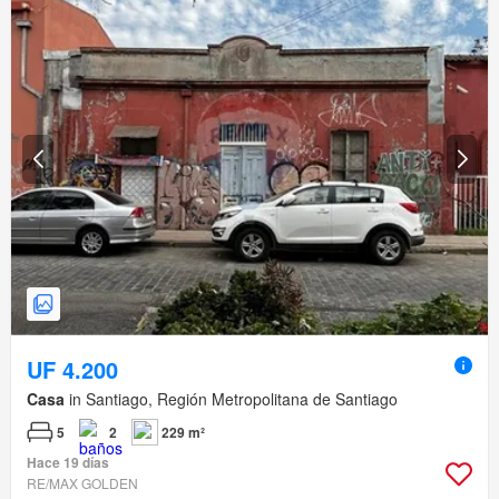
UF 4.200
Casa
in Santiago, Región Metropolitana de Santiago
5
2
229 m²
Hace 19 días
RE/MAX GOLDEN