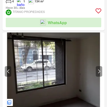
4
1
134 m²
Hace 30+ días
TITANIO PROPIEDADES
WhatsApp