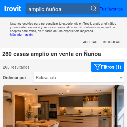
Tus favoritos
Usamos cookies para personalizar tu experiencia en Trovit, analizar el tráfico
y mostrarte contenido y anuncios personalizados. Si continúas navegando o
aceptas este aviso, disfrutarás de una experiencia mejorada.
Más información
ACEPTAR
BLOQUEAR
260 casas amplio en venta en Ñuñoa
Filtros (1)
260 resultados
Ordenar por