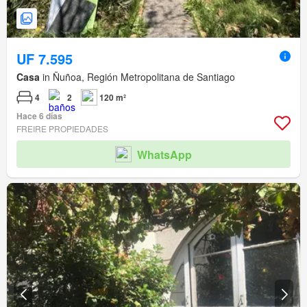
UF 7.595
Casa
in Ñuñoa, Región Metropolitana de Santiago
4
2
120 m²
Hace 6 días
FREIRE PROPIEDADES
WhatsApp