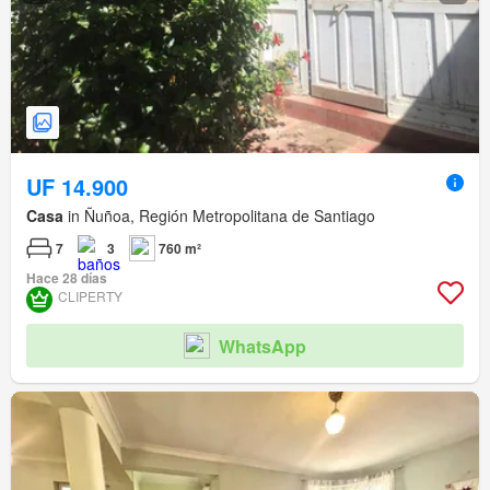
UF 14.900
Casa
in Ñuñoa, Región Metropolitana de Santiago
7
3
760 m²
Hace 28 días
CLIPERTY
WhatsApp