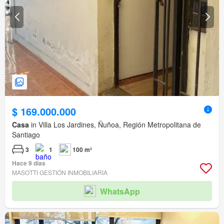
$ 169.000.000
Casa
in Villa Los Jardines, Ñuñoa, Región Metropolitana de
Santiago
3
1
100 m²
Hace 9 días
MASOTTI GESTIÓN INMOBILIARIA
WhatsApp