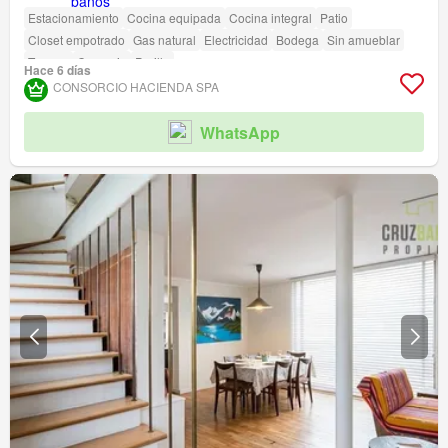
Estacionamiento
Cocina equipada
Cocina integral
Patio
Closet empotrado
Gas natural
Electricidad
Bodega
Sin amueblar
Terraza
Conserje
Parilla
Hace 6 días
CONSORCIO HACIENDA SPA
WhatsApp