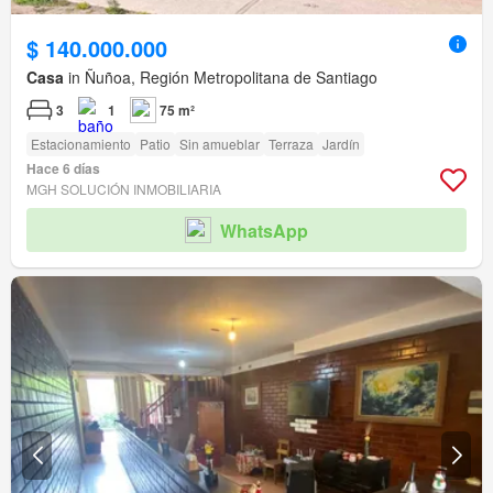
$ 140.000.000
Casa
in Ñuñoa, Región Metropolitana de Santiago
3
1
75 m²
Estacionamiento
Patio
Sin amueblar
Terraza
Jardín
Hace 6 días
MGH SOLUCIÓN INMOBILIARIA
WhatsApp