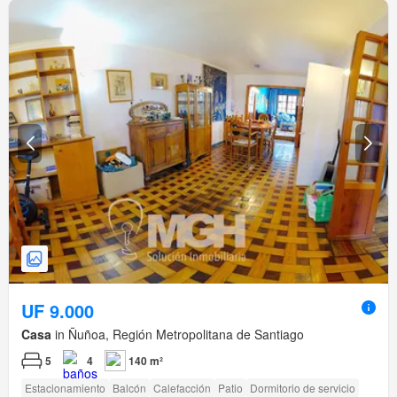
UF 9.000
Casa
in Ñuñoa, Región Metropolitana de Santiago
5
4
140 m²
Estacionamiento
Balcón
Calefacción
Patio
Dormitorio de servicio