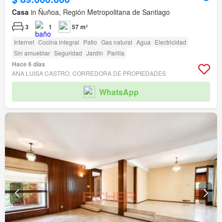
Casa
in Ñuñoa, Región Metropolitana de Santiago
3
1
57 m²
Internet
Cocina integral
Patio
Gas natural
Agua
Electricidad
Sin amueblar
Seguridad
Jardín
Parilla
Hace 6 días
ANA LUISA CASTRO, CORREDORA DE PROPIEDADES
WhatsApp