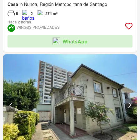
Casa
in Ñuñoa, Región Metropolitana de Santiago
5
2
274 m²
Hace 2 horas
WINGSS PROPIEDADES
WhatsApp