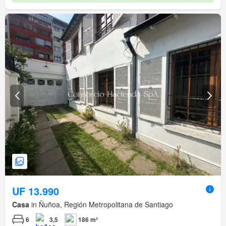
UF 13.990
Casa
in Ñuñoa, Región Metropolitana de Santiago
6
3,5
186 m²