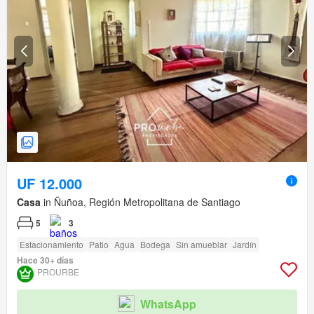
UF 12.000
Casa
in Ñuñoa, Región Metropolitana de Santiago
5
3
Estacionamiento
Patio
Agua
Bodega
Sin amueblar
Jardín
Hace 30+ días
PROURBE
WhatsApp