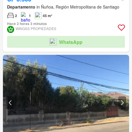
Departamento
in Ñuñoa, Región Metropolitana de Santiago
2
1
45 m²
Hace 2 horas 3 minutos
WINGSS PROPIEDADES
WhatsApp