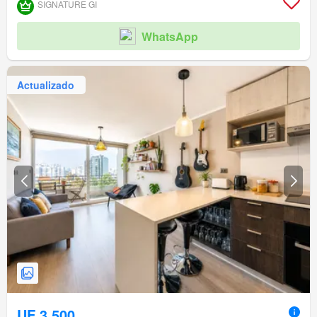
SIGNATURE GI
WhatsApp
Actualizado
UF 3.500