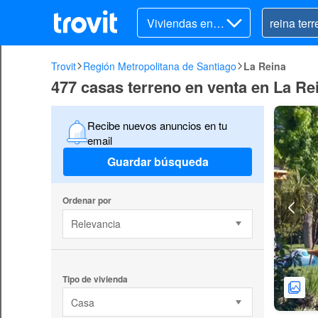
Viviendas en v
enta
Trovit
Región Metropolitana de Santiago
La Reina
477 casas terreno en venta en La Re
Recibe nuevos anuncios en tu
email
Guardar búsqueda
Ordenar por
Relevancia
Tipo de vivienda
Casa