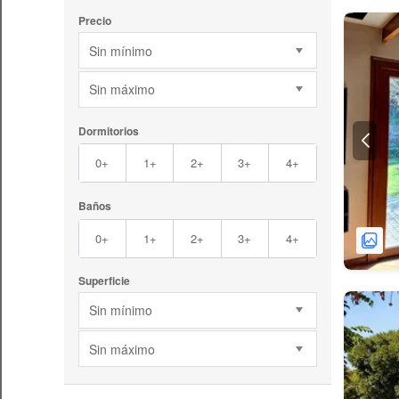
Precio
Sin mínimo
Sin máximo
Dormitorios
0+
1+
2+
3+
4+
Baños
0+
1+
2+
3+
4+
Superficie
Sin mínimo
Sin máximo