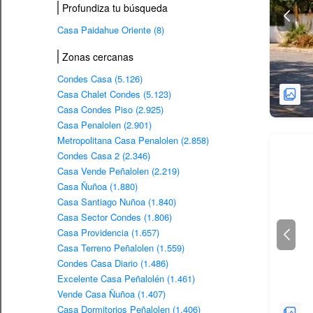
Profundiza tu búsqueda
Casa Paidahue Oriente (8)
Zonas cercanas
Condes Casa (5.126)
Casa Chalet Condes (5.123)
Casa Condes Piso (2.925)
Casa Penalolen (2.901)
Metropolitana Casa Penalolen (2.858)
Condes Casa 2 (2.346)
Casa Vende Peñalolen (2.219)
Casa Ñuñoa (1.880)
Casa Santiago Nuñoa (1.840)
Casa Sector Condes (1.806)
Casa Providencia (1.657)
Casa Terreno Peñalolen (1.559)
Condes Casa Diario (1.486)
Excelente Casa Peñalolén (1.461)
Vende Casa Ñuñoa (1.407)
Casa Dormitorios Peñalolen (1.406)