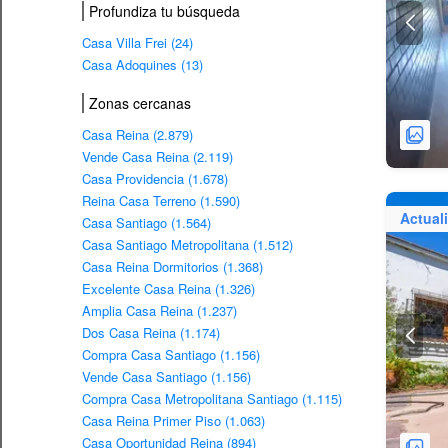
Profundiza tu búsqueda
Casa Villa Frei (24)
Casa Adoquines (13)
Zonas cercanas
Casa Reina (2.879)
Vende Casa Reina (2.119)
Casa Providencia (1.678)
Reina Casa Terreno (1.590)
Actual
Casa Santiago (1.564)
Casa Santiago Metropolitana (1.512)
Casa Reina Dormitorios (1.368)
Excelente Casa Reina (1.326)
Amplia Casa Reina (1.237)
Dos Casa Reina (1.174)
Compra Casa Santiago (1.156)
Vende Casa Santiago (1.156)
Compra Casa Metropolitana Santiago (1.115)
Casa Reina Primer Piso (1.063)
Casa Oportunidad Reina (894)