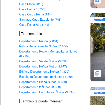
Casa Macul (815)
Casa Reina 3 (756)
Casa Cerca Reina (754)
Santiago Casa Excelente (748)
Actual
Casa Reina Alta (743)
Tipo inmueble
Departamento Nunoa (7.864)
Ñuñoa Departamento Nuñoa (7.864)
Departamento Región Metropolitana Nunoa
(6.716)
Departamento Vende Ñuñoa (5.852)
Departamento Ñuñoa Metro (4.677)
Edificio Departamento Ñuñoa (4.370)
Excelente Departamento Ñuñoa (4.269)
Departamento Plaza Ñuñoa (3.669)
Departamento 2 Ñuñoa (3.358)
Departamento Dormitorios Ñuñoa (3.334)
Actual
También te puede interesar