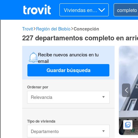
Viviendas en ar
riendo
Trovit
Región del Biobío
Concepción
227 departamentos completo en arr
Recibe nuevos anuncios en tu
email
Guardar búsqueda
Ordenar por
Relevancia
Tipo de vivienda
Departamento