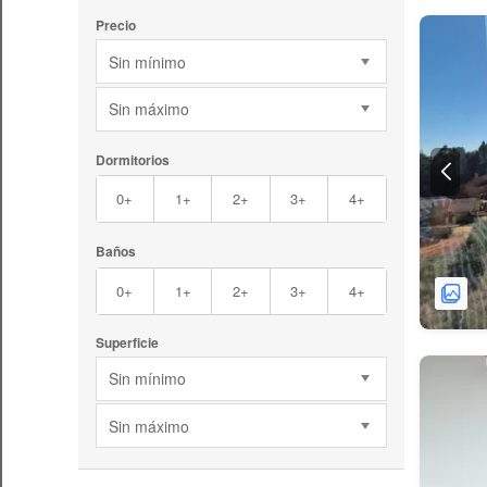
Precio
Sin mínimo
Sin máximo
Dormitorios
0+
1+
2+
3+
4+
Baños
0+
1+
2+
3+
4+
Superficie
Sin mínimo
Sin máximo