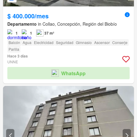
$ 400.000/mes
Departamento
in Collao, Concepción, Región del Biobío
1
1
37 m²
Balcón
Agua
Electricidad
Seguridad
Gimnasio
Ascensor
Conserje
Parilla
Hace 3 días
UNNE
WhatsApp