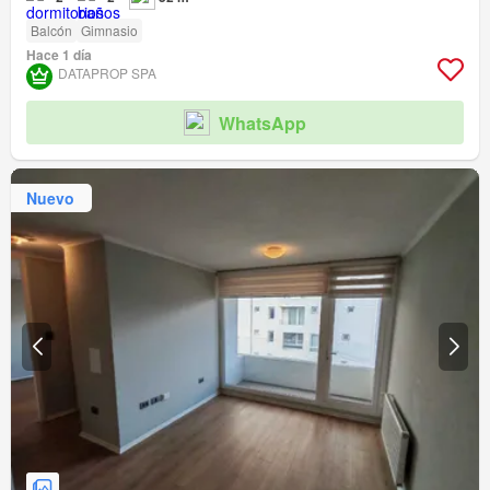
Balcón
Gimnasio
Hace 1 día
DATAPROP SPA
WhatsApp
Nuevo