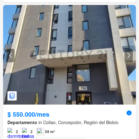
$ 550.000/mes
Departamento
in Collao, Concepción, Región del Biobío
2
2
59 m²