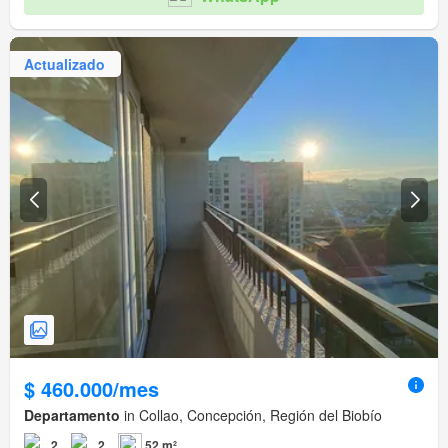
Actualizado
$ 460.000/mes
Departamento
in Collao, Concepción, Región del Biobío
2
2
52 m²