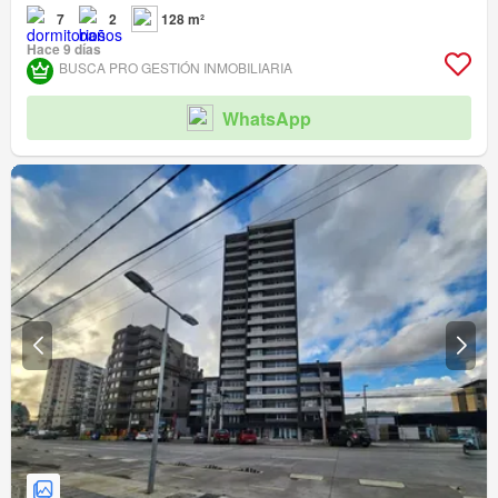
7
2
128 m²
Hace 9 días
BUSCA PRO GESTIÓN INMOBILIARIA
WhatsApp