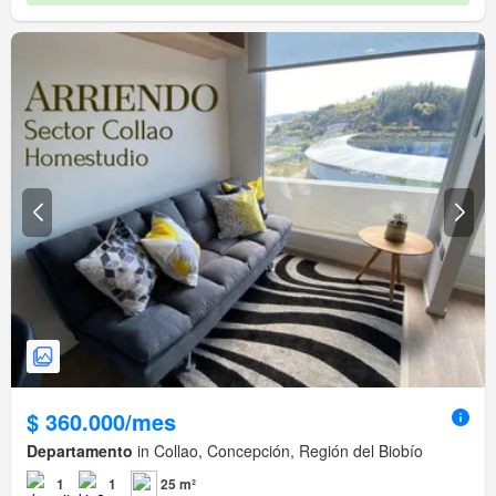
$ 360.000/mes
Departamento
in Collao, Concepción, Región del Biobío
1
1
25 m²