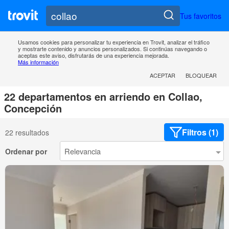
Tus favoritos
Usamos cookies para personalizar tu experiencia en Trovit, analizar el tráfico
y mostrarte contenido y anuncios personalizados. Si continúas navegando o
aceptas este aviso, disfrutarás de una experiencia mejorada.
Más información
ACEPTAR
BLOQUEAR
22 departamentos en arriendo en Collao,
Concepción
Filtros (1)
22 resultados
Ordenar por