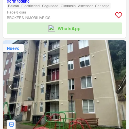
Balcón
Electricidad
Seguridad
Gimnasio
Ascensor
Conserje
Hace 8 días
BROKERS INMOBILIARIOS
WhatsApp
Nuevo