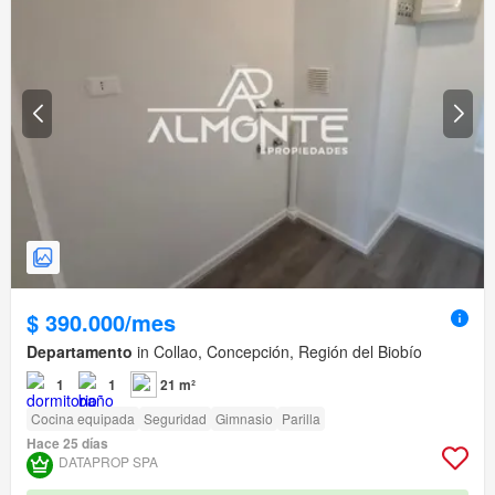
$ 390.000/mes
Departamento
in Collao, Concepción, Región del Biobío
1
1
21 m²
Cocina equipada
Seguridad
Gimnasio
Parilla
Hace 25 días
DATAPROP SPA