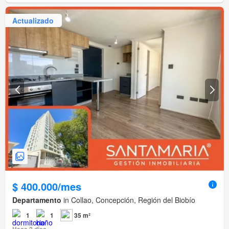
Actualizado
$ 400.000/mes
Departamento
in Collao, Concepción, Región del Biobío
1
1
35 m²