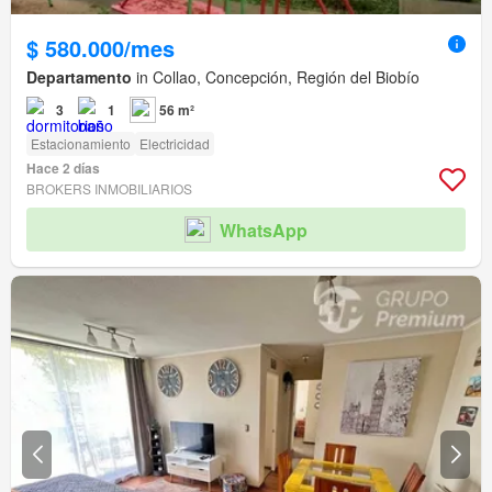
$ 580.000/mes
Departamento
in Collao, Concepción, Región del Biobío
3
1
56 m²
Estacionamiento
Electricidad
Hace 2 días
BROKERS INMOBILIARIOS
WhatsApp