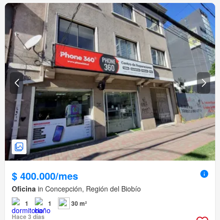
$ 400.000/mes
Oficina
in Concepción, Región del Biobío
1
1
30 m²
Hace 3 días