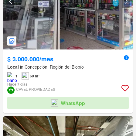
$ 3.000.000/mes
Local
in Concepción, Región del Biobío
1
60 m²
Hace 7 días
CAVEL PROPIEDADES
WhatsApp