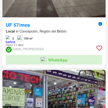
UF 57/mes
Local
in Concepción, Región del Biobío
2
150 m²
Hace 11 días
CAVEL PROPIEDADES
WhatsApp