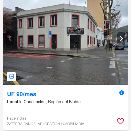
UF 90/mes
Local
in Concepción, Región del Biobío
Hace 7 días
ZATTERA BANCALARI GESTIÓN INMOBILIARIA