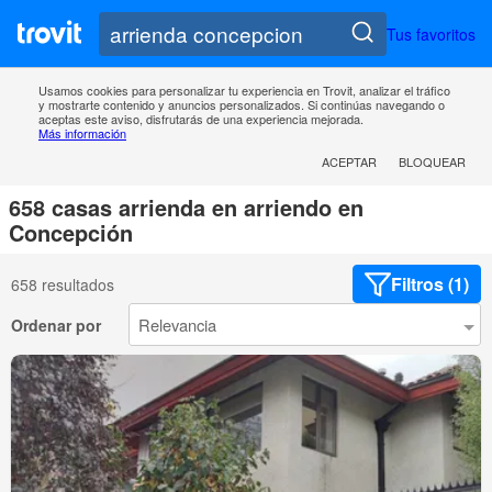
Tus favoritos
Usamos cookies para personalizar tu experiencia en Trovit, analizar el tráfico
y mostrarte contenido y anuncios personalizados. Si continúas navegando o
aceptas este aviso, disfrutarás de una experiencia mejorada.
Más información
ACEPTAR
BLOQUEAR
658 casas arrienda en arriendo en
Concepción
Filtros (1)
658 resultados
Ordenar por