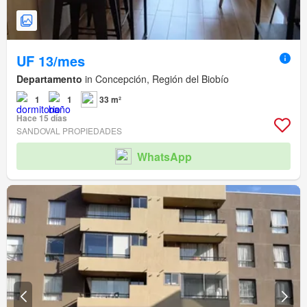
UF 13/mes
Departamento
in Concepción, Región del Biobío
1
1
33 m²
Hace 15 días
SANDOVAL PROPIEDADES
WhatsApp