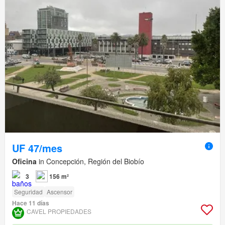
UF 47/mes
Oficina
in Concepción, Región del Biobío
3
156 m²
Seguridad
Ascensor
Hace 11 días
CAVEL PROPIEDADES