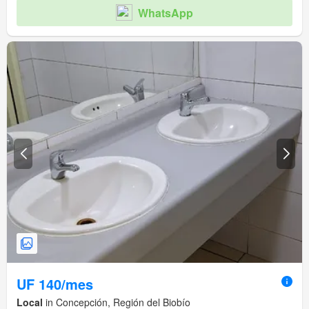
WhatsApp
UF 140/mes
Local
in Concepción, Región del Biobío