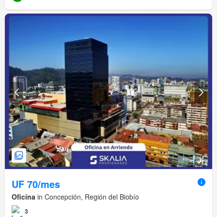
UF 70/mes
Oficina
in Concepción, Región del Biobío
3