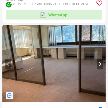
VERA BARREIRA ASESORÍA Y GESTIÓN INMOBILIARIA
WhatsApp