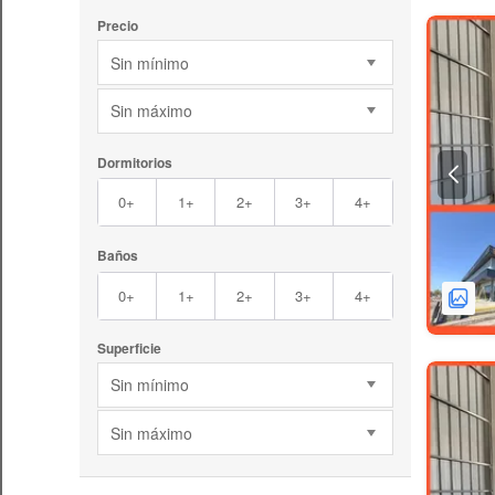
Precio
Sin mínimo
Sin máximo
Dormitorios
0+
1+
2+
3+
4+
Baños
0+
1+
2+
3+
4+
Superficie
Sin mínimo
Sin máximo