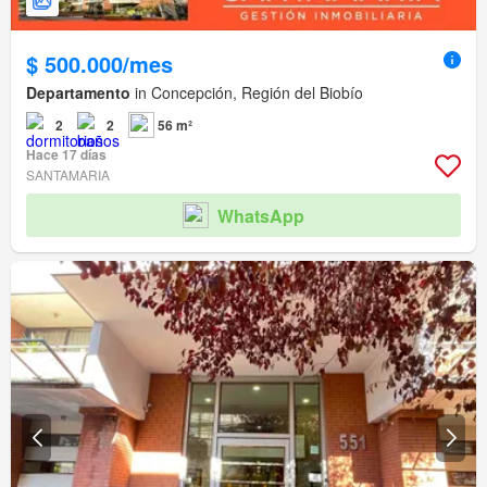
$ 500.000/mes
Departamento
in Concepción, Región del Biobío
2
2
56 m²
Hace 17 días
SANTAMARIA
WhatsApp