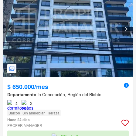
$ 650.000/mes
Departamento
in Concepción, Región del Biobío
2
2
Balcón
Sin amueblar
Terraza
Hace 24 días
PROPER MANAGER