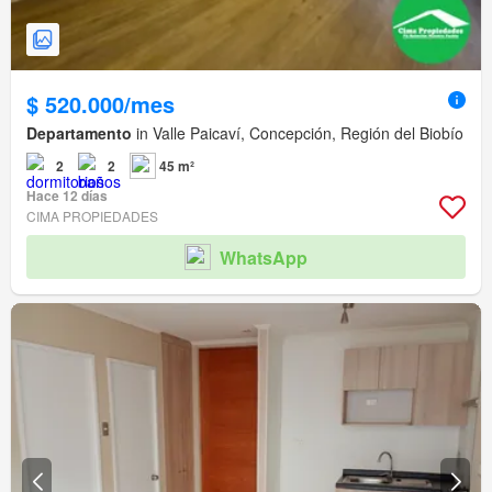
$ 520.000/mes
Departamento
in Valle Paicaví, Concepción, Región del Biobío
2
2
45 m²
Hace 12 días
CIMA PROPIEDADES
WhatsApp