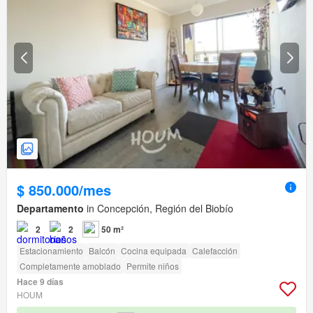
$ 850.000/mes
Departamento
in Concepción, Región del Biobío
2
2
50 m²
Estacionamiento
Balcón
Cocina equipada
Calefacción
Completamente amoblado
Permite niños
Hace 9 días
HOUM