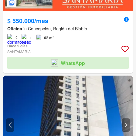
$ 550.000/mes
Oficina
in Concepción, Región del Biobío
2
1
62 m²
Hace 9 días
SANTAMARIA
WhatsApp