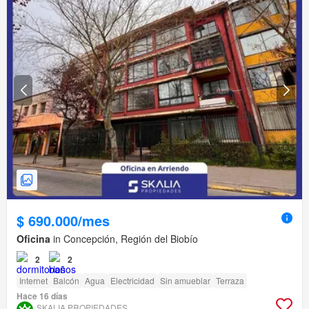
$ 690.000/mes
Oficina
in Concepción, Región del Biobío
2
2
Internet
Balcón
Agua
Electricidad
Sin amueblar
Terraza
Hace 16 días
SKALIA PROPIEDADES