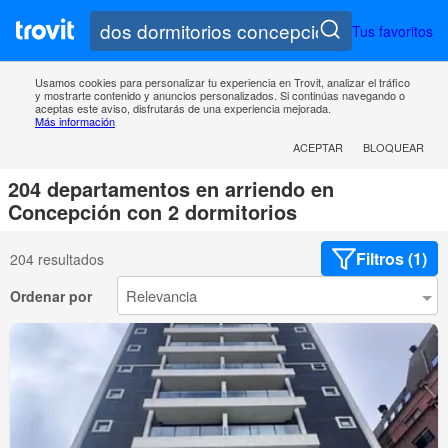
Tus favoritos
Usamos cookies para personalizar tu experiencia en Trovit, analizar el tráfico
y mostrarte contenido y anuncios personalizados. Si continúas navegando o
aceptas este aviso, disfrutarás de una experiencia mejorada.
Más información
ACEPTAR
BLOQUEAR
204 departamentos en arriendo en
Concepción con 2 dormitorios
Filtros (1)
204 resultados
Ordenar por