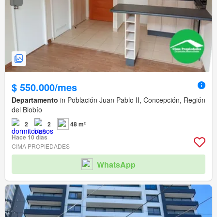
$ 550.000/mes
Departamento
in Población Juan Pablo II, Concepción, Región
del Biobío
2
2
48 m²
Hace 10 días
CIMA PROPIEDADES
WhatsApp