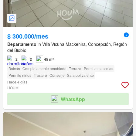
$ 300.000/mes
Departamento
in Villa Vicuña Mackenna, Concepción, Región
del Biobío
2
2
45 m²
Balcón
Completamente amoblado
Terraza
Permite mascotas
Permite niños
Trastero
Conserje
Sala polivalente
Hace 4 días
HOUM
WhatsApp