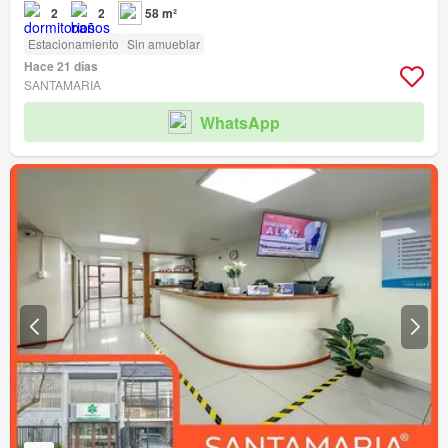
2
2
58 m²
Estacionamiento
Sin amueblar
Hace 21 días
SANTAMARIA
WhatsApp