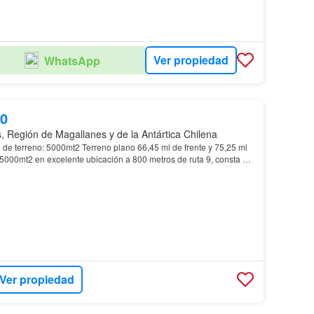
Ver propiedad
WhatsApp
00
, Región de Magallanes y de la Antártica Chilena
ades y además se encuentra muy…
Ver propiedad