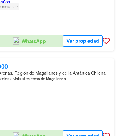
n amueblar
Ver propiedad
WhatsApp
000
Arenas, Región de Magallanes y de la Antártica Chilena
celente vista al estrecho de
Magallanes
.
Ver propiedad