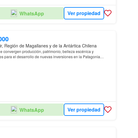
Ver propiedad
WhatsApp
000
r, Región de Magallanes y de la Antártica Chilena
e convergen producción, patrimonio, belleza escénica y
es para el desarrollo de nuevas inversiones en la Patagonia
Ver propiedad
WhatsApp