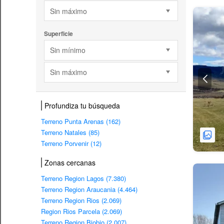
Sin máximo
Superficie
Sin mínimo
Sin máximo
Profundiza tu búsqueda
Terreno Punta Arenas (162)
Terreno Natales (85)
Terreno Porvenir (12)
Zonas cercanas
Terreno Region Lagos (7.380)
Terreno Region Araucania (4.464)
Terreno Region Rios (2.069)
Region Rios Parcela (2.069)
Terreno Region Biobio (2.007)