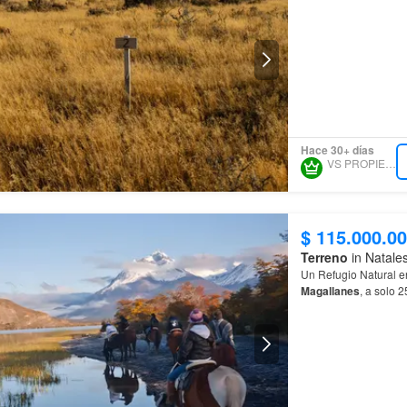
Hace 30+ días
VS PROPIEDADES
$ 115.000.0
Terreno
in Natales
Un Refugio Natural e
Magallanes
, a solo 