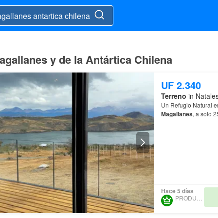
gallanes y de la Antártica Chilena
UF 2.340
Terreno
in Natales
Un Refugio Natural e
Magallanes
, a solo 
Hace 5 días
PRODUNCAN