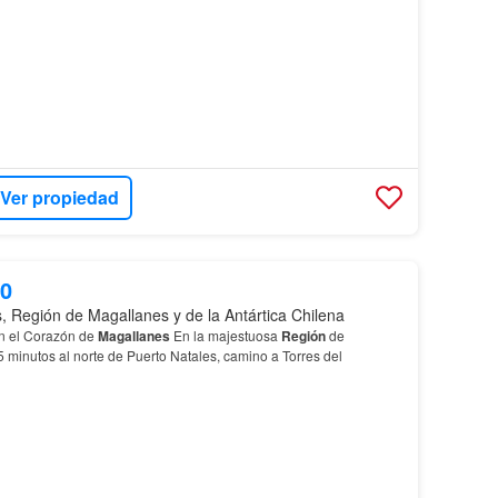
Ver propiedad
00
, Región de Magallanes y de la Antártica Chilena
n el Corazón de
Magallanes
En la majestuosa
Región
de
25 minutos al norte de Puerto Natales, camino a Torres del