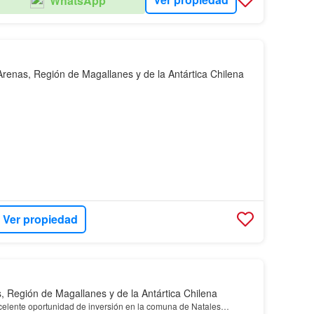
WhatsApp
Arenas, Región de Magallanes y de la Antártica Chilena
idad de adquirir este terreno en una de las zonas con mayor
ón
.
Ver propiedad
, Región de Magallanes y de la Antártica Chilena
elente oportunidad de inversión en la comuna de Natales…