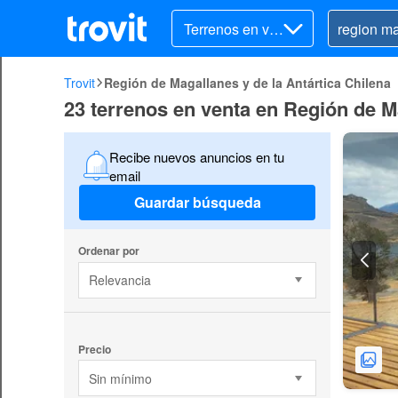
Terrenos en ve
nta
Trovit
Región de Magallanes y de la Antártica Chilena
23 terrenos en venta en Región de Ma
Recibe nuevos anuncios en tu
email
Guardar búsqueda
Ordenar por
Relevancia
Precio
Sin mínimo