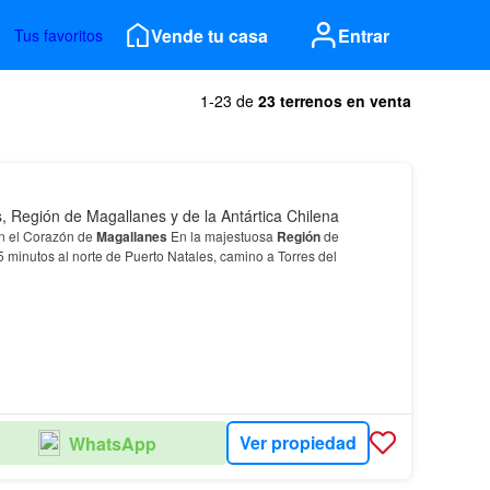
Vende tu casa
Entrar
Tus favoritos
1-23 de
23 terrenos en venta
, Región de Magallanes y de la Antártica Chilena
n el Corazón de
Magallanes
En la majestuosa
Región
de
25 minutos al norte de Puerto Natales, camino a Torres del
Ver propiedad
WhatsApp