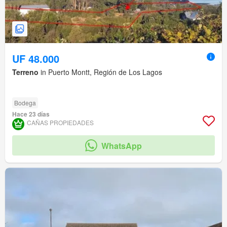
UF 48.000
Terreno
in Puerto Montt, Región de Los Lagos
Bodega
Hace 23 días
CAÑAS PROPIEDADES
WhatsApp