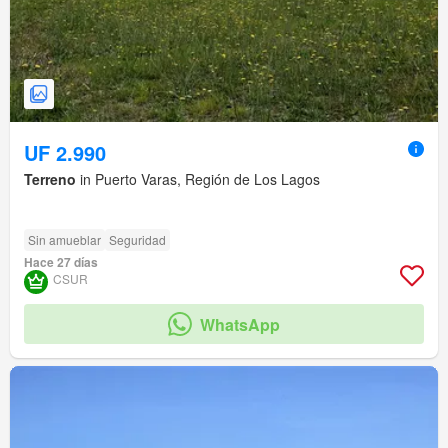
UF 2.990
Terreno
in Puerto Varas, Región de Los Lagos
Sin amueblar
Seguridad
Hace 27 días
CSUR
WhatsApp