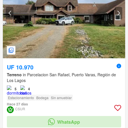
UF 10.970
Terreno
in Parcelacion San Rafael, Puerto Varas, Región de
Los Lagos
5
4
Estacionamiento
Bodega
Sin amueblar
Hace 27 días
CSUR
WhatsApp