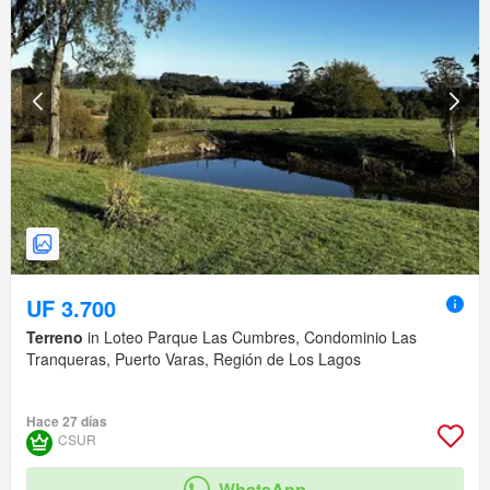
UF 3.700
Terreno
in Loteo Parque Las Cumbres, Condominio Las
Tranqueras, Puerto Varas, Región de Los Lagos
Hace 27 días
CSUR
WhatsApp