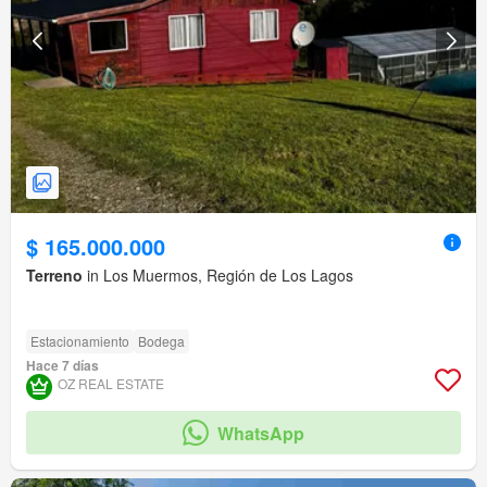
$ 165.000.000
Terreno
in Los Muermos, Región de Los Lagos
Estacionamiento
Bodega
Hace 7 días
OZ REAL ESTATE
WhatsApp