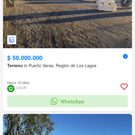
$ 59.000.000
Terreno
in Puerto Varas, Región de Los Lagos
Hace 10 días
CSUR
WhatsApp