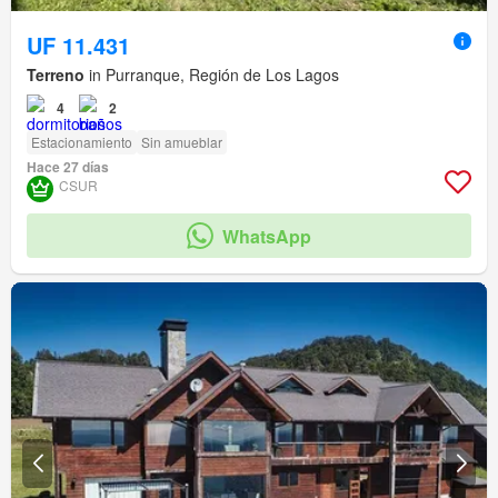
UF 11.431
Terreno
in Purranque, Región de Los Lagos
4
2
Estacionamiento
Sin amueblar
Hace 27 días
CSUR
WhatsApp