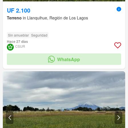
UF 2.100
Terreno
in Llanquihue, Región de Los Lagos
Sin amueblar
Seguridad
Hace 27 días
CSUR
WhatsApp