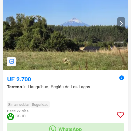
UF 2.700
Terreno
in Llanquihue, Región de Los Lagos
Sin amueblar
Seguridad
Hace 27 días
CSUR
WhatsApp