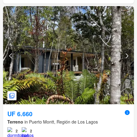
UF 6.660
Terreno
in Puerto Montt, Región de Los Lagos
2
2