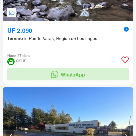
UF 2.090
Terreno
in Puerto Varas, Región de Los Lagos
Hace 27 días
CSUR
WhatsApp