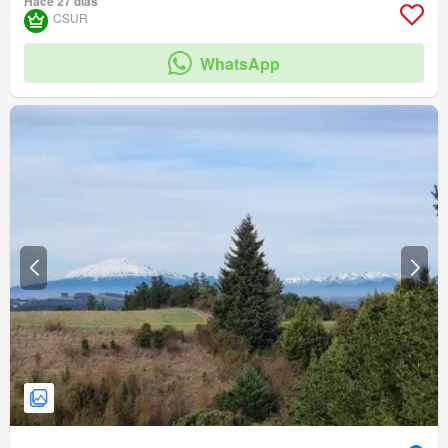
Hace 27 días
CSUR
WhatsApp