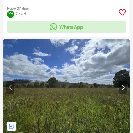
Hace 27 días
CSUR
WhatsApp