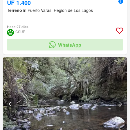
UF 1.400
Terreno
in Puerto Varas, Región de Los Lagos
Hace 27 días
CSUR
WhatsApp