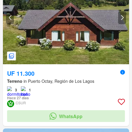
UF 11.300
Terreno
in Puerto Octay, Región de Los Lagos
3
1
Hace 27 días
CSUR
WhatsApp