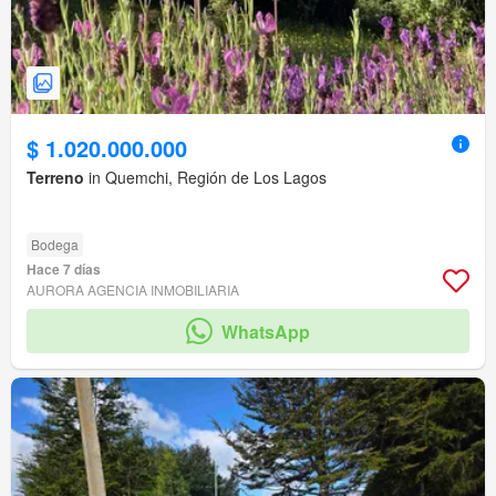
$ 1.020.000.000
Terreno
in Quemchi, Región de Los Lagos
Bodega
Hace 7 días
AURORA AGENCIA INMOBILIARIA
WhatsApp