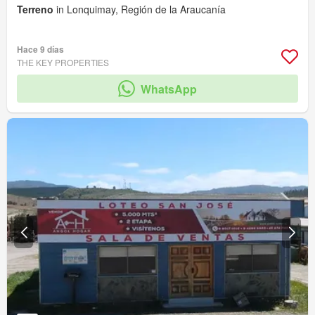
Terreno
in Lonquimay, Región de la Araucanía
Hace 9 días
THE KEY PROPERTIES
WhatsApp