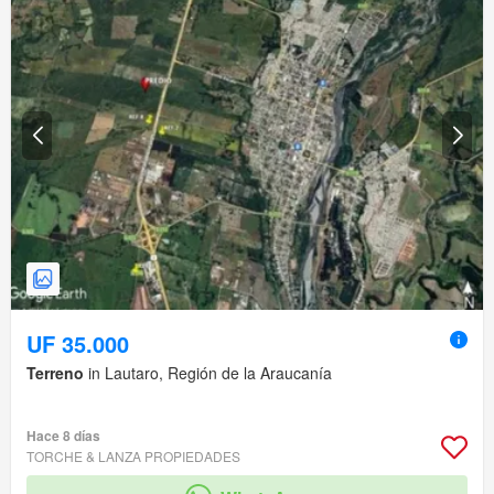
UF 35.000
Terreno
in Lautaro, Región de la Araucanía
Hace 8 días
TORCHE & LANZA PROPIEDADES