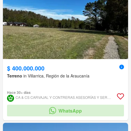
$ 400.000.000
Terreno
in Villarrica, Región de la Araucanía
Hace 30+ días
CA & CS CARVAJAL Y CONTRERAS ASESORÍAS Y SERVICIOS INMOBILIARIOS.
WhatsApp