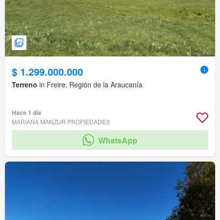
$ 1.299.000.000
Terreno
in Freire, Región de la Araucanía
Hace 1 día
MARIANA MANZUR PROPIEDADES
WhatsApp