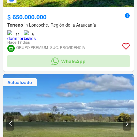
$ 650.000.000
Terreno
in Loncoche, Región de la Araucanía
11
6
Hace 17 días
GRUPO PREMIUM- SUC. PROVIDENCIA
WhatsApp
Actualizado