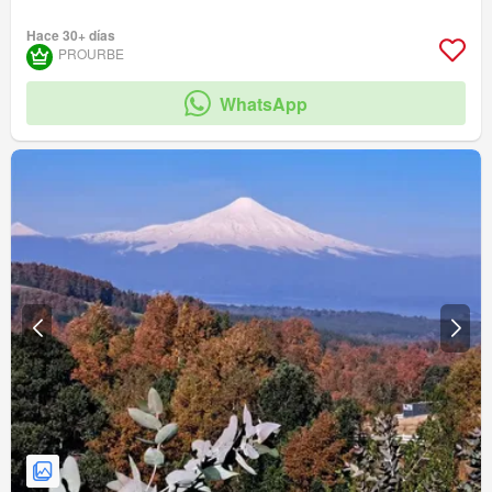
Hace 30+ días
PROURBE
WhatsApp