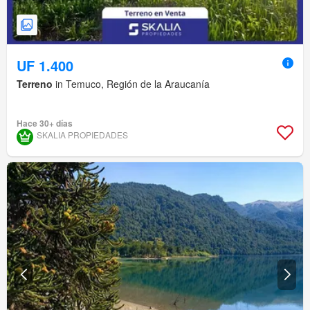
UF 1.400
Terreno
in Temuco, Región de la Araucanía
Hace 30+ días
SKALIA PROPIEDADES