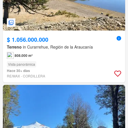
$ 1.056.000.000
Terreno
in Curarrehue, Región de la Araucanía
808.000 m²
Vista panorámica
Hace 30+ días
RE/MAX - CORDILLERA