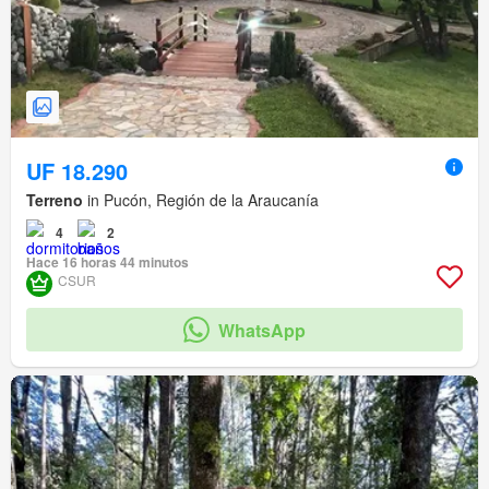
UF 18.290
Terreno
in Pucón, Región de la Araucanía
4
2
Hace 16 horas 44 minutos
CSUR
WhatsApp