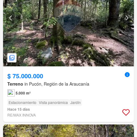
$ 75.000.000
Terreno
in Pucón, Región de la Araucanía
5.000 m²
Estacionamiento
Vista panorámica
Jardín
Hace 15 días
RE/MAX INNOVA