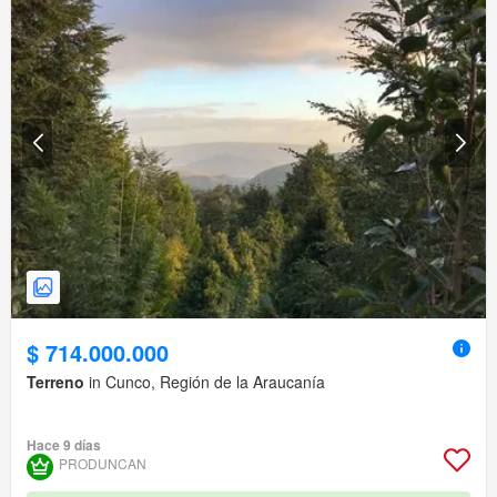
$ 714.000.000
Terreno
in Cunco, Región de la Araucanía
Hace 9 días
PRODUNCAN