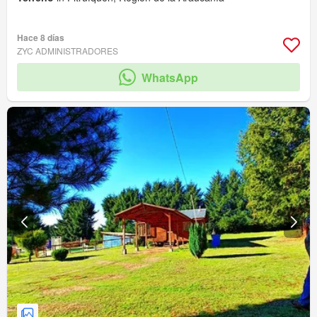
Hace 8 días
ZYC ADMINISTRADORES
WhatsApp