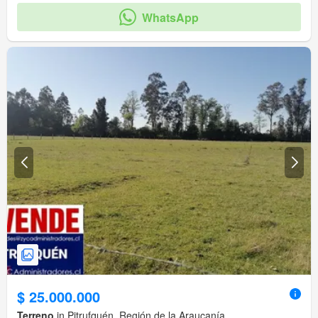
WhatsApp
$ 25.000.000
Terreno
in Pitrufquén, Región de la Araucanía