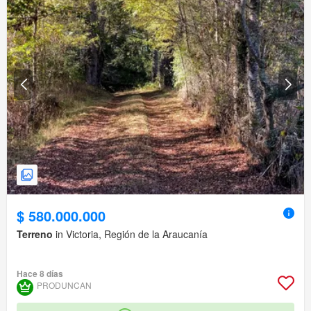
$ 580.000.000
Terreno
in Victoria, Región de la Araucanía
Hace 8 días
PRODUNCAN