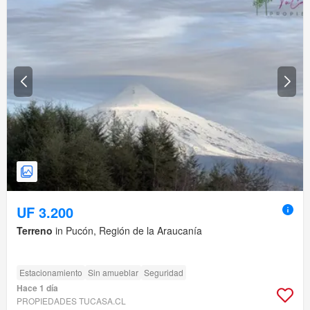
UF 3.200
Terreno
in Pucón, Región de la Araucanía
Estacionamiento
Sin amueblar
Seguridad
Hace 1 día
PROPIEDADES TUCASA.CL