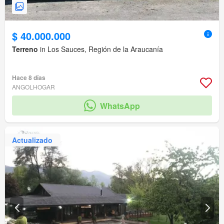
$ 40.000.000
Terreno
in Los Sauces, Región de la Araucanía
Hace 8 días
ANGOLHOGAR
WhatsApp
Actualizado