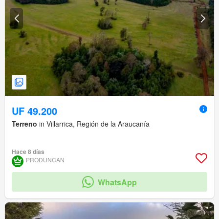
UF 49.200
Terreno
in Villarrica, Región de la Araucanía
Hace 8 días
PRODUNCAN
WhatsApp