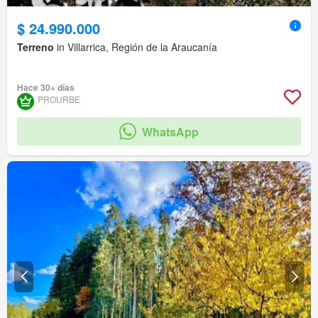
$ 24.990.000
Terreno
in Villarrica, Región de la Araucanía
Hace 30+ días
PROURBE
WhatsApp