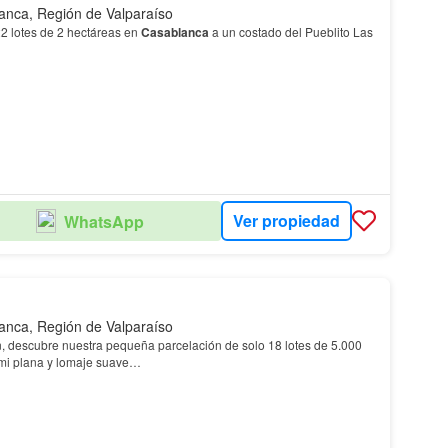
anca, Región de Valparaíso
22 lotes de 2 hectáreas en
Casablanca
a un costado del Pueblito Las
Ver propiedad
WhatsApp
anca, Región de Valparaíso
n, descubre nuestra pequeña parcelación de solo 18 lotes de 5.000
emi plana y lomaje suave…