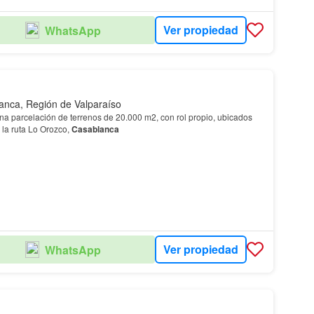
Ver propiedad
WhatsApp
anca, Región de Valparaíso
na parcelación de terrenos de 20.000 m2, con rol propio, ubicados
e la ruta Lo Orozco,
Casablanca
Ver propiedad
WhatsApp