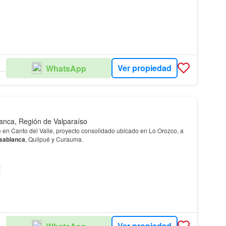
Ver propiedad
WhatsApp
EVALLES PROPIEDADES
anca, Región de Valparaíso
e en Canto del Valle, proyecto consolidado ubicado en Lo Orozco, a
sablanca
, Quilpué y Curauma.
Ver propiedad