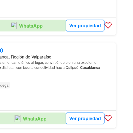
Ver propiedad
WhatsApp
00
anca, Región de Valparaíso
 un encanto único al lugar, convirtiéndolo en una excelente
 o disfrutar, con buena conectividad hacia Quilpué,
Casablanca
dega
Ver propiedad
WhatsApp