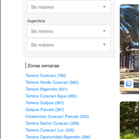
Sin máximo
Superficie
Sin mínimo
Sin máximo
Zonas cercanas
Terreno Curacavi (760)
Terreno Vende Curacavi (583)
Terreno Algarrobo (551)
Terreno Curacavi Agua (460)
Terreno Quilpue (367)
Quilpue Parcela (367)
Condominio Curacavi Parcela (355)
Terreno Sector Curacavi (329)
Terreno Curacaví Luz (326)
Terreno Oportunidad Algarrobo (286)