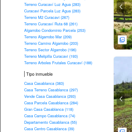
Terreno Curacaví Luz Agua (283)
Curacavi Parcela Luz Agua (283)
Terreno M2 Curacavi (267)
Terreno Curacaví Ruta 68 (261)
Algarrobo Condominio Parcela (253)
Terreno Algarrobo Mar (209)
Terreno Camino Algarrobo (203)
Terreno Sector Algarrobo (196)
Terreno Melipilla Curacavi (193)
Terreno Arboles Frutales Curacaví (188)
Tipo inmueble
Casa Casablanca (383)
Casa Terreno Casablanca (297)
Vende Casa Casablanca (293)
Casa Parcela Casablanca (284)
Gran Casa Casablanca (118)
Casa Campo Casablanca (74)
Departamento Casablanca (55)
Casa Centro Casablanca (39)