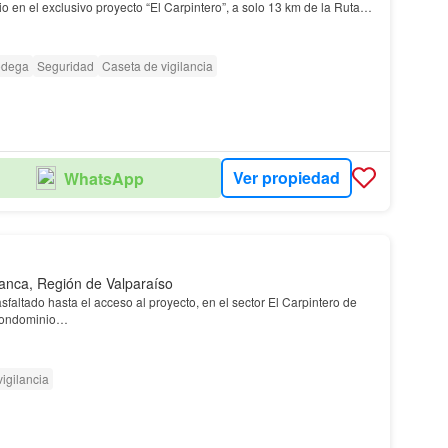
io en el exclusivo proyecto “El Carpintero”, a solo 13 km de la Ruta
asablanca
.…
dega
Seguridad
Caseta de vigilancia
Ver propiedad
WhatsApp
anca, Región de Valparaíso
sfaltado hasta el acceso al proyecto, en el sector El Carpintero de
 condominio…
igilancia