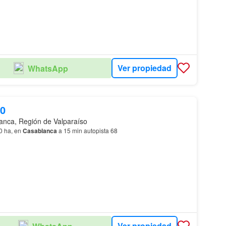
Ver propiedad
WhatsApp
00
anca, Región de Valparaíso
0 ha, en
Casablanca
a 15 min autopista 68
Ver propiedad