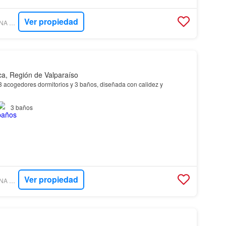
Ver propiedad
CREMY SANTANA PROPIEDADES
a, Región de Valparaíso
 acogedores dormitorios y 3 baños, diseñada con calidez y
3
baños
Ver propiedad
CREMY SANTANA PROPIEDADES