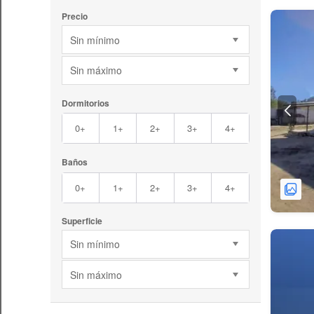
Precio
Sin mínimo
Sin máximo
Dormitorios
0+
1+
2+
3+
4+
Baños
0+
1+
2+
3+
4+
Superficie
Sin mínimo
Sin máximo