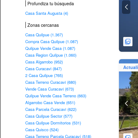
Profundiza tu búsqueda
Casa Santa Augusta (4)
Zonas cercanas
Casa Quilpue (1.367)
Compra Casa Quilpue (1.087)
Quilpue Vende Casa (1.087)
Casa Region Quilpue (1.060)
Casa Algarrobo (952)
Actual
Casa Curacavi (847)
2 Casa Quilpue (765)
Casa Terreno Curacavi (680)
Vende Casa Curacavi (673)
Quilpue Vende Casa Terreno (663)
Algarrobo Casa Vende (651)
Casa Parcela Curacavi (622)
Casa Quilpue Sector (577)
Casa Quilpue Dormitorios (531)
Casa Quisco (524)
Casa Terreno Parcela Curacaví (518)