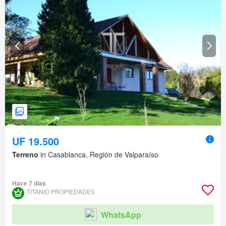
UF 19.500
Terreno
in Casablanca, Región de Valparaíso
Hace 7 días
TITANIO PROPIEDADES
WhatsApp