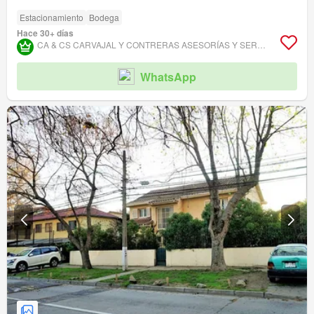
Estacionamiento
Bodega
Hace 30+ días
CA & CS CARVAJAL Y CONTRERAS ASESORÍAS Y SERVICIOS INMOBILIARIOS.
WhatsApp