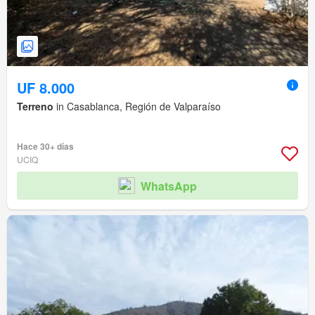
UF 8.000
Terreno
in Casablanca, Región de Valparaíso
Hace 30+ días
UCIQ
WhatsApp