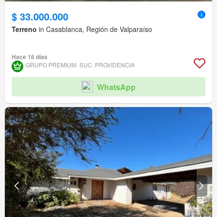
$ 33.000.000
Terreno
in Casablanca, Región de Valparaíso
Hace 16 días
GRUPO PREMIUM- SUC. PROVIDENCIA
WhatsApp