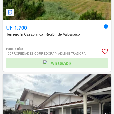
UF 1.700
Terreno
in Casablanca, Región de Valparaíso
Hace 7 días
100PROPIEDADES CORREDORA Y ADMINISTRADORA
WhatsApp