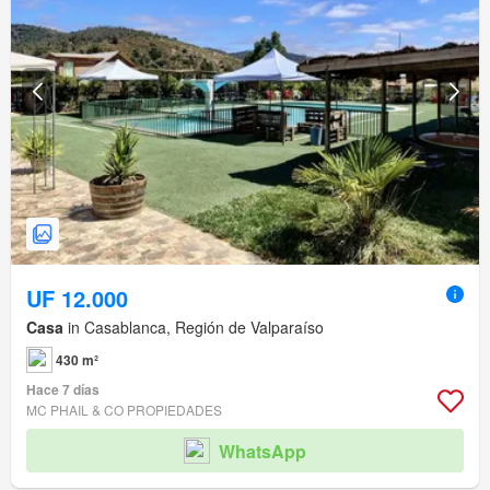
UF 12.000
Casa
in Casablanca, Región de Valparaíso
430 m²
Hace 7 días
MC PHAIL & CO PROPIEDADES
WhatsApp