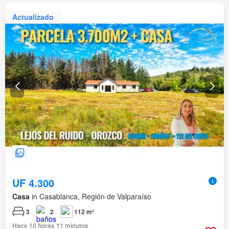
Actualizado
UF 4.300
Casa
in Casablanca, Región de Valparaíso
3
2
112 m²
Hace 10 horas 11 minutos