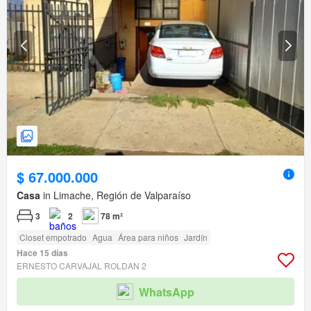
$ 67.000.000
Casa
in Limache, Región de Valparaíso
3
2
78 m²
Closet empotrado
Agua
Área para niños
Jardín
Hace 15 días
ERNESTO CARVAJAL ROLDAN 2
WhatsApp