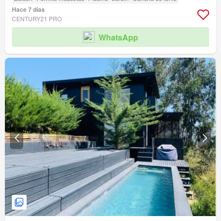
Hace 7 días
CENTURY21 PRO
WhatsApp