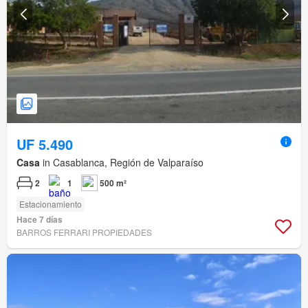
UF 5.490
Casa
in Casablanca, Región de Valparaíso
2
1
500 m²
Estacionamiento
Hace 7 días
BARROS FERRARI PROPIEDADES