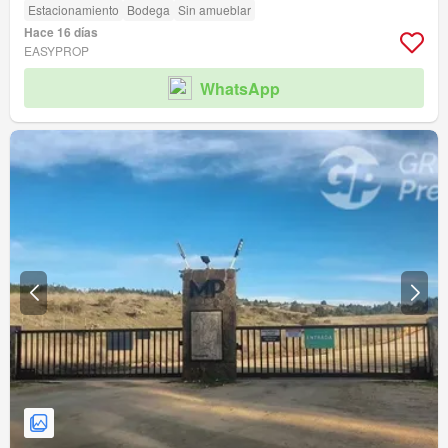
Estacionamiento
Bodega
Sin amueblar
Hace 16 días
EASYPROP
WhatsApp