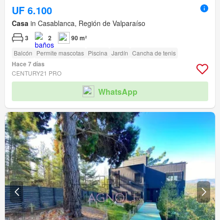
UF 6.100
Casa
in Casablanca, Región de Valparaíso
3
2
90 m²
Balcón
Permite mascotas
Piscina
Jardín
Cancha de tenis
Hace 7 días
CENTURY21 PRO
WhatsApp