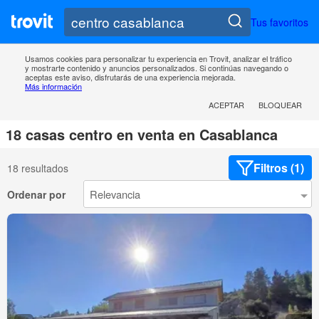
Tus favoritos
Usamos cookies para personalizar tu experiencia en Trovit, analizar el tráfico
y mostrarte contenido y anuncios personalizados. Si continúas navegando o
aceptas este aviso, disfrutarás de una experiencia mejorada.
Más información
ACEPTAR
BLOQUEAR
18 casas centro en venta en Casablanca
Filtros (1)
18 resultados
Ordenar por