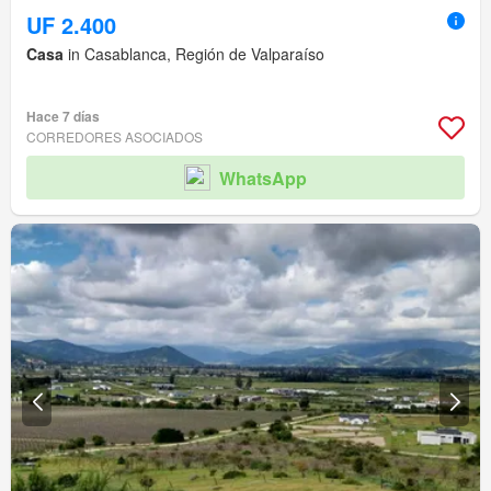
UF 2.400
Casa
in Casablanca, Región de Valparaíso
Hace 7 días
CORREDORES ASOCIADOS
WhatsApp