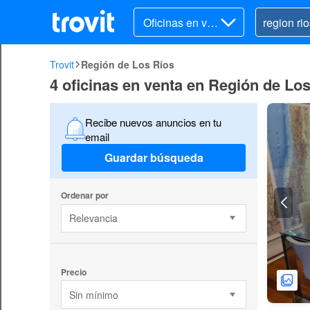
Oficinas en ven
ta
Trovit
Región de Los Ríos
4 oficinas en venta en Región de Lo
Recibe nuevos anuncios en tu
email
Guardar búsqueda
Ordenar por
Relevancia
Precio
Sin mínimo