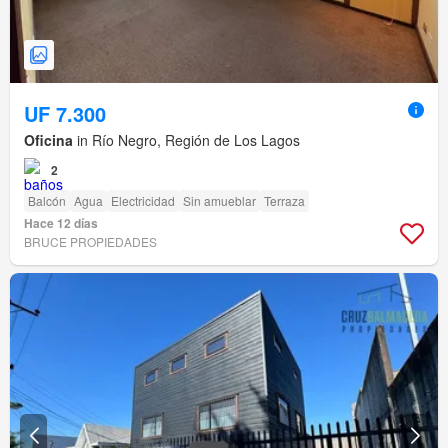
UF 7.300
Oficina
in Río Negro, Región de Los Lagos
2
Balcón
Agua
Electricidad
Sin amueblar
Terraza
Hace 12 días
BRUCE PROPIEDADES