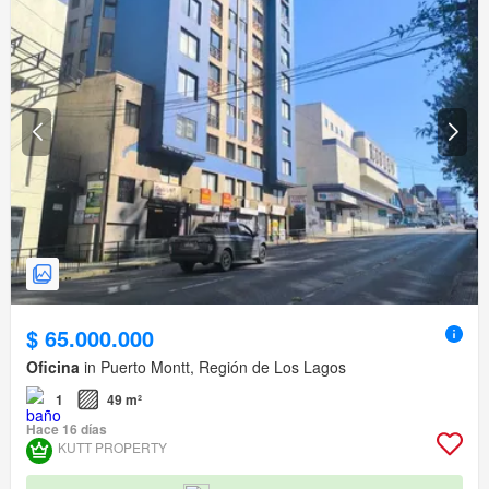
$ 65.000.000
Oficina
in Puerto Montt, Región de Los Lagos
1
49 m²
Hace 16 días
KUTT PROPERTY