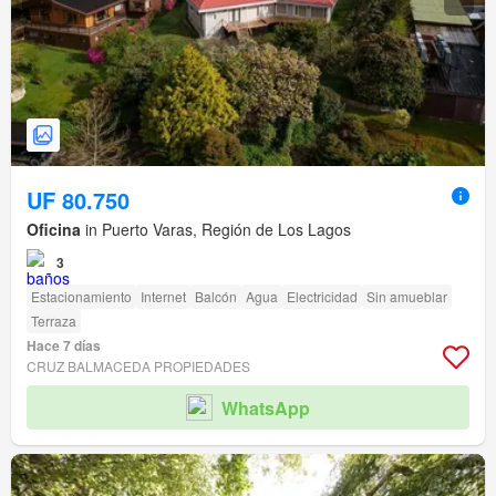
UF 80.750
Oficina
in Puerto Varas, Región de Los Lagos
3
Estacionamiento
Internet
Balcón
Agua
Electricidad
Sin amueblar
Terraza
Hace 7 días
CRUZ BALMACEDA PROPIEDADES
WhatsApp