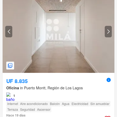
UF 8.835
Oficina
in Puerto Montt, Región de Los Lagos
1
Internet
Aire acondicionado
Balcón
Agua
Electricidad
Sin amueblar
Terraza
Seguridad
Ascensor
Hace 19 días