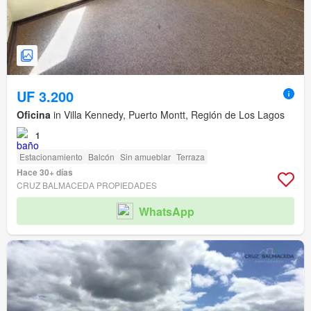
UF 3.200
Oficina
in Villa Kennedy, Puerto Montt, Región de Los Lagos
1
Estacionamiento
Balcón
Sin amueblar
Terraza
Hace 30+ días
CRUZ BALMACEDA PROPIEDADES
WhatsApp