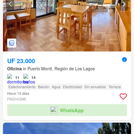
UF 23.000
Oficina
in Puerto Montt, Región de Los Lagos
11
14
Estacionamiento
Balcón
Agua
Electricidad
Sin amueblar
Terraza
Hace 15 días
FINDHOME
WhatsApp