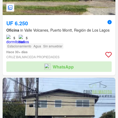
UF 6.250
Oficina
in Valle Volcanes, Puerto Montt, Región de Los Lagos
5
5
Estacionamiento
Agua
Sin amueblar
Hace 30+ días
CRUZ BALMACEDA PROPIEDADES
WhatsApp