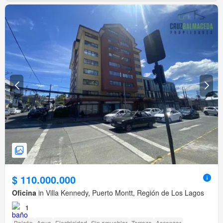
$ 110.000.000
Oficina
in Villa Kennedy, Puerto Montt, Región de Los Lagos
1
Balcón
Agua
Electricidad
Sin amueblar
Terraza
Ascensor