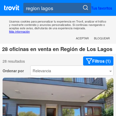
Tus favoritos
Usamos cookies para personalizar tu experiencia en Trovit, analizar el tráfico
y mostrarte contenido y anuncios personalizados. Si continúas navegando o
aceptas este aviso, disfrutarás de una experiencia mejorada.
Más información
ACEPTAR
BLOQUEAR
28 oficinas en venta en Región de Los Lagos
Filtros (1)
28 resultados
Ordenar por