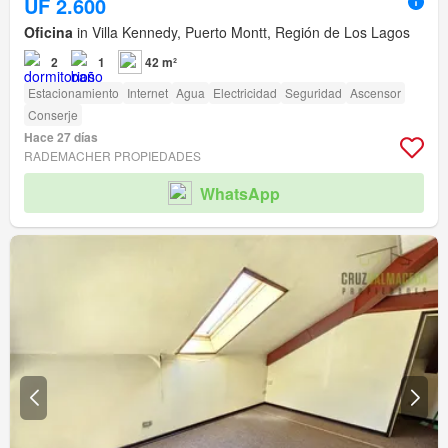
UF 2.600
Oficina
in Villa Kennedy, Puerto Montt, Región de Los Lagos
2
1
42 m²
Estacionamiento
Internet
Agua
Electricidad
Seguridad
Ascensor
Conserje
Hace 27 días
RADEMACHER PROPIEDADES
WhatsApp