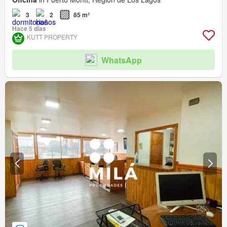
3
2
85 m²
Hace 5 días
KUTT PROPERTY
WhatsApp