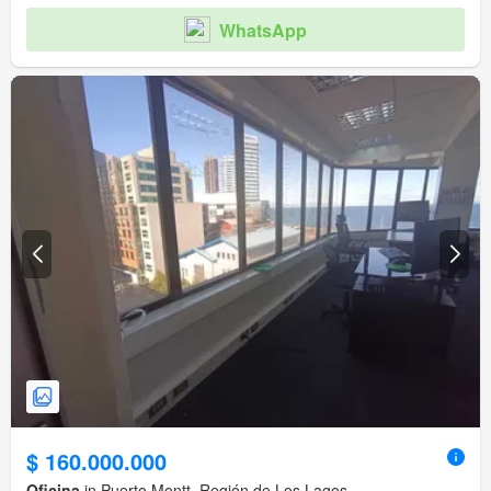
WhatsApp
$ 160.000.000
Oficina
in Puerto Montt, Región de Los Lagos