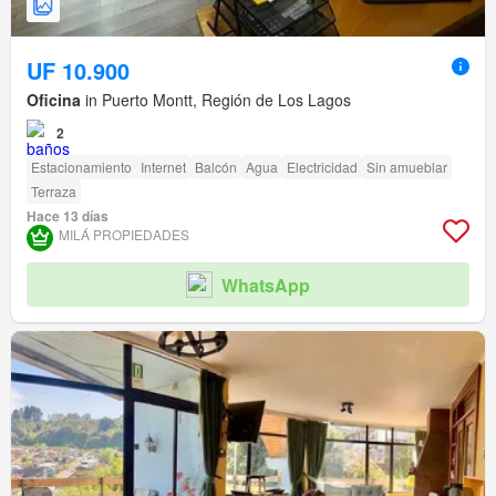
UF 10.900
Oficina
in Puerto Montt, Región de Los Lagos
2
Estacionamiento
Internet
Balcón
Agua
Electricidad
Sin amueblar
Terraza
Hace 13 días
MILÁ PROPIEDADES
WhatsApp