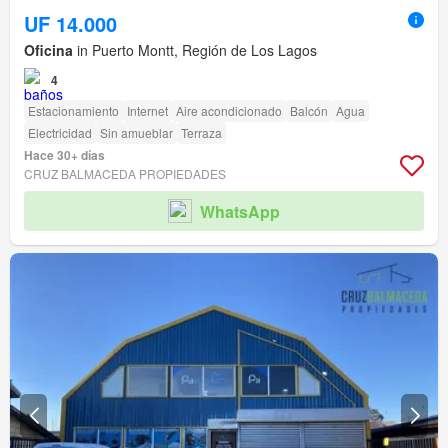
UF 14.000
Oficina
in Puerto Montt, Región de Los Lagos
4
Estacionamiento
Internet
Aire acondicionado
Balcón
Agua
Electricidad
Sin amueblar
Terraza
Hace 30+ días
CRUZ BALMACEDA PROPIEDADES
WhatsApp