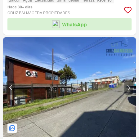
Hace 30+ días
CRUZ BALMACEDA PROPIEDADES
WhatsApp