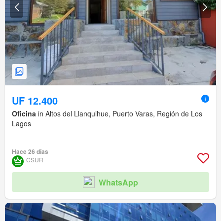
UF 12.400
Oficina
in Altos del Llanquihue, Puerto Varas, Región de Los
Lagos
Hace 26 días
CSUR
WhatsApp