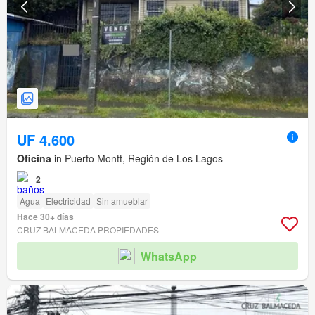
UF 4.600
Oficina
in Puerto Montt, Región de Los Lagos
2
Agua
Electricidad
Sin amueblar
Hace 30+ días
CRUZ BALMACEDA PROPIEDADES
WhatsApp