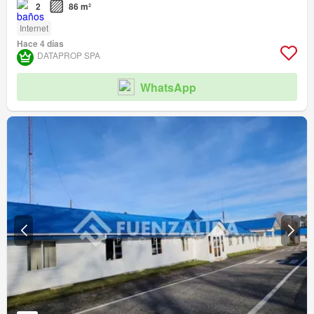
2
86 m²
Internet
Hace 4 días
DATAPROP SPA
WhatsApp