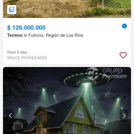
$ 128.000.000
Terreno
in Futrono, Región de Los Ríos
Hace 8 días
BRUCE PROPIEDADES