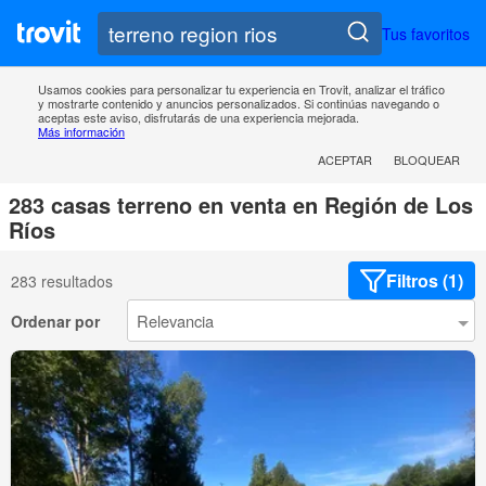
Tus favoritos
Usamos cookies para personalizar tu experiencia en Trovit, analizar el tráfico
y mostrarte contenido y anuncios personalizados. Si continúas navegando o
aceptas este aviso, disfrutarás de una experiencia mejorada.
Más información
ACEPTAR
BLOQUEAR
283 casas terreno en venta en Región de Los
Ríos
Filtros (1)
283 resultados
Ordenar por