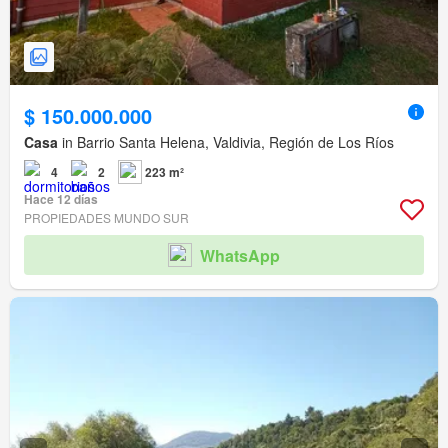
$ 150.000.000
Casa
in Barrio Santa Helena, Valdivia, Región de Los Ríos
4
2
223 m²
Hace 12 días
PROPIEDADES MUNDO SUR
WhatsApp