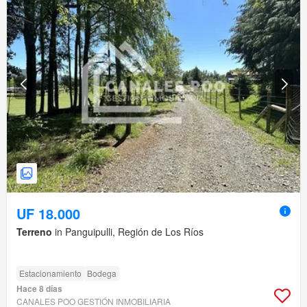
UF 18.000
Terreno
in Panguipulli, Región de Los Ríos
Estacionamiento
Bodega
Hace 8 días
CANALES POO GESTIÓN INMOBILIARIA