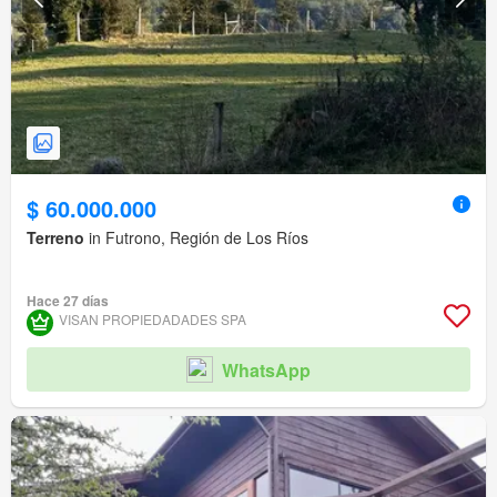
$ 60.000.000
Terreno
in Futrono, Región de Los Ríos
Hace 27 días
VISAN PROPIEDADADES SPA
WhatsApp