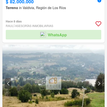
$ 82.000.000
Terreno
in Valdivia, Región de Los Ríos
Hace 8 días
RAULÍ ASESORÍAS INMOBILIARIAS
WhatsApp