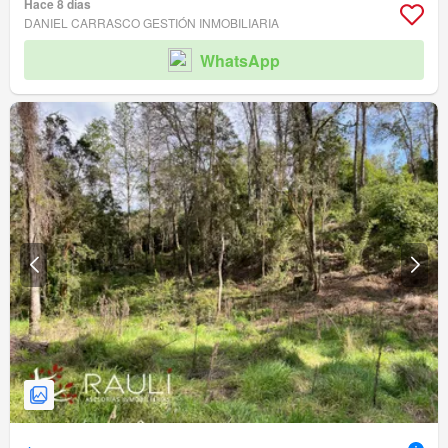
Hace 8 días
DANIEL CARRASCO GESTIÓN INMOBILIARIA
WhatsApp