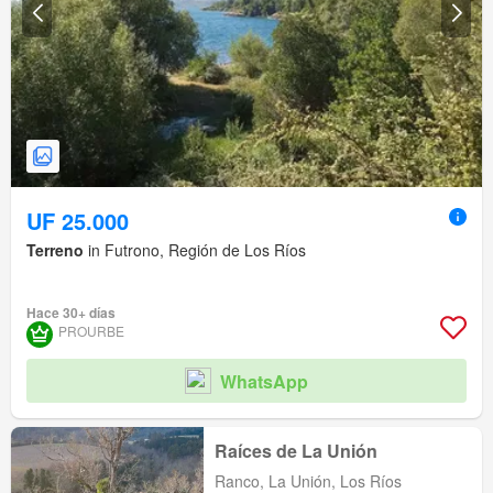
UF 25.000
Terreno
in Futrono, Región de Los Ríos
Hace 30+ días
PROURBE
WhatsApp
Raíces de La Unión
Ranco, La Unión, Los Ríos