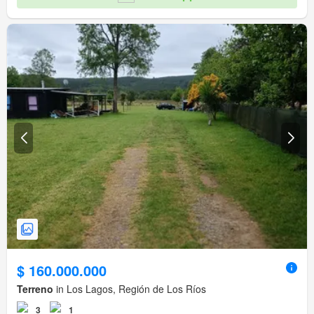
$ 160.000.000
Terreno
in Los Lagos, Región de Los Ríos
3
1