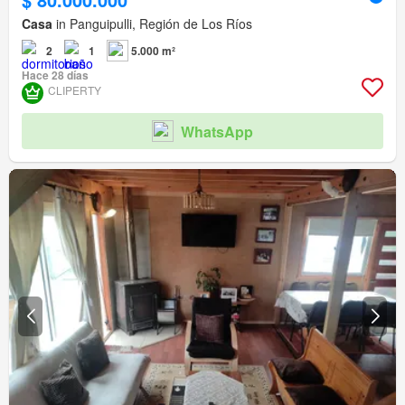
Casa
in Panguipulli, Región de Los Ríos
2
1
5.000 m²
Hace 28 días
CLIPERTY
WhatsApp