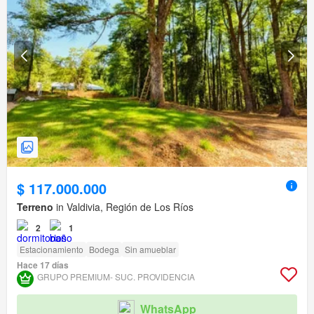
$ 117.000.000
Terreno
in Valdivia, Región de Los Ríos
2
1
Estacionamiento
Bodega
Sin amueblar
Hace 17 días
GRUPO PREMIUM- SUC. PROVIDENCIA
WhatsApp