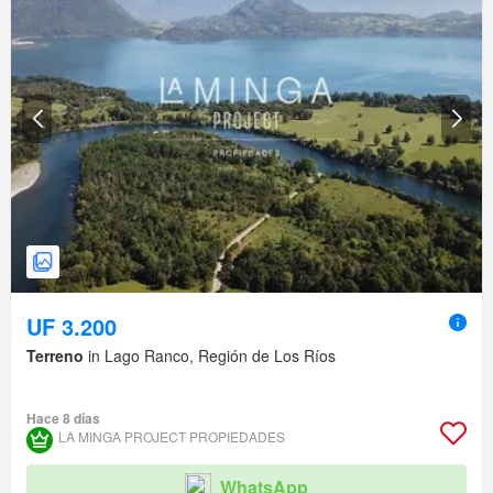
UF 3.200
Terreno
in Lago Ranco, Región de Los Ríos
Hace 8 días
LA MINGA PROJECT PROPIEDADES
WhatsApp