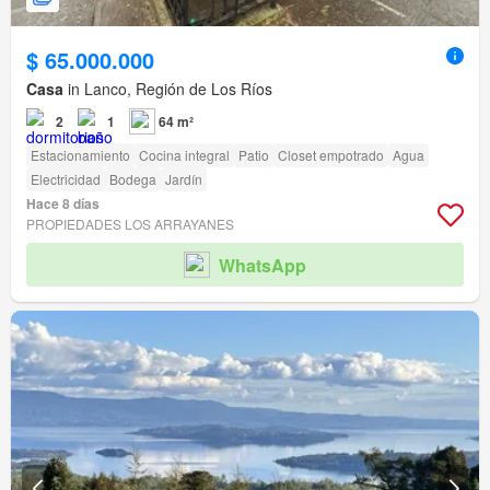
$ 65.000.000
Casa
in Lanco, Región de Los Ríos
2
1
64 m²
Estacionamiento
Cocina integral
Patio
Closet empotrado
Agua
Electricidad
Bodega
Jardín
Hace 8 días
PROPIEDADES LOS ARRAYANES
WhatsApp