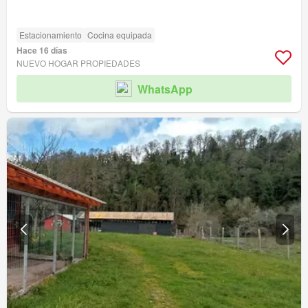
Estacionamiento
Cocina equipada
Hace 16 días
NUEVO HOGAR PROPIEDADES
WhatsApp