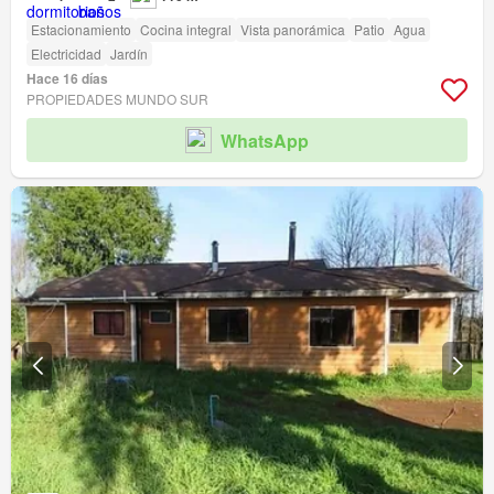
Estacionamiento
Cocina integral
Vista panorámica
Patio
Agua
Electricidad
Jardín
Hace 16 días
PROPIEDADES MUNDO SUR
WhatsApp