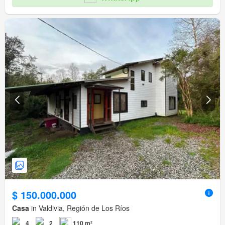
$ 150.000.000
Casa
in Valdivia, Región de Los Ríos
4
2
110 m²