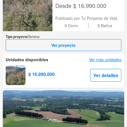
Desde $ 16.990.000
Publicado por Tu Proyecto de Vida
0
Dorm.
0
Baños
Tipo proyecto
Terreno
Ver proyecto
Unidades disponibles
Ver más unidades
$ 16.990.000
Ver detalles