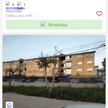
3
1
Hace 6 días
CEBALLOS & JOPIA
WhatsApp