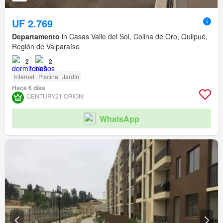
UF 2.769
Departamento
in Casas Valle del Sol, Colina de Oro, Quilpué,
Región de Valparaíso
2
2
Internet
Piscina
Jardín
Hace 6 días
CENTURY21 ORION
WhatsApp