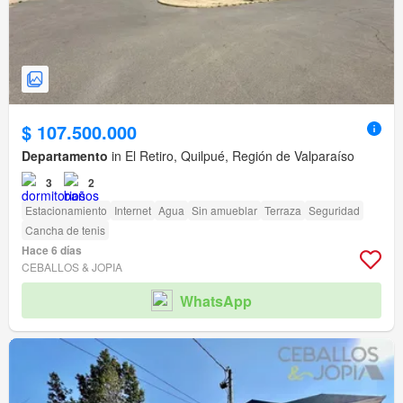
$ 107.500.000
Departamento
in El Retiro, Quilpué, Región de Valparaíso
3
2
Estacionamiento
Internet
Agua
Sin amueblar
Terraza
Seguridad
Cancha de tenis
Hace 6 días
CEBALLOS & JOPIA
WhatsApp