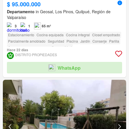
$ 95.000.000
Departamento
in Geosal, Los Pinos, Quilpué, Región de
Valparaíso
3
1
65 m²
Estacionamiento
Cocina equipada
Cocina integral
Closet empotrado
Parcialmente amoblado
Seguridad
Piscina
Jardín
Conserje
Parilla
Acceso para personas con discapacidad
Hace 22 días
DISTRITO PROPIEDADES
WhatsApp