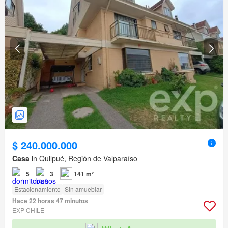
$ 240.000.000
Casa
in Quilpué, Región de Valparaíso
5
3
141 m²
Estacionamiento
Sin amueblar
Hace 22 horas 47 minutos
EXP CHILE