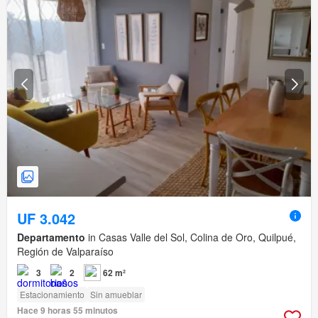
UF 3.042
Departamento
in Casas Valle del Sol, Colina de Oro, Quilpué,
Región de Valparaíso
3
2
62 m²
Estacionamiento
Sin amueblar
Hace 9 horas 55 minutos