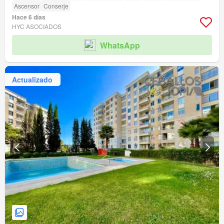
Ascensor
Conserje
Hace 6 días
HYC ASOCIADOS
WhatsApp
Actualizado