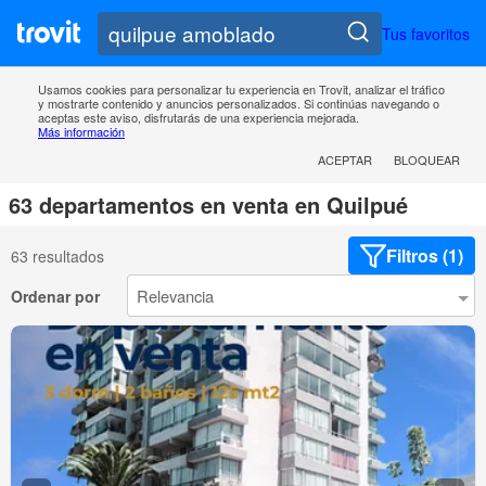
Tus favoritos
Usamos cookies para personalizar tu experiencia en Trovit, analizar el tráfico
y mostrarte contenido y anuncios personalizados. Si continúas navegando o
aceptas este aviso, disfrutarás de una experiencia mejorada.
Más información
ACEPTAR
BLOQUEAR
63 departamentos en venta en Quilpué
Filtros (1)
63 resultados
Ordenar por