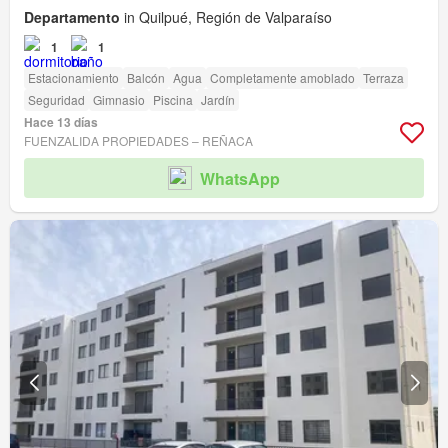
Departamento
in Quilpué, Región de Valparaíso
1
1
Estacionamiento
Balcón
Agua
Completamente amoblado
Terraza
Seguridad
Gimnasio
Piscina
Jardín
Hace 13 días
FUENZALIDA PROPIEDADES – REÑACA
WhatsApp