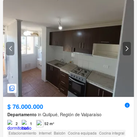
$ 76.000.000
Departamento
in Quilpué, Región de Valparaíso
2
1
52 m²
Estacionamiento
Internet
Balcón
Cocina equipada
Cocina integral