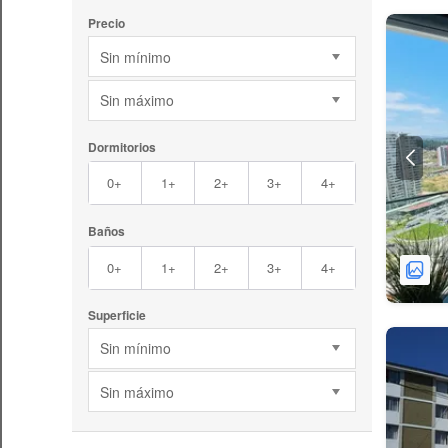
Precio
Sin mínimo
Sin máximo
Dormitorios
0+
1+
2+
3+
4+
Baños
0+
1+
2+
3+
4+
Superficie
Sin mínimo
Sin máximo