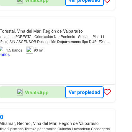
WhatsApp
Forestal, Viña del Mar, Región de Valparaíso
rientación Nor Poniente - Soleado Piso 11
acceso por piso 7 (4° Piso) SIN ASCENSOR Descripción
Departamento
tipo DUPLEX (2
iving Comedor Amplio - Vista al
Mar
y ciud…
1,5
baños
93 m²
Ver propiedad
WhatsApp
00
Miramar, Recreo, Viña del Mar, Región de Valparaíso
ficio
2
piscinas Terraza panorámica Quincho Lavandería Conserjería