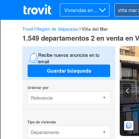
Viviendas en v
enta
Trovit
Región de Valparaíso
Viña del Mar
1.549 departamentos 2 en venta en V
Recibe nuevos anuncios en tu
email
Guardar búsqueda
Ordenar por
Relevancia
Tipo de vivienda
Departamento