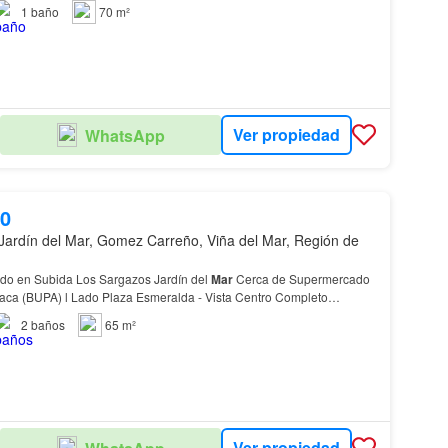
a - Logia Living Comedor Pasillo D…
1
baño
70 m²
Ver propiedad
WhatsApp
00
Jardín del Mar, Gomez Carreño, Viña del Mar, Región de
do en Subida Los Sargazos Jardín del
Mar
Cerca de Supermercado
con Closet 1 Estacionamiento Cubierto 1 Bodega…
2
baños
65 m²
Ver propiedad