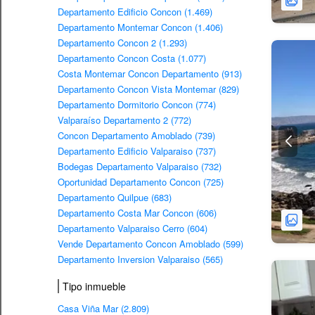
Departamento Edificio Concon (1.469)
Departamento Montemar Concon (1.406)
Departamento Concon 2 (1.293)
Departamento Concon Costa (1.077)
Costa Montemar Concon Departamento (913)
Departamento Concon Vista Montemar (829)
Departamento Dormitorio Concon (774)
Valparaíso Departamento 2 (772)
Concon Departamento Amoblado (739)
Departamento Edificio Valparaiso (737)
Bodegas Departamento Valparaiso (732)
Oportunidad Departamento Concon (725)
Departamento Quilpue (683)
Departamento Costa Mar Concon (606)
Departamento Valparaiso Cerro (604)
Vende Departamento Concon Amoblado (599)
Departamento Inversion Valparaiso (565)
Tipo inmueble
Casa Viña Mar (2.809)