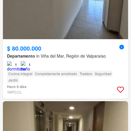
$ 80.000.000
Departamento
in Viña del Mar, Región de Valparaíso
1
1
Cocina integral
Completamente amoblado
Trastero
Seguridad
Jardín
Hace 8 días
YAPO.CL