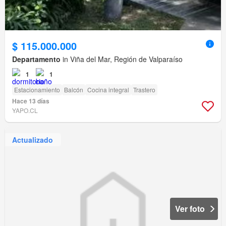
$ 115.000.000
Departamento
in Viña del Mar, Región de Valparaíso
1
1
Estacionamiento
Balcón
Cocina integral
Trastero
Hace 13 días
YAPO.CL
Actualizado
Ver foto