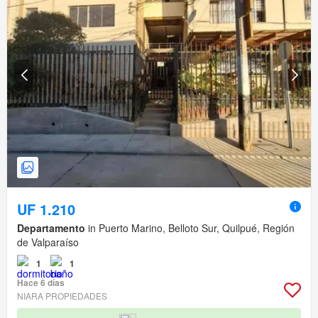
UF 1.210
Departamento
in Puerto Marino, Belloto Sur, Quilpué, Región
de Valparaíso
1
1
Hace 6 días
NIARA PROPIEDADES