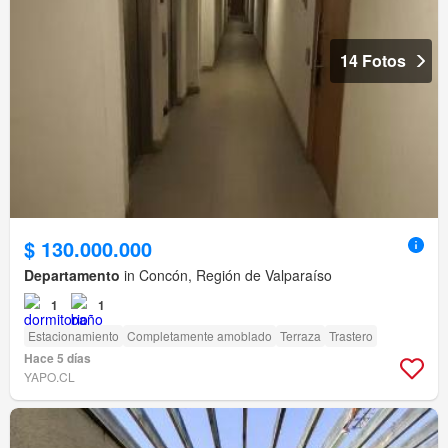
14 Fotos
$ 130.000.000
Departamento
in Concón, Región de Valparaíso
1
1
Estacionamiento
Completamente amoblado
Terraza
Trastero
Hace 5 días
YAPO.CL