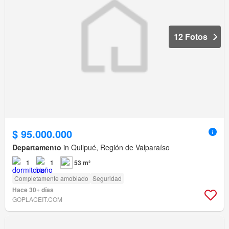
12 Fotos
$ 95.000.000
Departamento
in Quilpué, Región de Valparaíso
1
1
53 m²
Completamente amoblado
Seguridad
Hace 30+ días
GOPLACEIT.COM