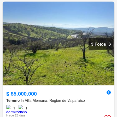
3 Fotos
$ 85.000.000
Terreno
in Villa Alemana, Región de Valparaíso
1
1
Hace 23 días