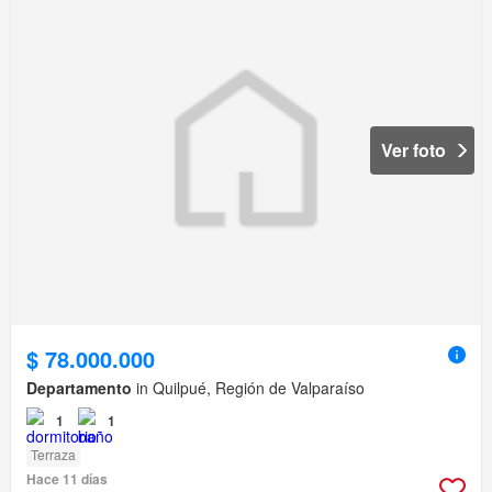
Ver foto
$ 78.000.000
Departamento
in Quilpué, Región de Valparaíso
1
1
Terraza
Hace 11 días