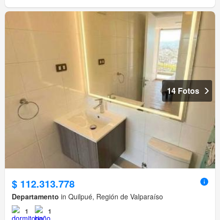
14 Fotos
$ 112.313.778
Departamento
in Quilpué, Región de Valparaíso
1
1