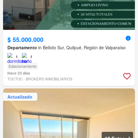
$ 55.000.000
Departamento
in Belloto Sur, Quilpué, Región de Valparaíso
1
1
Estacionamiento
Hace 23 días
TOCTOC - BROKERS INMOBILIARIOS
Actualizado