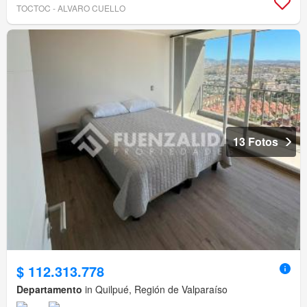
TOCTOC - ALVARO CUELLO
13 Fotos
$ 112.313.778
Departamento
in Quilpué, Región de Valparaíso