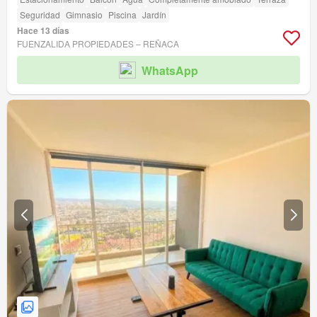
Seguridad
Gimnasio
Piscina
Jardín
Hace 13 días
FUENZALIDA PROPIEDADES – REÑACA
WhatsApp