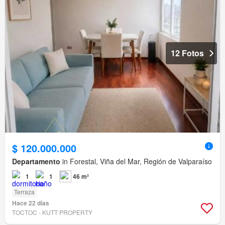
12 Fotos
$ 120.000.000
Departamento
in Forestal, Viña del Mar, Región de Valparaíso
1
1
46 m²
Terraza
Hace 22 días
TOCTOC - KUTT PROPERTY