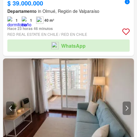
$ 39.000.000
Departamento
in Olmué, Región de Valparaíso
1
1
40 m²
Hace 23 horas 46 minutos
RED REAL ESTATE EN CHILE / RED EN CHILE
WhatsApp