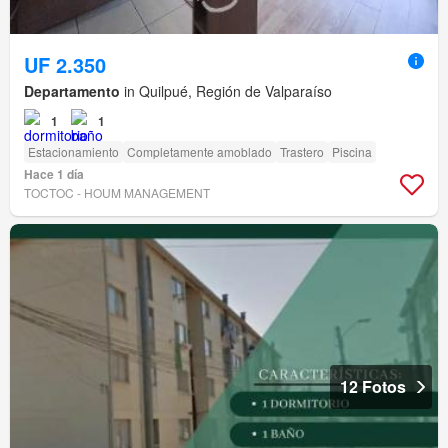
UF 2.350
Departamento
in Quilpué, Región de Valparaíso
1
1
Estacionamiento
Completamente amoblado
Trastero
Piscina
Hace 1 día
TOCTOC - HOUM MANAGEMENT
12 Fotos