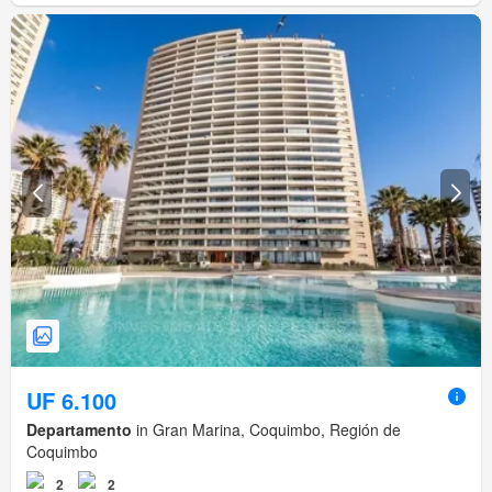
UF 6.100
Departamento
in Gran Marina, Coquimbo, Región de
Coquimbo
2
2