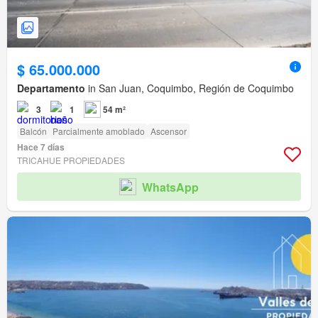
$ 65.000.000
Departamento
in San Juan, Coquimbo, Región de Coquimbo
3
1
54 m²
Balcón
Parcialmente amoblado
Ascensor
Hace 7 días
TRICAHUE PROPIEDADES
WhatsApp