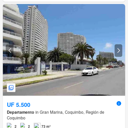
UF 5.500
Departamento
in Gran Marina, Coquimbo, Región de
Coquimbo
2
2
73 m²