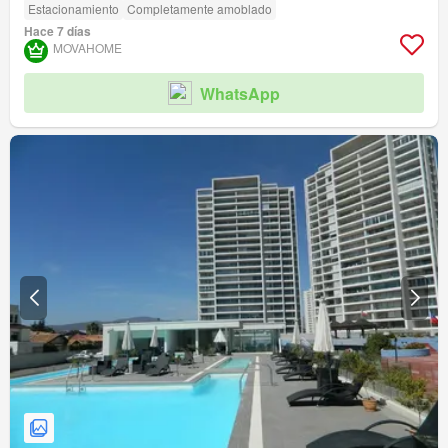
Estacionamiento
Completamente amoblado
Hace 7 días
MOVAHOME
WhatsApp