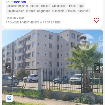
Estacionamiento
Internet
Balcón
Calefacción
Patio
Agua
Sin amueblar
Terraza
Seguridad
Gimnasio
Piscina
Ascensor
Jardín
Hace 30+ días
PROWISE INVESTMENTS & PROPERTIES