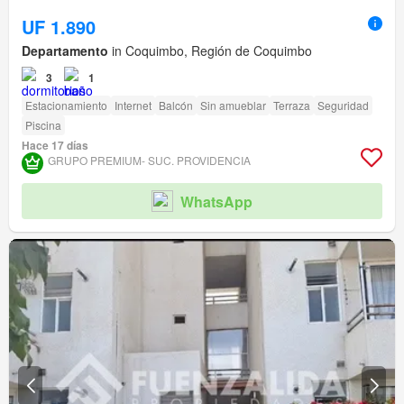
UF 1.890
Departamento
in Coquimbo, Región de Coquimbo
3
1
Estacionamiento
Internet
Balcón
Sin amueblar
Terraza
Seguridad
Piscina
Hace 17 días
GRUPO PREMIUM- SUC. PROVIDENCIA
WhatsApp