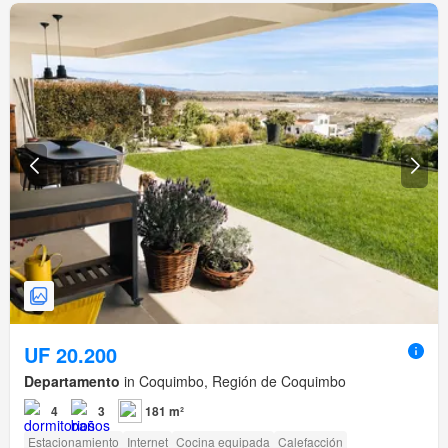
UF 20.200
Departamento
in Coquimbo, Región de Coquimbo
4
3
181 m²
Estacionamiento
Internet
Cocina equipada
Calefacción