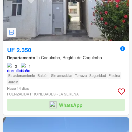
UF 2.350
Departamento
in Coquimbo, Región de Coquimbo
3
1
Estacionamiento
Balcón
Sin amueblar
Terraza
Seguridad
Piscina
Jardín
Hace 14 días
FUENZALIDA PROPIEDADES - LA SERENA
WhatsApp