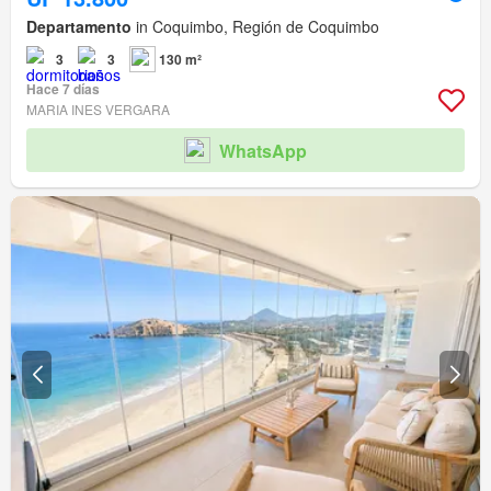
Departamento
in Coquimbo, Región de Coquimbo
3
3
130 m²
Hace 7 días
MARIA INES VERGARA
WhatsApp