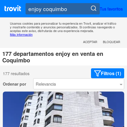
Tus favoritos
Usamos cookies para personalizar tu experiencia en Trovit, analizar el tráfico
y mostrarte contenido y anuncios personalizados. Si continúas navegando o
aceptas este aviso, disfrutarás de una experiencia mejorada.
Más información
ACEPTAR
BLOQUEAR
177 departamentos enjoy en venta en
Coquimbo
Filtros (1)
177 resultados
Ordenar por