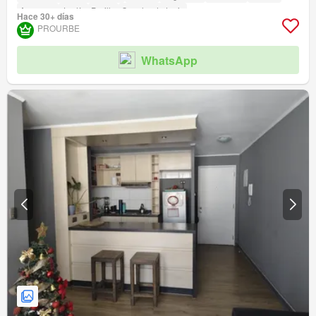
Ascensor
Jardín
Parilla
Cancha de tenis
Hace 30+ días
PROURBE
WhatsApp