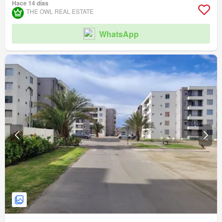
Hace 14 días
THE OWL REAL ESTATE
WhatsApp