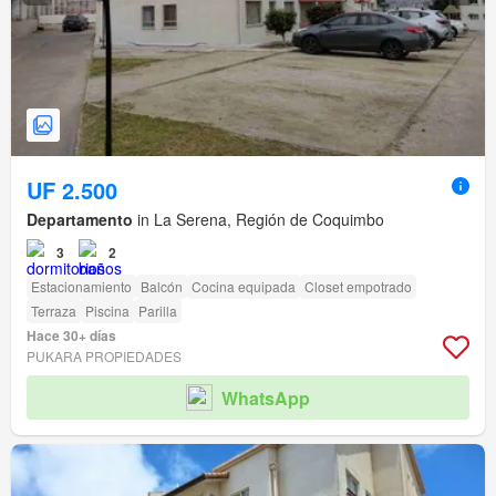
UF 2.500
Departamento
in La Serena, Región de Coquimbo
3
2
Estacionamiento
Balcón
Cocina equipada
Closet empotrado
Terraza
Piscina
Parilla
Hace 30+ días
PUKARA PROPIEDADES
WhatsApp