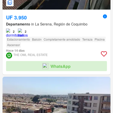
UF 3.950
Departamento
in La Serena, Región de Coquimbo
2
2
Estacionamiento
Balcón
Completamente amoblado
Terraza
Piscina
Ascensor
Hace 14 días
THE OWL REAL ESTATE
WhatsApp