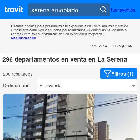
Tus favoritos
Usamos cookies para personalizar tu experiencia en Trovit, analizar el tráfico
y mostrarte contenido y anuncios personalizados. Si continúas navegando o
aceptas este aviso, disfrutarás de una experiencia mejorada.
Más información
ACEPTAR
BLOQUEAR
296 departamentos en venta en La Serena
Filtros (1)
296 resultados
Ordenar por