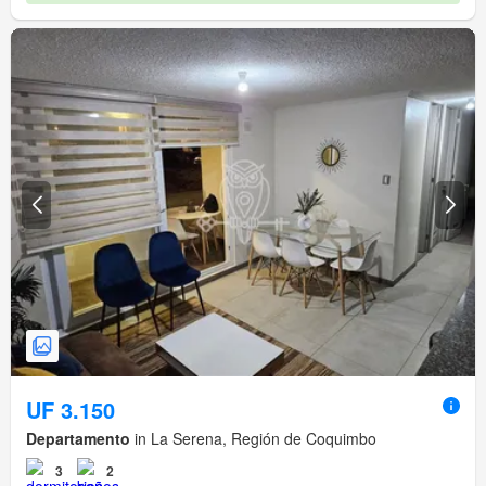
UF 3.150
Departamento
in La Serena, Región de Coquimbo
3
2