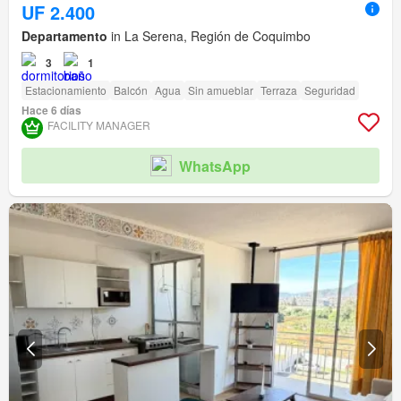
UF 2.400
Departamento
in La Serena, Región de Coquimbo
3
1
Estacionamiento
Balcón
Agua
Sin amueblar
Terraza
Seguridad
Hace 6 días
FACILITY MANAGER
WhatsApp