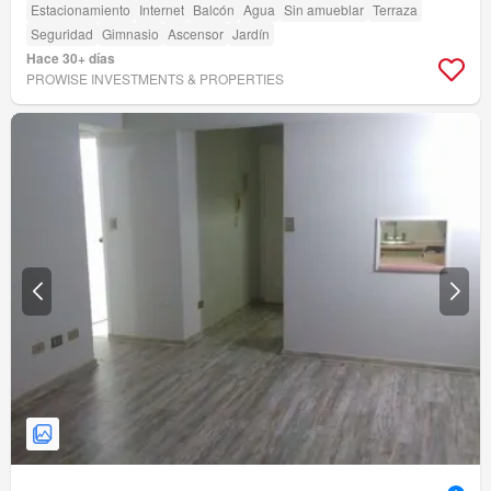
Estacionamiento
Internet
Balcón
Agua
Sin amueblar
Terraza
Seguridad
Gimnasio
Ascensor
Jardín
Hace 30+ días
PROWISE INVESTMENTS & PROPERTIES