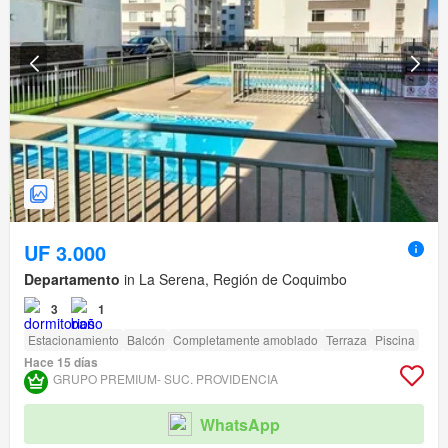
UF 3.000
Departamento
in La Serena, Región de Coquimbo
3
1
Estacionamiento
Balcón
Completamente amoblado
Terraza
Piscina
Hace 15 días
GRUPO PREMIUM- SUC. PROVIDENCIA
WhatsApp