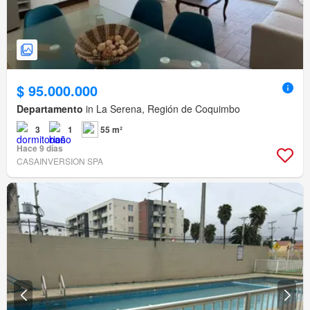
$ 95.000.000
Departamento
in La Serena, Región de Coquimbo
3
1
55 m²
Hace 9 días
CASAINVERSION SPA