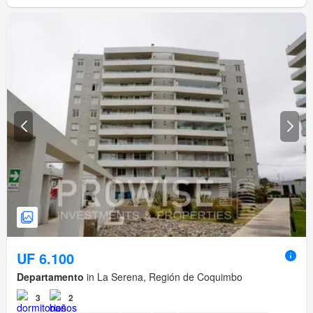
UF 6.100
Departamento
in La Serena, Región de Coquimbo
3
2