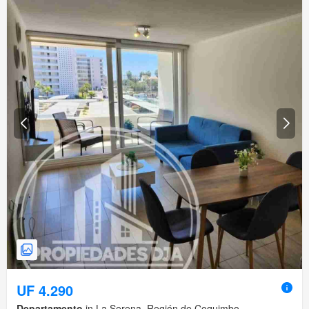
UF 4.290
Departamento
in La Serena, Región de Coquimbo