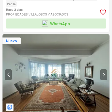
Parilla
Hace 2 días
PROPIEDADES VILLALOBOS Y ASOCIADOS
WhatsApp
Nuevo