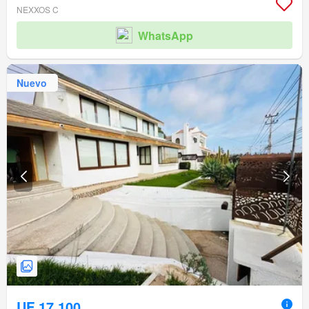
NEXXOS C
WhatsApp
Nuevo
UF 17.100