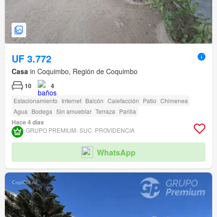
UF 3.772
Casa
in Coquimbo, Región de Coquimbo
10
4
Estacionamiento
Internet
Balcón
Calefacción
Patio
Chimenea
Agua
Bodega
Sin amueblar
Terraza
Parilla
Hace 4 días
GRUPO PREMIUM- SUC. PROVIDENCIA
WhatsApp