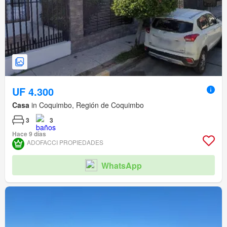
UF 4.300
Casa
in Coquimbo, Región de Coquimbo
3
3
Hace 9 días
ADOFACCI PROPIEDADES
WhatsApp