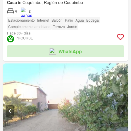
Casa
in Coquimbo, Región de Coquimbo
4
2
Estacionamiento
Internet
Balcón
Patio
Agua
Bodega
Completamente amoblado
Terraza
Jardín
Hace 30+ días
PROURBE
WhatsApp