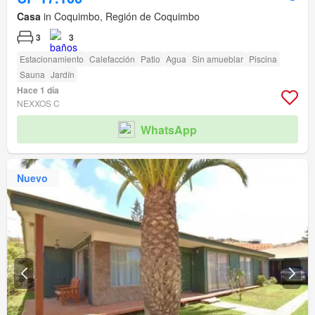
Casa
in Coquimbo, Región de Coquimbo
3
3
Estacionamiento
Calefacción
Patio
Agua
Sin amueblar
Piscina
Sauna
Jardín
Hace 1 día
NEXXOS C
WhatsApp
Nuevo