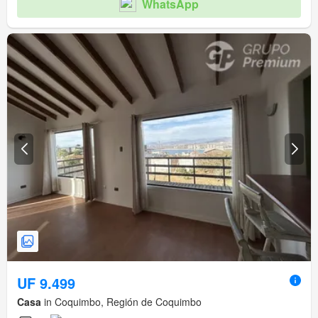
WhatsApp
UF 9.499
Casa
in Coquimbo, Región de Coquimbo