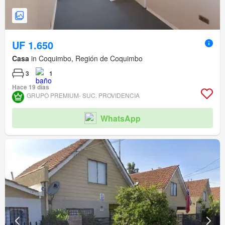
UF 1.650
Casa
in Coquimbo, Región de Coquimbo
3
1
Hace 19 días
GRUPO PREMIUM- SUC. PROVIDENCIA
WhatsApp