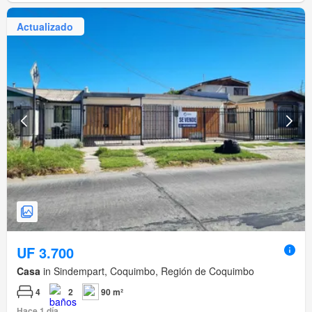
Actualizado
UF 3.700
Casa
in Sindempart, Coquimbo, Región de Coquimbo
4
2
90 m²
Hace 1 día