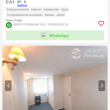
5
3
Estacionamiento
Internet
Calefacción
Agua
Completamente amoblado
Terraza
Jardín
Hace 3 días
GRUPO PREMIUM- SUC. PROVIDENCIA
WhatsApp