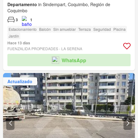
Departamento
in Sindempart, Coquimbo, Región de
Coquimbo
3
1
Estacionamiento
Balcón
Sin amueblar
Terraza
Seguridad
Piscina
Jardín
Hace 13 días
FUENZALIDA PROPIEDADES - LA SERENA
WhatsApp
Actualizado