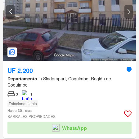
UF 2.200
Departamento
in Sindempart, Coquimbo, Región de
Coquimbo
3
1
Estacionamiento
Hace 30+ días
BARRALES PROPIEDADES
WhatsApp