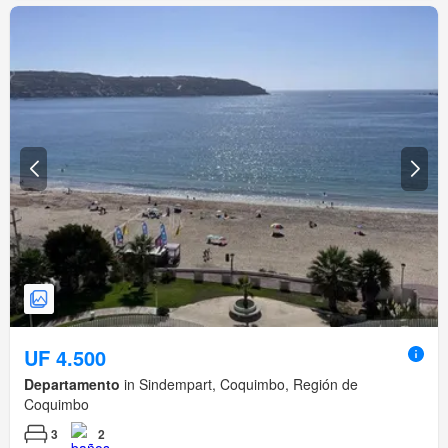
UF 4.500
Departamento
in Sindempart, Coquimbo, Región de
Coquimbo
3
2