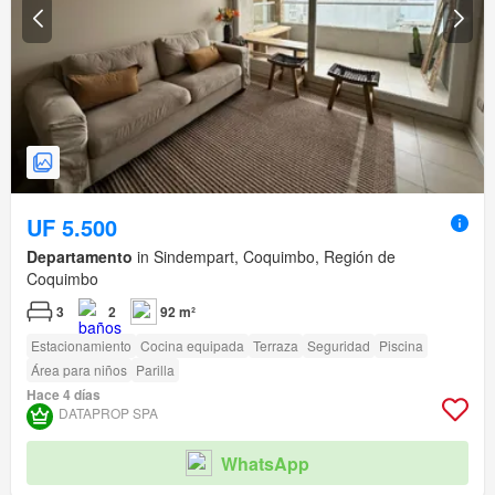
UF 5.500
Departamento
in Sindempart, Coquimbo, Región de
Coquimbo
3
2
92 m²
Estacionamiento
Cocina equipada
Terraza
Seguridad
Piscina
Área para niños
Parilla
Hace 4 días
DATAPROP SPA
WhatsApp