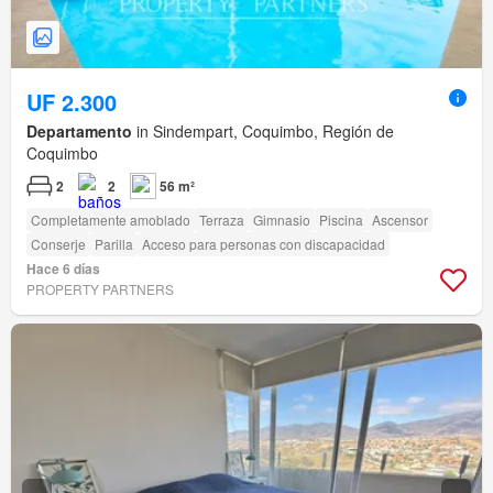
UF 2.300
Departamento
in Sindempart, Coquimbo, Región de
Coquimbo
2
2
56 m²
Completamente amoblado
Terraza
Gimnasio
Piscina
Ascensor
Conserje
Parilla
Acceso para personas con discapacidad
Hace 6 días
PROPERTY PARTNERS