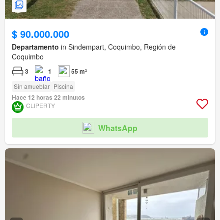
$ 90.000.000
Departamento
in Sindempart, Coquimbo, Región de
Coquimbo
3
1
55 m²
Sin amueblar
Piscina
Hace 12 horas 22 minutos
CLIPERTY
WhatsApp