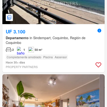
UF 3.100
Departamento
in Sindempart, Coquimbo, Región de
Coquimbo
2
1
50 m²
Completamente amoblado
Piscina
Ascensor
Hace 30+ días
PROPERTY PARTNERS