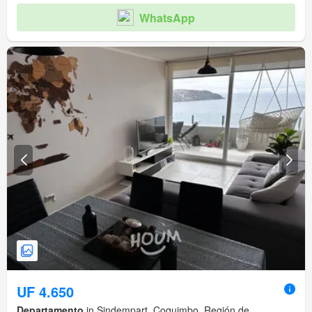
WhatsApp
UF 4.650
Departamento
in Sindempart, Coquimbo, Región de