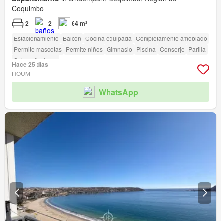
Coquimbo
2
2
64 m²
Estacionamiento
Balcón
Cocina equipada
Completamente amoblado
Permite mascotas
Permite niños
Gimnasio
Piscina
Conserje
Parilla
Sala polivalente
Hace 25 días
HOUM
WhatsApp