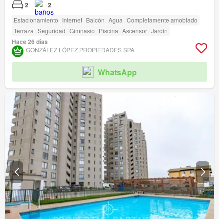
2
2
Estacionamiento
Internet
Balcón
Agua
Completamente amoblado
Terraza
Seguridad
Gimnasio
Piscina
Ascensor
Jardín
Hace 26 días
GONZÁLEZ LÓPEZ PROPIEDADES SPA
WhatsApp