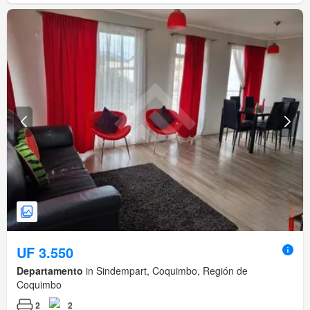
UF 3.550
Departamento
in Sindempart, Coquimbo, Región de
Coquimbo
2
2