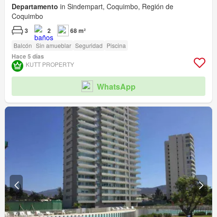
Departamento
in Sindempart, Coquimbo, Región de
Coquimbo
3
2
68 m²
Balcón
Sin amueblar
Seguridad
Piscina
Hace 5 días
KUTT PROPERTY
WhatsApp