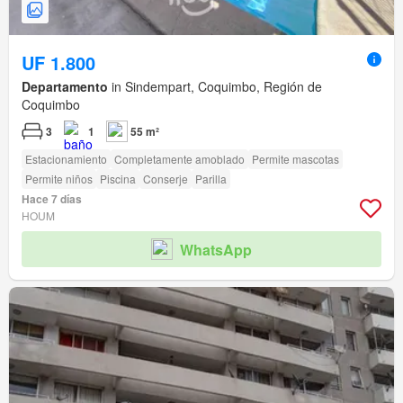
UF 1.800
Departamento
in Sindempart, Coquimbo, Región de
Coquimbo
3
1
55 m²
Estacionamiento
Completamente amoblado
Permite mascotas
Permite niños
Piscina
Conserje
Parilla
Hace 7 días
HOUM
WhatsApp