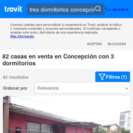
Tus favoritos
Usamos cookies para personalizar tu experiencia en Trovit, analizar el tráfico
y mostrarte contenido y anuncios personalizados. Si continúas navegando o
aceptas este aviso, disfrutarás de una experiencia mejorada.
Más información
ACEPTAR
BLOQUEAR
82 casas en venta en Concepción con 3
dormitorios
Filtros (1)
82 resultados
Ordenar por