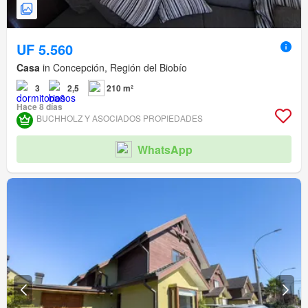
UF 5.560
Casa
in Concepción, Región del Biobío
3
2,5
210 m²
Hace 8 días
BUCHHOLZ Y ASOCIADOS PROPIEDADES
WhatsApp