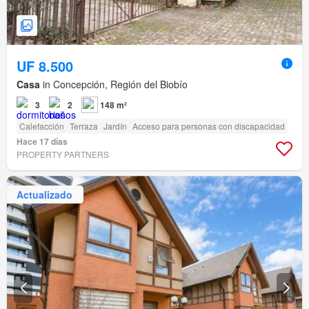
UF 8.500
Casa
in Concepción, Región del Biobío
3
2
148 m²
Calefacción
Terraza
Jardín
Acceso para personas con discapacidad
Hace 17 días
PROPERTY PARTNERS
Actualizado