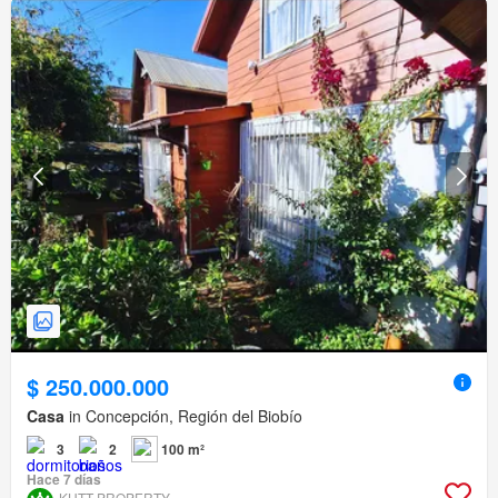
$ 250.000.000
Casa
in Concepción, Región del Biobío
3
2
100 m²
Hace 7 días
KUTT PROPERTY