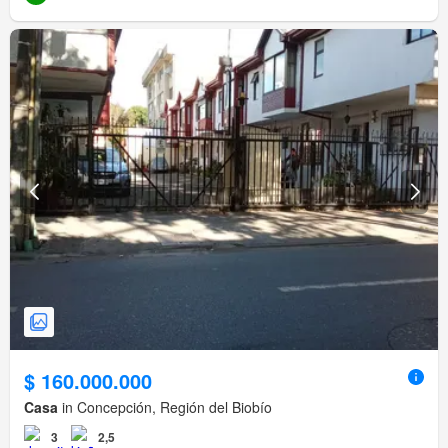
$ 160.000.000
Casa
in Concepción, Región del Biobío
3
2,5