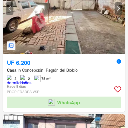
UF 6.200
Casa
in Concepción, Región del Biobío
3
2
75 m²
Hace 8 días
PROPIEDADES VSP
WhatsApp