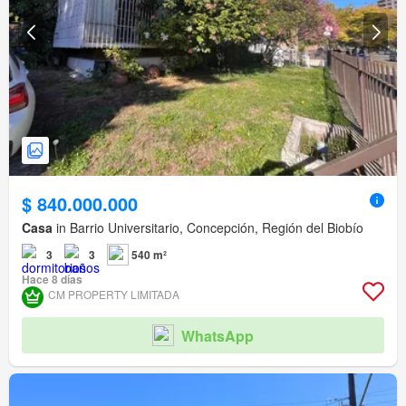
$ 840.000.000
Casa
in Barrio Universitario, Concepción, Región del Biobío
3
3
540 m²
Hace 8 días
CM PROPERTY LIMITADA
WhatsApp