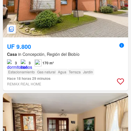
UF 9.800
Casa
in Concepción, Región del Biobío
3
3
170 m²
Estacionamiento
Gas natural
Agua
Terraza
Jardín
Hace 18 horas 29 minutos
REMAX REAL HOME