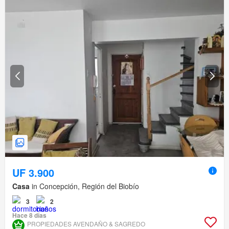
UF 3.900
Casa
in Concepción, Región del Biobío
3
2
Hace 8 días
PROPIEDADES AVENDAÑO & SAGREDO