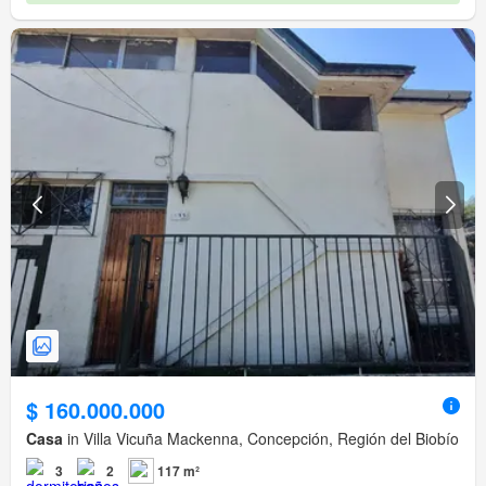
$ 160.000.000
Casa
in Villa Vicuña Mackenna, Concepción, Región del Biobío
3
2
117 m²