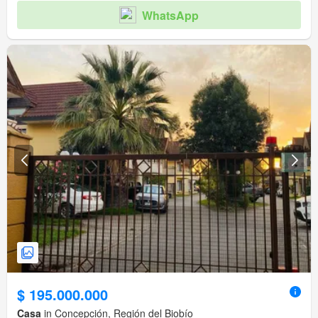
WhatsApp
$ 195.000.000
Casa
in Concepción, Región del Biobío