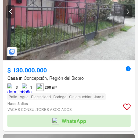
$ 130.000.000
Casa
in Concepción, Región del Biobío
3
1
260 m²
Patio
Agua
Electricidad
Bodega
Sin amueblar
Jardín
Hace 8 días
VACHS CONSULTORES ASOCIADOS
WhatsApp