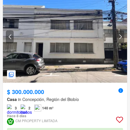
$ 300.000.000
Casa
in Concepción, Región del Biobío
3
2
140 m²
Hace 8 días
CM PROPERTY LIMITADA