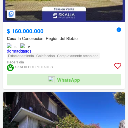
$ 160.000.000
Casa
in Concepción, Región del Biobío
3
2
Estacionamiento
Calefacción
Completamente amoblado
Hace 1 día
SKALIA PROPIEDADES
WhatsApp