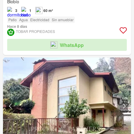
Biobío
3
1
60 m²
Patio
Agua
Electricidad
Sin amueblar
Hace 8 días
TOBAR PROPIEDADES
WhatsApp