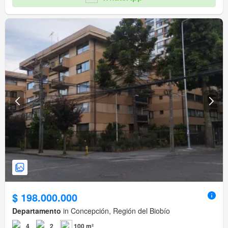
$ 198.000.000
Departamento
in Concepción, Región del Biobío
4
2
100 m²