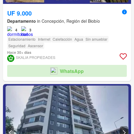
UF 9.000
Departamento
in Concepción, Región del Biobío
4
3
Estacionamiento
Internet
Calefacción
Agua
Sin amueblar
Seguridad
Ascensor
Hace 30+ días
SKALIA PROPIEDADES
WhatsApp