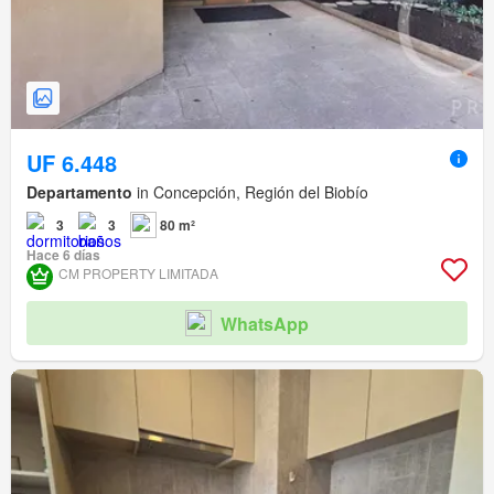
UF 6.448
Departamento
in Concepción, Región del Biobío
3
3
80 m²
Hace 6 días
CM PROPERTY LIMITADA
WhatsApp