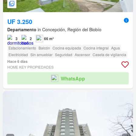
UF 3.250
Departamento
in Concepción, Región del Biobío
3
2
66 m²
Estacionamiento
Balcón
Cocina equipada
Cocina integral
Agua
Electricidad
Sin amueblar
Seguridad
Ascensor
Caseta de vigilancia
Hace 6 días
HOME KEY PROPIEDADES
WhatsApp