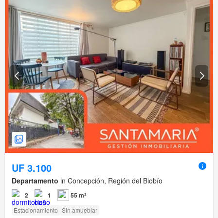
UF 3.100
Departamento
in Concepción, Región del Biobío
2
1
55 m²
Estacionamiento
Sin amueblar