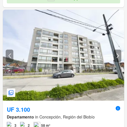
UF 3.100
Departamento
in Concepción, Región del Biobío
3
2
58 m²