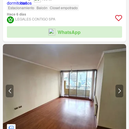
Estacionamiento
Balcón
Closet empotrado
Hace 6 días
LEGALES CONTIGO SPA
WhatsApp