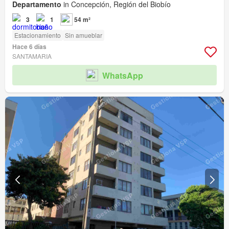
Departamento
in Concepción, Región del Biobío
3
1
54 m²
Estacionamiento
Sin amueblar
Hace 6 días
SANTAMARIA
WhatsApp