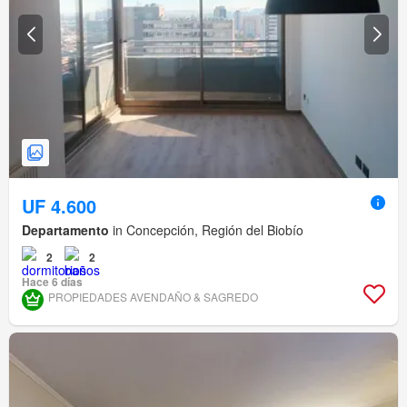
UF 4.600
Departamento
in Concepción, Región del Biobío
2
2
Hace 6 días
PROPIEDADES AVENDAÑO & SAGREDO