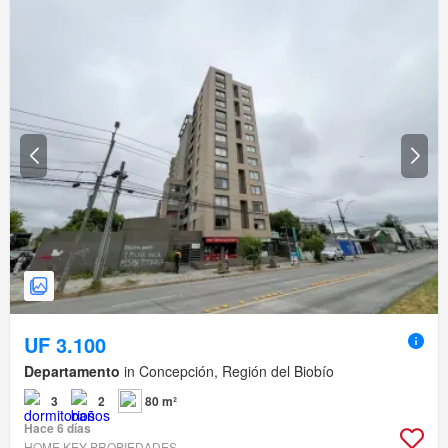
UF 3.100
Departamento
in Concepción, Región del Biobío
3
2
80 m²
Hace 6 días
HOME KEY PROPIEDADES