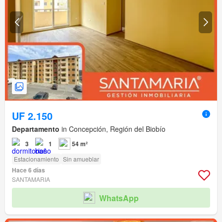
UF 2.150
Departamento
in Concepción, Región del Biobío
3
1
54 m²
Estacionamiento
Sin amueblar
Hace 6 días
SANTAMARIA
WhatsApp