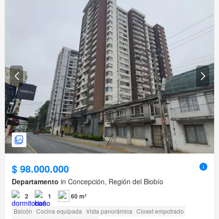
$ 98.000.000
Departamento
in Concepción, Región del Biobío
2
1
60 m²
Balcón
Cocina equipada
Vista panorámica
Closet empotrado