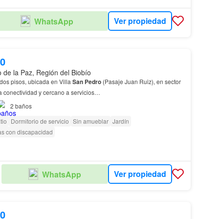
Ver propiedad
WhatsApp
00
 de la Paz, Región del Biobío
os pisos, ubicada en Villa
San
Pedro
(Pasaje Juan Ruiz), en sector
a conectividad y cercano a servicios…
2
baños
tio
Dormitorio de servicio
Sin amueblar
Jardín
as con discapacidad
Ver propiedad
WhatsApp
ES
00