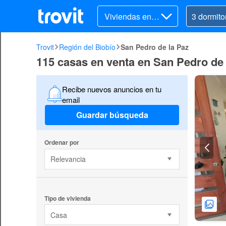
Viviendas en v
enta
Trovit
Región del Biobío
San Pedro de la Paz
115 casas en venta en San Pedro de 
Recibe nuevos anuncios en tu
email
Guardar búsqueda
Ordenar por
Relevancia
Tipo de vivienda
Casa