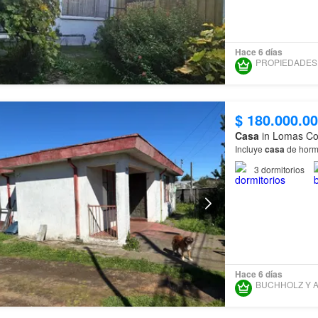
Hace 6 días
$ 180.000.0
Casa
in Lomas Col
Incluye
casa
de horm
3
dormitorios
Hace 6 días