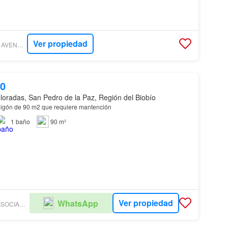
Ver propiedad
PROPIEDADES AVENDAÑO & SAGREDO
00
oradas, San Pedro de la Paz, Región del Biobío
igón de 90 m2 que requiere mantención
1
baño
90 m²
Ver propiedad
WhatsApp
BUCHHOLZ Y ASOCIADOS PROPIEDADES