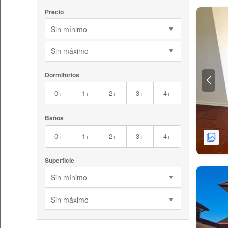
Precio
Sin mínimo
Sin máximo
Dormitorios
0+
1+
2+
3+
4+
Baños
0+
1+
2+
3+
4+
Superficie
Sin mínimo
Sin máximo