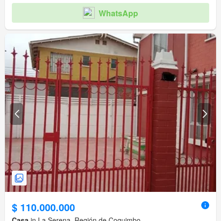
WhatsApp
$ 110.000.000
Casa
in La Serena, Región de Coquimbo