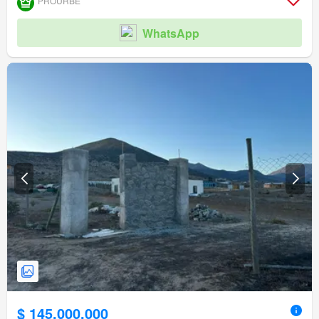
PROURBE
WhatsApp
$ 145.000.000