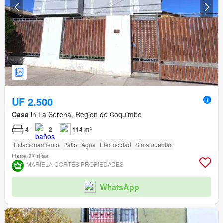
UF 2.500
Casa
in La Serena, Región de Coquimbo
4
2
114 m²
Estacionamiento
Patio
Agua
Electricidad
Sin amueblar
Hace 27 días
MARIELA CORTÉS PROPIEDADES
WhatsApp