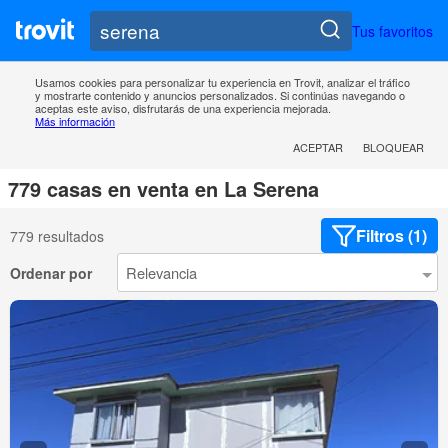
Tus favoritos
Usamos cookies para personalizar tu experiencia en Trovit, analizar el tráfico
y mostrarte contenido y anuncios personalizados. Si continúas navegando o
aceptas este aviso, disfrutarás de una experiencia mejorada.
Más información
ACEPTAR
BLOQUEAR
779 casas en venta en La Serena
Filtros (1)
779 resultados
Ordenar por