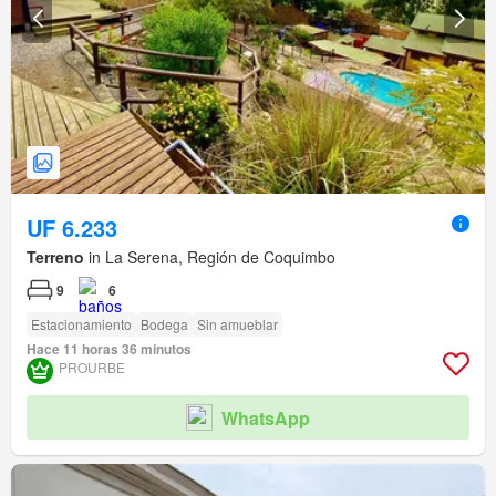
UF 6.233
Terreno
in La Serena, Región de Coquimbo
9
6
Estacionamiento
Bodega
Sin amueblar
Hace 11 horas 36 minutos
PROURBE
WhatsApp