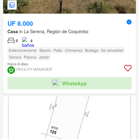
UF 8.000
Casa
in La Serena, Región de Coquimbo
5
4
Estacionamiento
Balcón
Patio
Chimenea
Bodega
Sin amueblar
Terraza
Piscina
Jardín
Hace 6 días
FACILITY MANAGER
WhatsApp