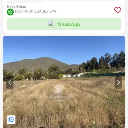
Sin amueblar
Jardín
Hace 6 días
NUR PROPIEDADES SPA
WhatsApp