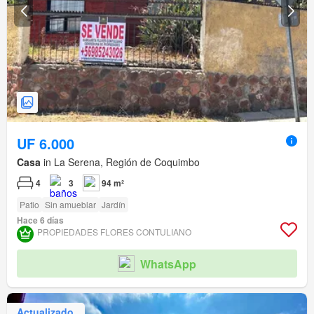
UF 6.000
Casa
in La Serena, Región de Coquimbo
4
3
94 m²
Patio
Sin amueblar
Jardín
Hace 6 días
PROPIEDADES FLORES CONTULIANO
WhatsApp
Actualizado