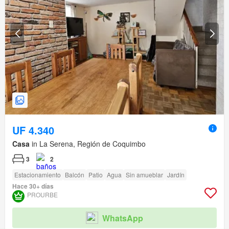
UF 4.340
Casa
in La Serena, Región de Coquimbo
3
2
Estacionamiento
Balcón
Patio
Agua
Sin amueblar
Jardín
Hace 30+ días
PROURBE
WhatsApp