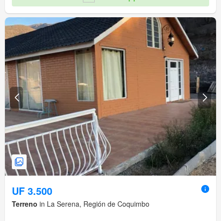
UF 3.500
Terreno
in La Serena, Región de Coquimbo