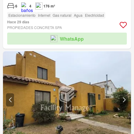
6
4
176 m²
Estacionamiento
Internet
Gas natural
Agua
Electricidad
Hace 29 días
PROPIEDADES CONCRETA SPA
WhatsApp