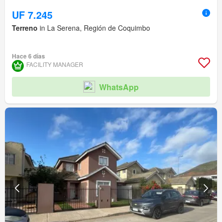
UF 7.245
Terreno
in La Serena, Región de Coquimbo
Hace 6 días
FACILITY MANAGER
WhatsApp