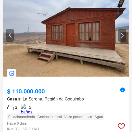
$ 110.000.000
Casa
in La Serena, Región de Coquimbo
3
3
Estacionamiento
Cocina integral
Vista panorámica
Agua
Hace 6 días
INMOBILIARIA Y&R