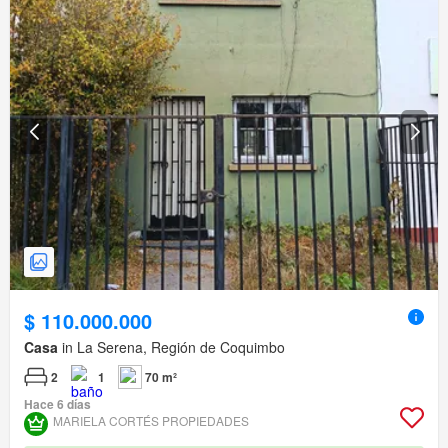
$ 110.000.000
Casa
in La Serena, Región de Coquimbo
2
1
70 m²
Hace 6 días
MARIELA CORTÉS PROPIEDADES