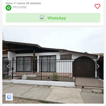
Cancha de tenis
Hace 11 horas 36 minutos
PROURBE
WhatsApp