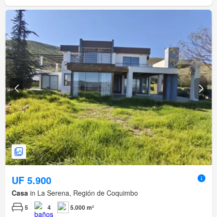
UF 5.900
Casa
in La Serena, Región de Coquimbo
5
4
5.000 m²