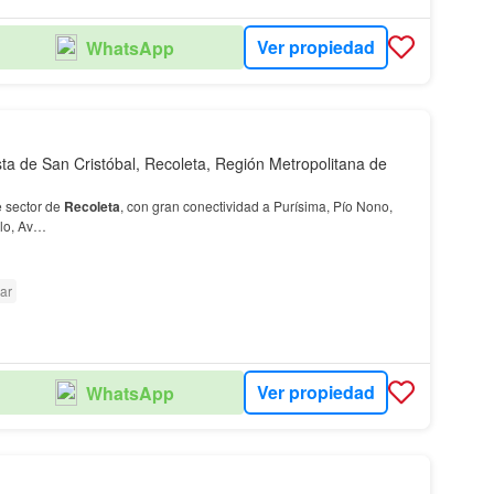
Ver propiedad
WhatsApp
sta de San Cristóbal, Recoleta, Región Metropolitana de
 sector de
Recoleta
, con gran conectividad a Purísima, Pío Nono,
llo, Av…
ar
Ver propiedad
WhatsApp