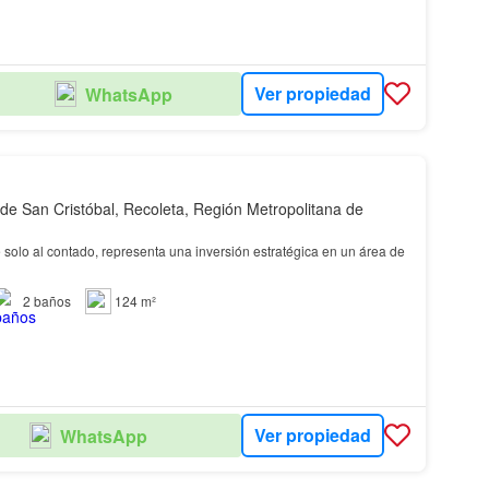
Ver propiedad
WhatsApp
 de San Cristóbal, Recoleta, Región Metropolitana de
e solo al contado, representa una inversión estratégica en un área de
2
baños
124 m²
Ver propiedad
WhatsApp