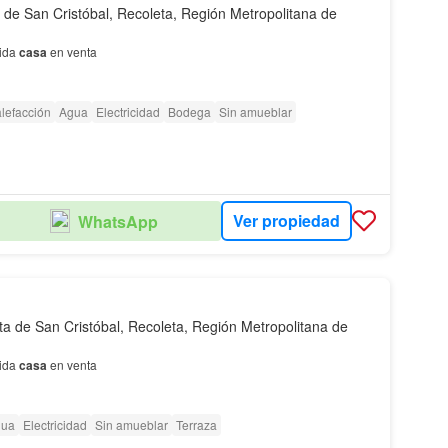
a de San Cristóbal, Recoleta, Región Metropolitana de
lida
casa
en venta
lefacción
Agua
Electricidad
Bodega
Sin amueblar
Ver propiedad
WhatsApp
sta de San Cristóbal, Recoleta, Región Metropolitana de
lida
casa
en venta
gua
Electricidad
Sin amueblar
Terraza