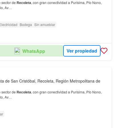
 sector de
Recoleta
, con gran conectividad a Purísima, Pío Nono,
llo, Av…
Electricidad
Bodega
Sin amueblar
Ver propiedad
WhatsApp
sta de San Cristóbal, Recoleta, Región Metropolitana de
 sector de
Recoleta
, con gran conectividad a Purísima, Pío Nono,
llo, Av…
ar