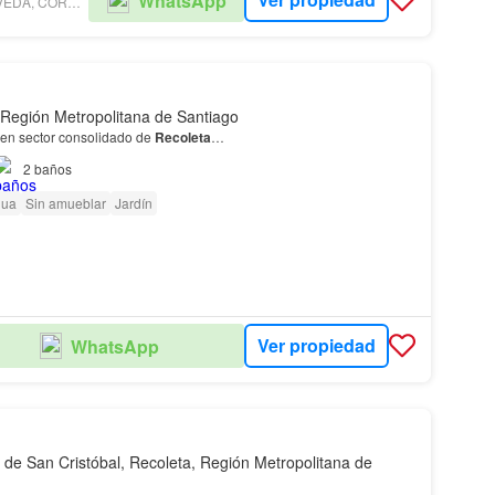
WhatsApp
FELIPE SEPÚLVEDA, CORREDOR DE PROPIEDADES
 Región Metropolitana de Santiago
en sector consolidado de
Recoleta
…
2
baños
gua
Sin amueblar
Jardín
Ver propiedad
WhatsApp
a de San Cristóbal, Recoleta, Región Metropolitana de