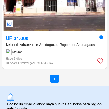
UF 34.000
Unidad industrial
in Antofagasta, Región de Antofagasta
628 m²
Hace 3 días
RE/MAX ACCIÓN (ANTOFAGASTA)
1
Recibe un email cuando haya nuevos anuncios para
region
antofagasta