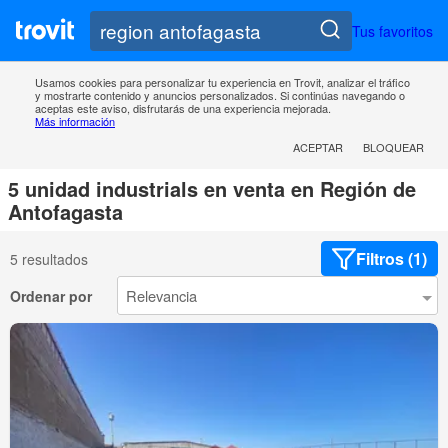
Tus favoritos
Usamos cookies para personalizar tu experiencia en Trovit, analizar el tráfico
y mostrarte contenido y anuncios personalizados. Si continúas navegando o
aceptas este aviso, disfrutarás de una experiencia mejorada.
Más información
ACEPTAR
BLOQUEAR
5 unidad industrials en venta en Región de
Antofagasta
Filtros (1)
5 resultados
Ordenar por