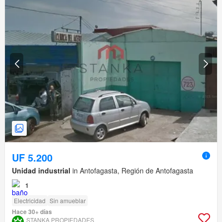
UF 5.200
Unidad industrial
in Antofagasta, Región de Antofagasta
1
Electricidad
Sin amueblar
Hace 30+ días
STANKA PROPIEDADES