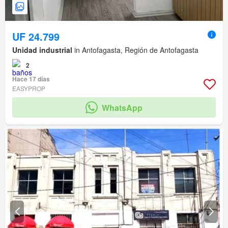
UF 24.799
Unidad industrial
in Antofagasta, Región de Antofagasta
2
Hace 17 días
EASYPROP
WhatsApp