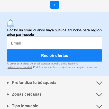
1
Recibe un email cuando haya nuevos anuncios para
region
arica parinacota
Recibir ofertas
Al crear esta alerta de email, aceptas nuestro
aviso legal
y la
política de privacidad
. Podrás cancelar tu suscripción en cualquier momento.
Profundiza tu búsqueda
Zonas cercanas
Tipo inmueble