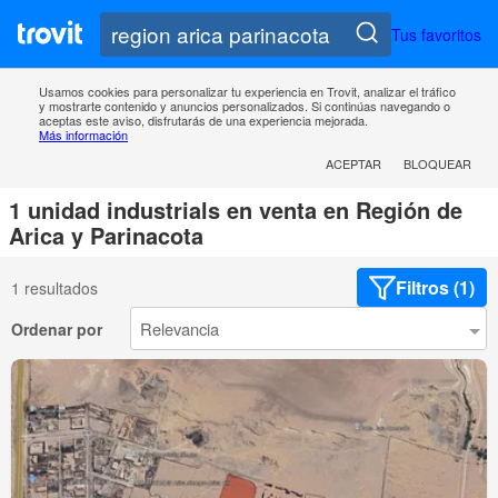
Tus favoritos
Usamos cookies para personalizar tu experiencia en Trovit, analizar el tráfico
y mostrarte contenido y anuncios personalizados. Si continúas navegando o
aceptas este aviso, disfrutarás de una experiencia mejorada.
Más información
ACEPTAR
BLOQUEAR
1 unidad industrials en venta en Región de
Arica y Parinacota
Filtros (1)
1 resultados
Ordenar por