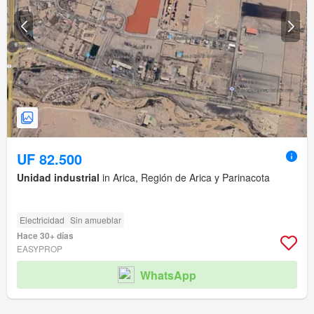
UF 82.500
Unidad industrial
in Arica, Región de Arica y Parinacota
Electricidad
Sin amueblar
Hace 30+ días
EASYPROP
WhatsApp