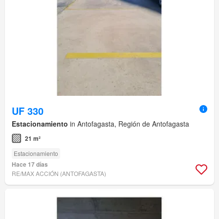
UF 330
Estacionamiento
in Antofagasta, Región de Antofagasta
21 m²
Estacionamiento
Hace 17 días
RE/MAX ACCIÓN (ANTOFAGASTA)