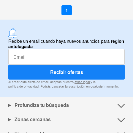
1
Recibe un email cuando haya nuevos anuncios para
region
antofagasta
Recibir ofertas
Al crear esta alerta de email, aceptas nuestro
aviso legal
y la
política de privacidad
. Podrás cancelar tu suscripción en cualquier momento.
Profundiza tu búsqueda
Zonas cercanas