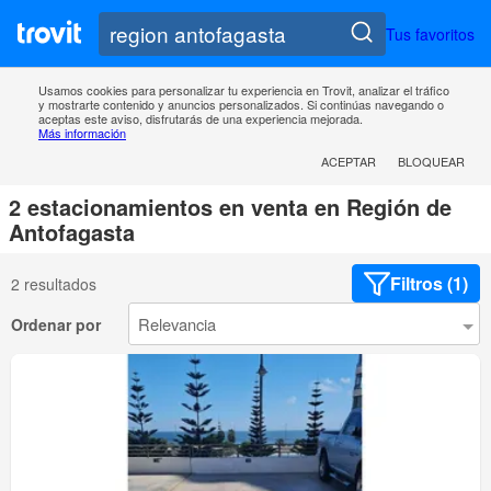
Tus favoritos
Usamos cookies para personalizar tu experiencia en Trovit, analizar el tráfico
y mostrarte contenido y anuncios personalizados. Si continúas navegando o
aceptas este aviso, disfrutarás de una experiencia mejorada.
Más información
ACEPTAR
BLOQUEAR
2 estacionamientos en venta en Región de
Antofagasta
Filtros (1)
2 resultados
Ordenar por