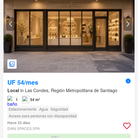
UF 54/mes
Local
in Las Condes, Región Metropolitana de Santiago
1
54 m²
Estacionamiento
Agua
Seguridad
Acceso para personas con discapacidad
Hace 25 días
EIAN SPACES SPA