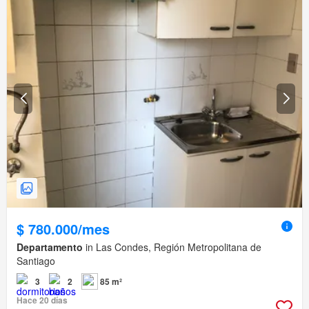
$ 780.000/mes
Departamento
in Las Condes, Región Metropolitana de
Santiago
3
2
85 m²
Hace 20 días