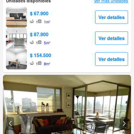
Unidades disponibles
Ver más unidades
$ 67.900
Ver detalles
1
1m²
$ 87.900
Ver detalles
1
5m²
$ 154.500
Ver detalles
1
8m²