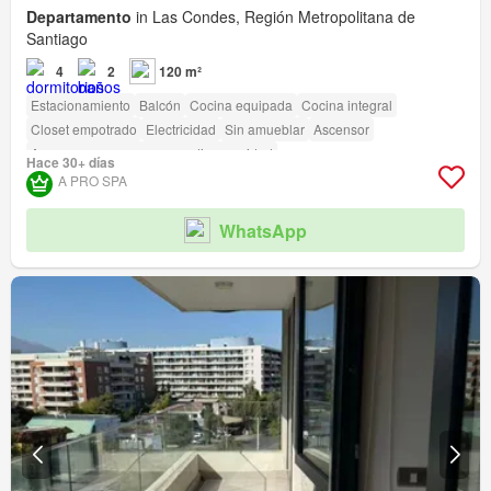
Departamento
in Las Condes, Región Metropolitana de
Santiago
4
2
120 m²
Estacionamiento
Balcón
Cocina equipada
Cocina integral
Closet empotrado
Electricidad
Sin amueblar
Ascensor
Acceso para personas con discapacidad
Hace 30+ días
A PRO SPA
WhatsApp