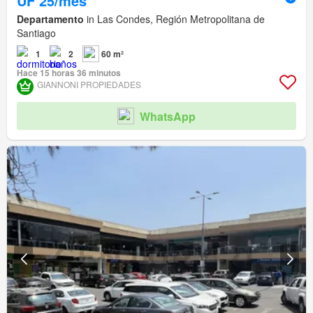
UF 25/mes
Departamento
in Las Condes, Región Metropolitana de
Santiago
1
2
60 m²
Hace 15 horas 36 minutos
GIANNONI PROPIEDADES
WhatsApp