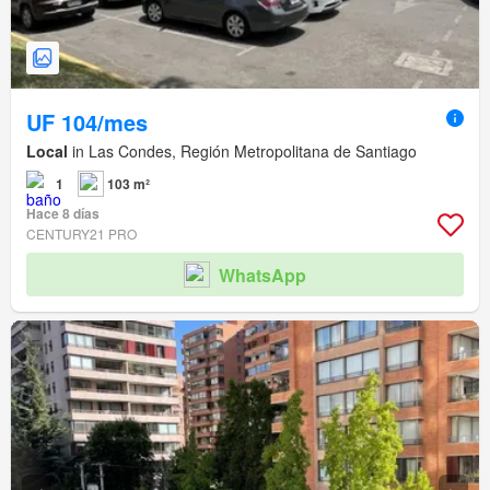
UF 104/mes
Local
in Las Condes, Región Metropolitana de Santiago
1
103 m²
Hace 8 días
CENTURY21 PRO
WhatsApp