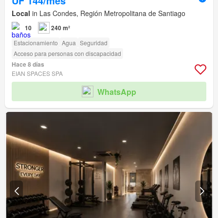
UF 144/mes
Local
in Las Condes, Región Metropolitana de Santiago
10
240 m²
Estacionamiento
Agua
Seguridad
Acceso para personas con discapacidad
Hace 8 días
EIAN SPACES SPA
WhatsApp