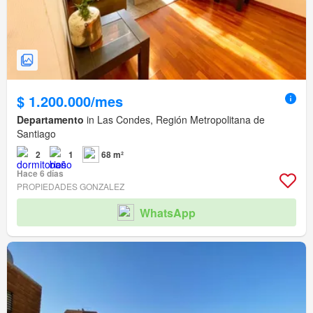
$ 1.200.000/mes
Departamento
in Las Condes, Región Metropolitana de
Santiago
2
1
68 m²
Hace 6 días
PROPIEDADES GONZALEZ
WhatsApp