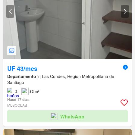
UF 43/mes
Departamento
in Las Condes, Región Metropolitana de
Santiago
2
82 m²
Hace 17 días
MLSCOLAB
WhatsApp