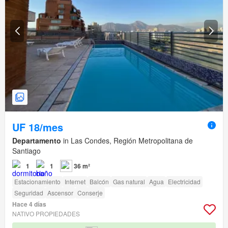
UF 18/mes
Departamento
in Las Condes, Región Metropolitana de
Santiago
1
1
36 m²
Estacionamiento
Internet
Balcón
Gas natural
Agua
Electricidad
Seguridad
Ascensor
Conserje
Hace 4 días
NATIVO PROPIEDADES