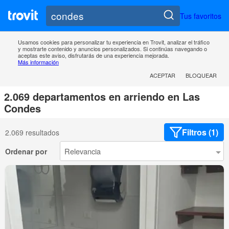
Tus favoritos
Usamos cookies para personalizar tu experiencia en Trovit, analizar el tráfico
y mostrarte contenido y anuncios personalizados. Si continúas navegando o
aceptas este aviso, disfrutarás de una experiencia mejorada.
Más información
ACEPTAR
BLOQUEAR
2.069 departamentos en arriendo en Las
Condes
Filtros (1)
2.069 resultados
Ordenar por