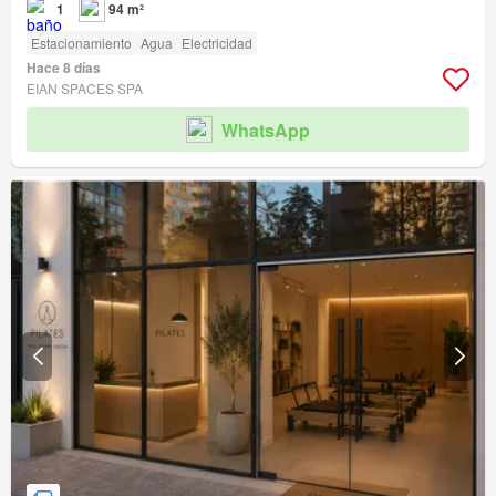
1
94 m²
Estacionamiento
Agua
Electricidad
Hace 8 días
EIAN SPACES SPA
WhatsApp