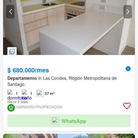
$ 680.000/mes
Departamento
in Las Condes, Región Metropolitana de
Santiago
1
1
37 m²
Hace 2 días
GIANNONI PROPIEDADES
WhatsApp