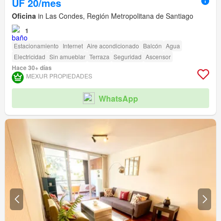
UF 20/mes
Oficina
in Las Condes, Región Metropolitana de Santiago
1
Estacionamiento
Internet
Aire acondicionado
Balcón
Agua
Electricidad
Sin amueblar
Terraza
Seguridad
Ascensor
Hace 30+ días
MEXUR PROPIEDADES
WhatsApp