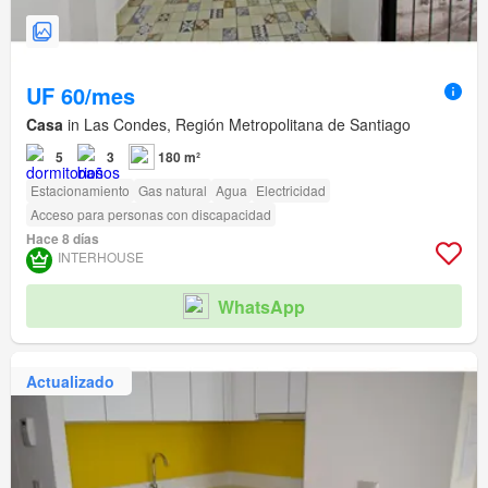
UF 60/mes
Casa
in Las Condes, Región Metropolitana de Santiago
5
3
180 m²
Estacionamiento
Gas natural
Agua
Electricidad
Acceso para personas con discapacidad
Hace 8 días
INTERHOUSE
WhatsApp
Actualizado