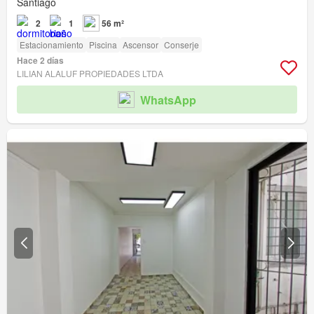
Santiago
2
1
56 m²
Estacionamiento
Piscina
Ascensor
Conserje
Hace 2 días
LILIAN ALALUF PROPIEDADES LTDA
WhatsApp