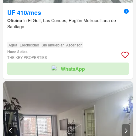
UF 410/mes
Oficina
in El Golf, Las Condes, Región Metropolitana de
Santiago
Agua
Electricidad
Sin amueblar
Ascensor
Hace 8 días
THE KEY PROPERTIES
WhatsApp