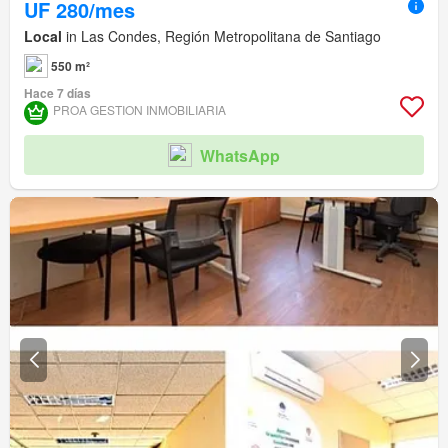
UF 280/mes
Local
in Las Condes, Región Metropolitana de Santiago
550 m²
Hace 7 días
PROA GESTION INMOBILIARIA
WhatsApp