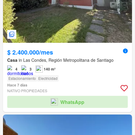
$ 2.400.000/mes
Casa
in Las Condes, Región Metropolitana de Santiago
4
3
140 m²
Estacionamiento
Electricidad
Hace 7 días
NATIVO PROPIEDADES
WhatsApp