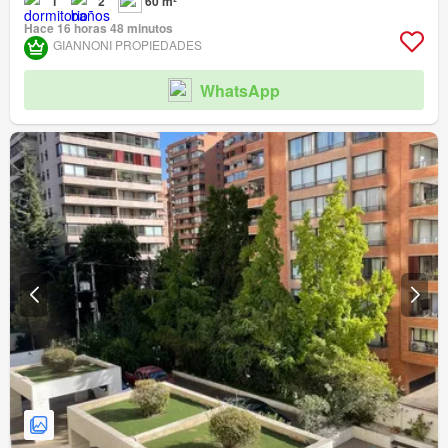
1
2
60 m²
Hace 16 horas 48 minutos
GIANNONI PROPIEDADES
WhatsApp