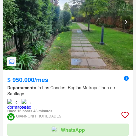
$ 950.000/mes
Departamento
in Las Condes, Región Metropolitana de
Santiago
2
1
Hace 16 horas 48 minutos
GIANNONI PROPIEDADES
WhatsApp