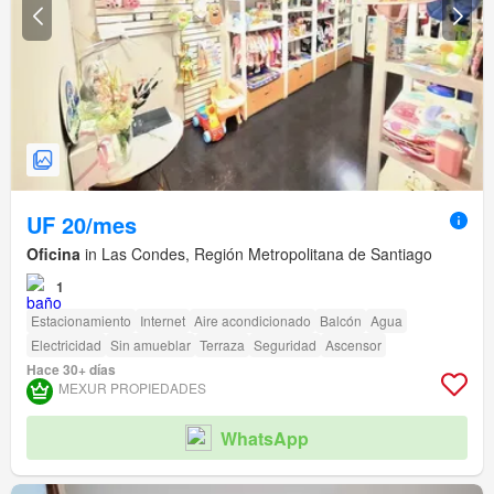
UF 20/mes
Oficina
in Las Condes, Región Metropolitana de Santiago
1
Estacionamiento
Internet
Aire acondicionado
Balcón
Agua
Electricidad
Sin amueblar
Terraza
Seguridad
Ascensor
Hace 30+ días
MEXUR PROPIEDADES
WhatsApp