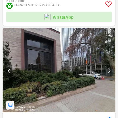
Hace 7 días
PROA GESTION INMOBILIARIA
WhatsApp