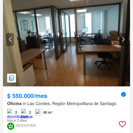
$ 550.000/mes
Oficina
in Las Condes, Región Metropolitana de Santiago
2
2
48 m²
Hace 3 días
MOVAHOME