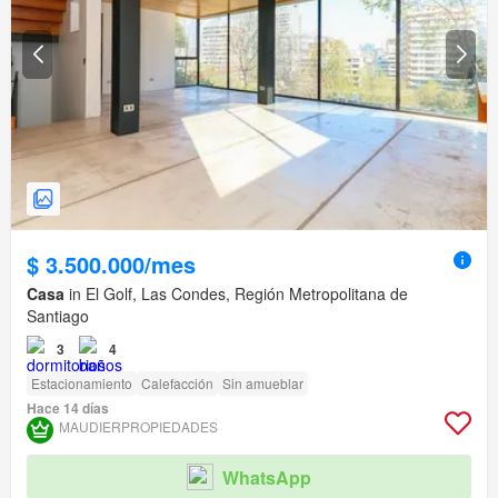
$ 3.500.000/mes
Casa
in El Golf, Las Condes, Región Metropolitana de
Santiago
3
4
Estacionamiento
Calefacción
Sin amueblar
Hace 14 días
MAUDIERPROPIEDADES
WhatsApp