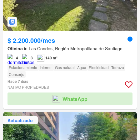
$ 2.200.000/mes
Oficina
in Las Condes, Región Metropolitana de Santiago
4
3
140 m²
Estacionamiento
Internet
Gas natural
Agua
Electricidad
Terraza
Conserje
Hace 7 días
NATIVO PROPIEDADES
WhatsApp
Actualizado