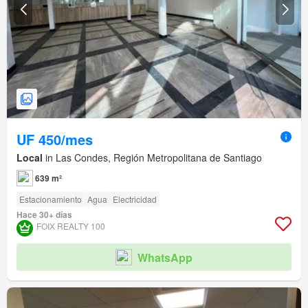
UF 450/mes
Local
in Las Condes, Región Metropolitana de Santiago
639 m²
Estacionamiento
Agua
Electricidad
Hace 30+ días
FOIX REALTY 100
WhatsApp