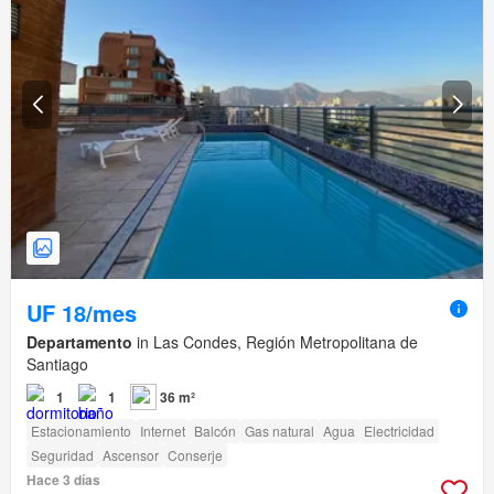
UF 18/mes
Departamento
in Las Condes, Región Metropolitana de
Santiago
1
1
36 m²
Estacionamiento
Internet
Balcón
Gas natural
Agua
Electricidad
Seguridad
Ascensor
Conserje
Hace 3 días