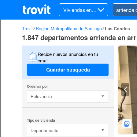
Viviendas en ar
riendo
Trovit
Región Metropolitana de Santiago
Las Condes
1.847 departamentos arrienda en ar
Recibe nuevos anuncios en tu
email
Guardar búsqueda
Ordenar por
Relevancia
Tipo de vivienda
Departamento