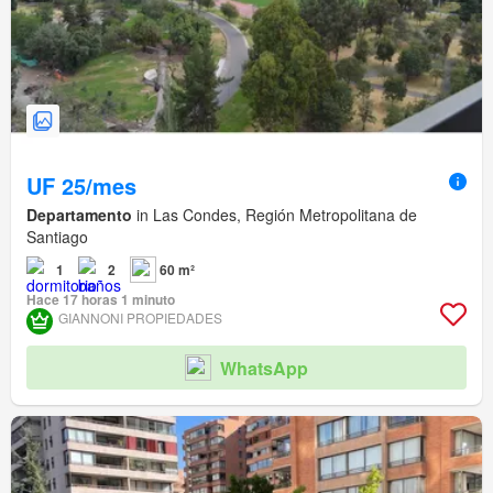
UF 25/mes
Departamento
in Las Condes, Región Metropolitana de
Santiago
1
2
60 m²
Hace 17 horas 1 minuto
GIANNONI PROPIEDADES
WhatsApp