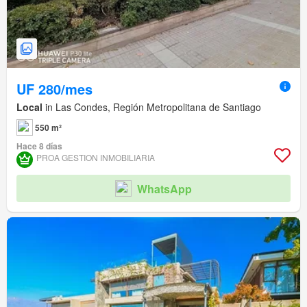
UF 280/mes
Local
in Las Condes, Región Metropolitana de Santiago
550 m²
Hace 8 días
PROA GESTION INMOBILIARIA
WhatsApp