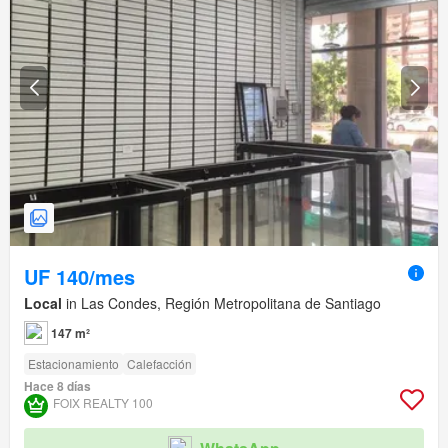
UF 140/mes
Local
in Las Condes, Región Metropolitana de Santiago
147 m²
Estacionamiento
Calefacción
Hace 8 días
FOIX REALTY 100