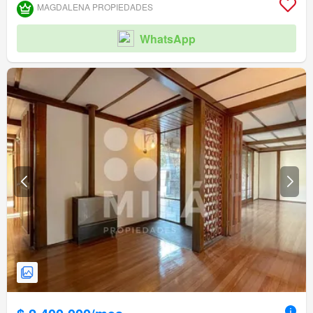
Piscina
Ascensor
Acceso para personas con discapacidad
MAGDALENA PROPIEDADES
WhatsApp