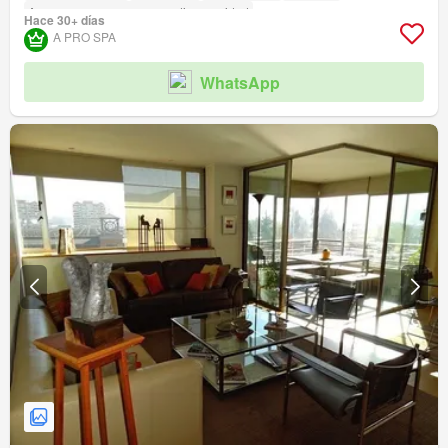
Acceso para personas con discapacidad
Hace 30+ días
A PRO SPA
WhatsApp