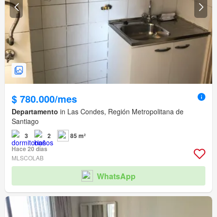
$ 780.000/mes
Departamento
in Las Condes, Región Metropolitana de
Santiago
3
2
85 m²
Hace 20 días
MLSCOLAB
WhatsApp