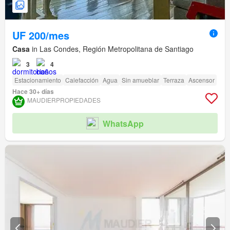
UF 200/mes
Casa
in Las Condes, Región Metropolitana de Santiago
3
4
Estacionamiento
Calefacción
Agua
Sin amueblar
Terraza
Ascensor
Hace 30+ días
MAUDIERPROPIEDADES
WhatsApp