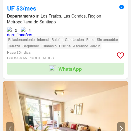
UF 53/mes
Departamento
in Los Frailes, Las Condes, Región
Metropolitana de Santiago
3
4
Estacionamiento
Internet
Balcón
Calefacción
Patio
Sin amueblar
Terraza
Seguridad
Gimnasio
Piscina
Ascensor
Jardín
Hace 30+ días
GROSSMAN PROPIEDADES
WhatsApp