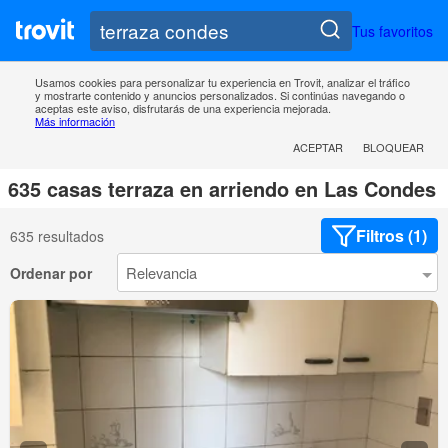
Tus favoritos
Usamos cookies para personalizar tu experiencia en Trovit, analizar el tráfico
y mostrarte contenido y anuncios personalizados. Si continúas navegando o
aceptas este aviso, disfrutarás de una experiencia mejorada.
Más información
ACEPTAR
BLOQUEAR
635 casas terraza en arriendo en Las Condes
Filtros (1)
635 resultados
Ordenar por