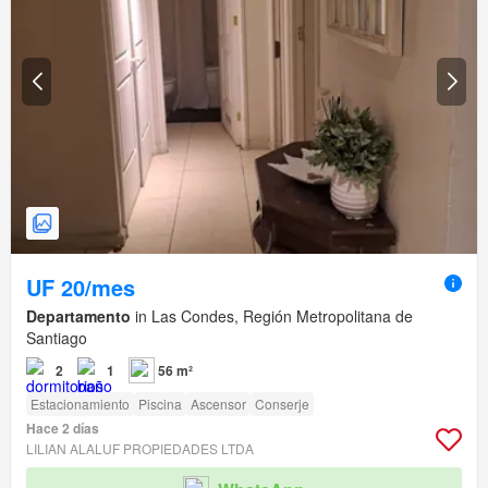
UF 20/mes
Departamento
in Las Condes, Región Metropolitana de
Santiago
2
1
56 m²
Estacionamiento
Piscina
Ascensor
Conserje
Hace 2 días
LILIAN ALALUF PROPIEDADES LTDA