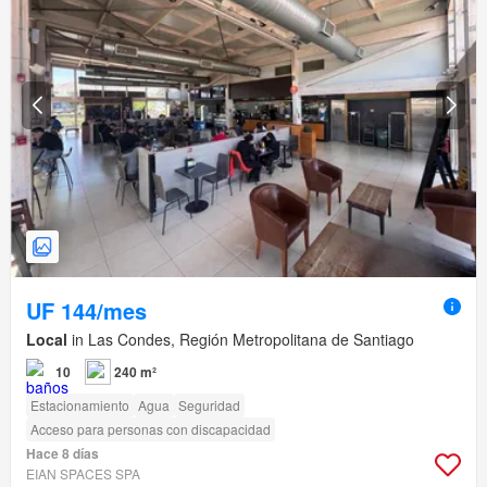
UF 144/mes
Local
in Las Condes, Región Metropolitana de Santiago
10
240 m²
Estacionamiento
Agua
Seguridad
Acceso para personas con discapacidad
Hace 8 días
EIAN SPACES SPA