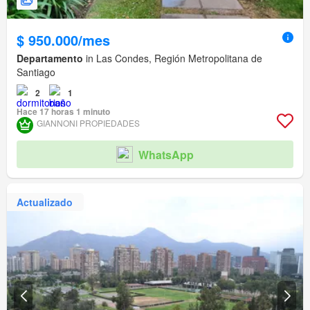
$ 950.000/mes
Departamento
in Las Condes, Región Metropolitana de
Santiago
2
1
Hace 17 horas 1 minuto
GIANNONI PROPIEDADES
WhatsApp
Actualizado