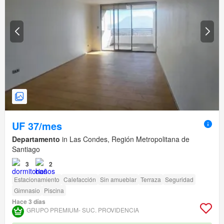
UF 37/mes
Departamento
in Las Condes, Región Metropolitana de
Santiago
3
2
Estacionamiento
Calefacción
Sin amueblar
Terraza
Seguridad
Gimnasio
Piscina
Hace 3 días
GRUPO PREMIUM- SUC. PROVIDENCIA