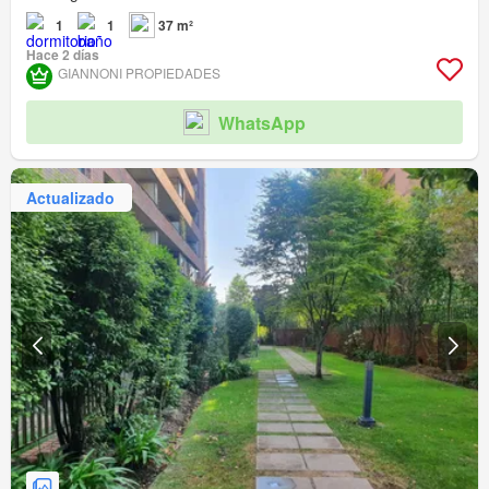
1
1
37 m²
Hace 2 días
GIANNONI PROPIEDADES
WhatsApp
Actualizado