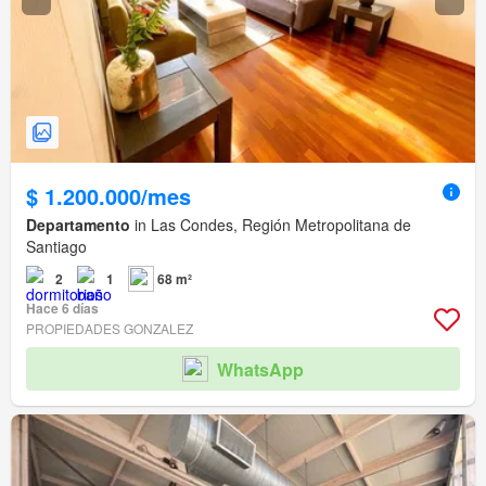
$ 1.200.000/mes
Departamento
in Las Condes, Región Metropolitana de
Santiago
2
1
68 m²
Hace 6 días
PROPIEDADES GONZALEZ
WhatsApp