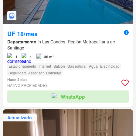
UF 18/mes
Departamento
in Las Condes, Región Metropolitana de
Santiago
1
1
36 m²
Estacionamiento
Internet
Balcón
Gas natural
Agua
Electricidad
Seguridad
Ascensor
Conserje
Hace 4 días
NATIVO PROPIEDADES
WhatsApp
Actualizado