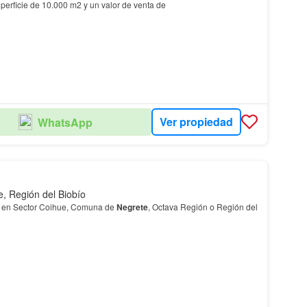
Región Posee una superficie de 10.000 m2 y un valor de venta de
Ver propiedad
WhatsApp
e, Región del Biobío
s en Sector Coihue, Comuna de
Negrete
, Octava Región o Región del