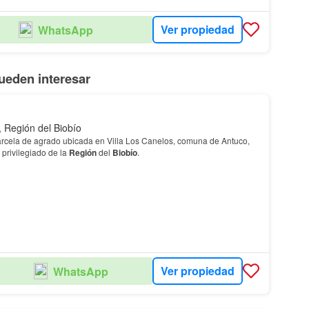
Ver propiedad
WhatsApp
ueden interesar
, Región del Biobío
rcela de agrado ubicada en Villa Los Canelos, comuna de Antuco,
 privilegiado de la
Región
del
Biobío
.
Ver propiedad
WhatsApp