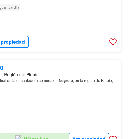
gua
Jardín
 propiedad
00
e, Región del Biobío
ideal en la encantadora comuna de
Negrete
, en la región de Biobío,
Ver propiedad