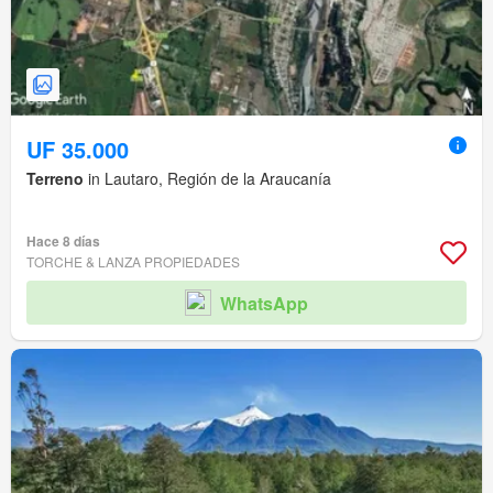
UF 35.000
Terreno
in Lautaro, Región de la Araucanía
Hace 8 días
TORCHE & LANZA PROPIEDADES
WhatsApp