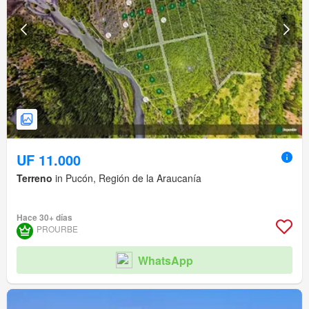
UF 11.000
Terreno
in Pucón, Región de la Araucanía
Hace 30+ días
PROURBE
WhatsApp