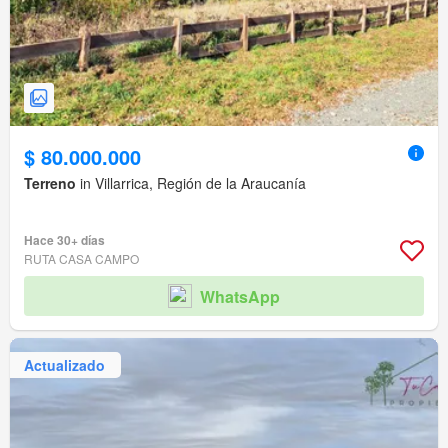
$ 80.000.000
Terreno
in Villarrica, Región de la Araucanía
Hace 30+ días
RUTA CASA CAMPO
WhatsApp
Actualizado