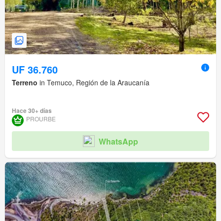
UF 36.760
Terreno
in Temuco, Región de la Araucanía
Hace 30+ días
PROURBE
WhatsApp