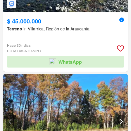
$ 45.000.000
Terreno
in Villarrica, Región de la Araucanía
Hace 30+ días
RUTA CASA CAMPO
WhatsApp