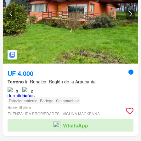
UF 4.000
Terreno
in Renaico, Región de la Araucanía
3
2
Estacionamiento
Bodega
Sin amueblar
Hace 15 días
FUENZALIDA PROPIEDADES - VICUÑA MACKENNA
WhatsApp