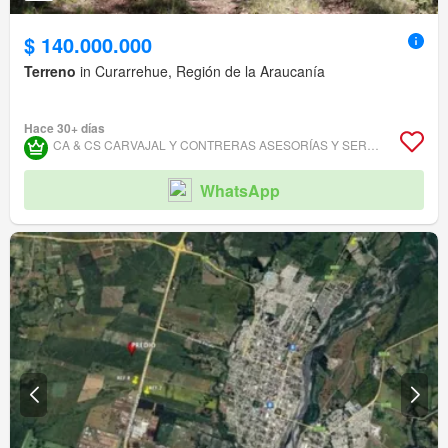
$ 140.000.000
Terreno
in Curarrehue, Región de la Araucanía
Hace 30+ días
CA & CS CARVAJAL Y CONTRERAS ASESORÍAS Y SERVICIOS INMOBILIARIOS.
WhatsApp