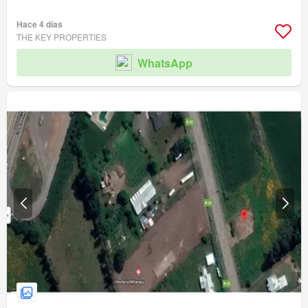
Hace 4 días
THE KEY PROPERTIES
WhatsApp