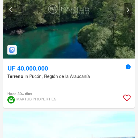
UF 40.000.000
Terreno
in Pucón, Región de la Araucanía
Hace 30+ días
MAKTUB PROPERTIES