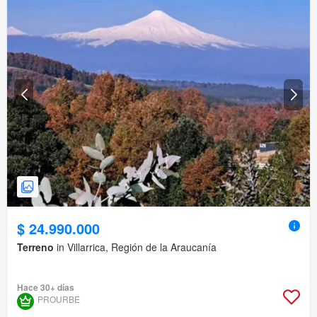
$ 24.990.000
Terreno
in Villarrica, Región de la Araucanía
Hace 30+ días
PROURBE