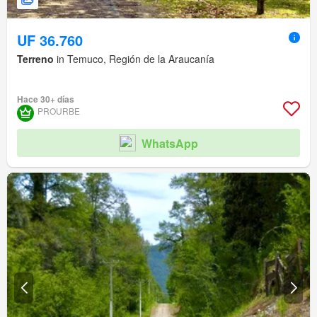
UF 36.760
Terreno
in Temuco, Región de la Araucanía
Hace 30+ días
PROURBE
WhatsApp