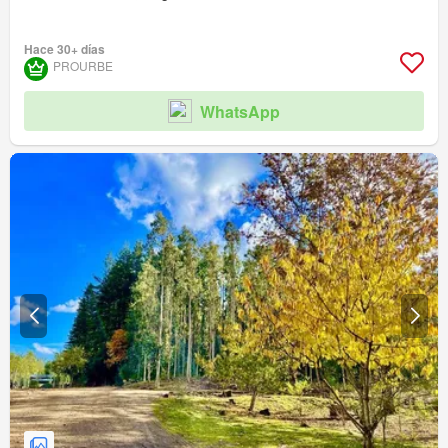
Hace 30+ días
PROURBE
WhatsApp