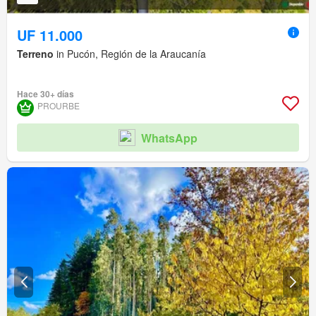
UF 11.000
Terreno
in Pucón, Región de la Araucanía
Hace 30+ días
PROURBE
WhatsApp