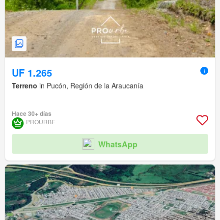
UF 1.265
Terreno
in Pucón, Región de la Araucanía
Hace 30+ días
PROURBE
WhatsApp