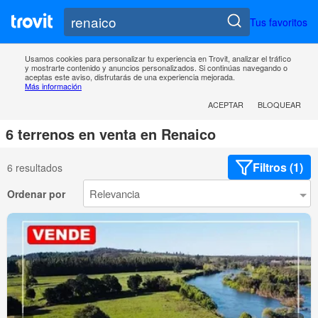
Tus favoritos
Usamos cookies para personalizar tu experiencia en Trovit, analizar el tráfico
y mostrarte contenido y anuncios personalizados. Si continúas navegando o
aceptas este aviso, disfrutarás de una experiencia mejorada.
Más información
ACEPTAR
BLOQUEAR
6 terrenos en venta en Renaico
Filtros (1)
6 resultados
Ordenar por