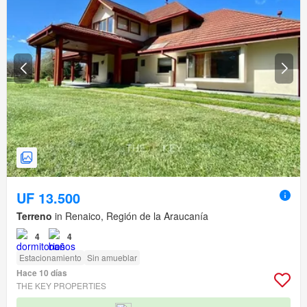
UF 13.500
Terreno
in Renaico, Región de la Araucanía
4
4
Estacionamiento
Sin amueblar
Hace 10 días
THE KEY PROPERTIES