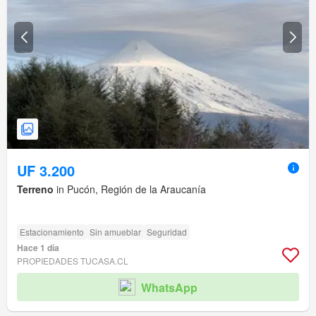
UF 3.200
Terreno
in Pucón, Región de la Araucanía
Estacionamiento
Sin amueblar
Seguridad
Hace 1 día
PROPIEDADES TUCASA.CL
WhatsApp