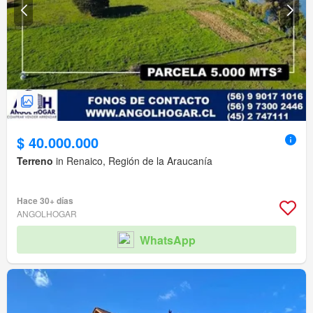
$ 40.000.000
Terreno
in Renaico, Región de la Araucanía
Hace 30+ días
ANGOLHOGAR
WhatsApp