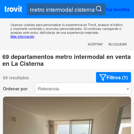
Tus favoritos
Usamos cookies para personalizar tu experiencia en Trovit, analizar el tráfico
y mostrarte contenido y anuncios personalizados. Si continúas navegando o
aceptas este aviso, disfrutarás de una experiencia mejorada.
Más información
ACEPTAR
BLOQUEAR
69 departamentos metro intermodal en venta
en La Cisterna
Filtros (1)
69 resultados
Ordenar por