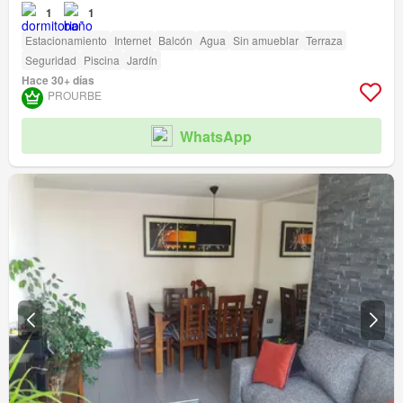
1
1
Estacionamiento
Internet
Balcón
Agua
Sin amueblar
Terraza
Seguridad
Piscina
Jardín
Hace 30+ días
PROURBE
WhatsApp