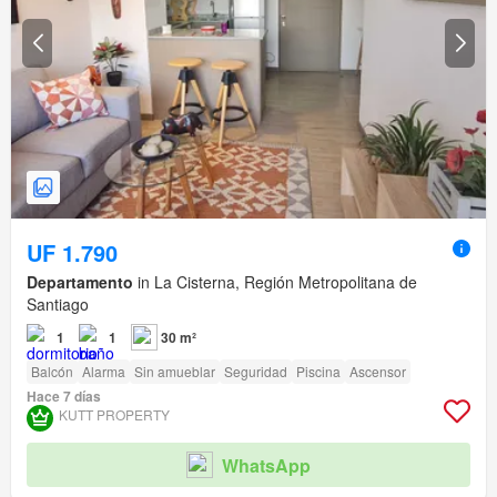
UF 1.790
Departamento
in La Cisterna, Región Metropolitana de
Santiago
1
1
30 m²
Balcón
Alarma
Sin amueblar
Seguridad
Piscina
Ascensor
Hace 7 días
KUTT PROPERTY
WhatsApp