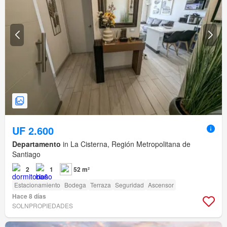
UF 2.600
Departamento
in La Cisterna, Región Metropolitana de
Santiago
2
1
52 m²
Estacionamiento
Bodega
Terraza
Seguridad
Ascensor
Hace 8 días
SOLNPROPIEDADES