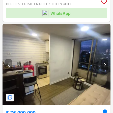
RED REAL ESTATE EN CHILE / RED EN CHILE
WhatsApp
$ 75.000.000