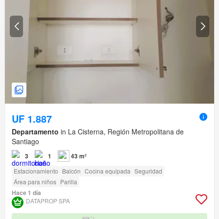
UF 1.887
Departamento
in La Cisterna, Región Metropolitana de
Santiago
3
1
43 m²
Estacionamiento
Balcón
Cocina equipada
Seguridad
Área para niños
Parilla
Hace 1 día
DATAPROP SPA