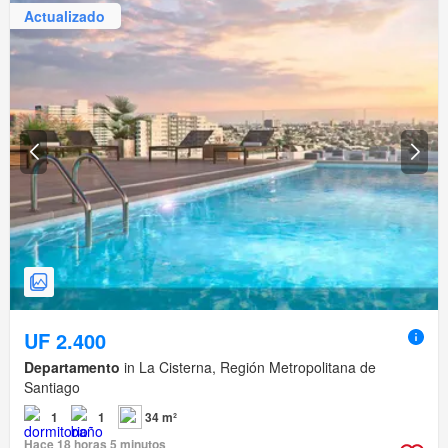
Actualizado
UF 2.400
Departamento
in La Cisterna, Región Metropolitana de
Santiago
1
1
34 m²
Hace 18 horas 5 minutos