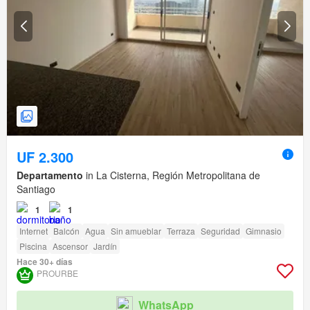
UF 2.300
Departamento
in La Cisterna, Región Metropolitana de
Santiago
1
1
Internet
Balcón
Agua
Sin amueblar
Terraza
Seguridad
Gimnasio
Piscina
Ascensor
Jardín
Hace 30+ días
PROURBE
WhatsApp