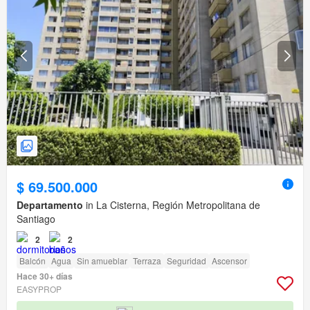
$ 69.500.000
Departamento
in La Cisterna, Región Metropolitana de
Santiago
2
2
Balcón
Agua
Sin amueblar
Terraza
Seguridad
Ascensor
Hace 30+ días
EASYPROP