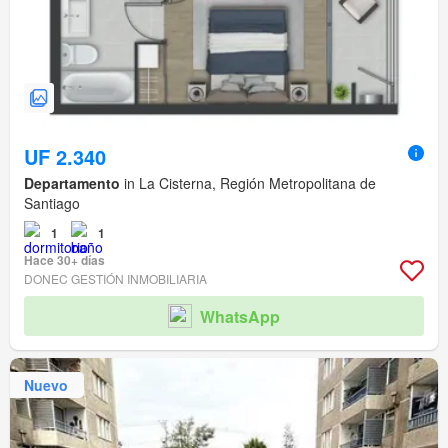
UF 2.340
Departamento
in La Cisterna, Región Metropolitana de
Santiago
1
1
Hace 30+ días
DONEC GESTIÓN INMOBILIARIA
WhatsApp
Nuevo