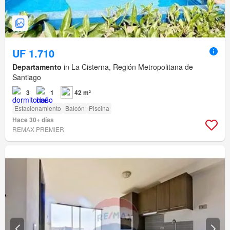
UF 1.710
Departamento
in La Cisterna, Región Metropolitana de
Santiago
3
1
42 m²
Estacionamiento
Balcón
Piscina
Hace 30+ días
REMAX PREMIER