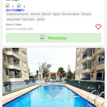
1
1
Estacionamiento
Internet
Balcón
Agua
Sin amueblar
Terraza
Seguridad
Gimnasio
Jardín
Hace 8 días
SOUTH HOUSE SPA
WhatsApp