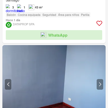
Santiago
3
1
43 m²
Balcón
Cocina equipada
Seguridad
Área para niños
Parilla
Hace 1 día
DATAPROP SPA
WhatsApp