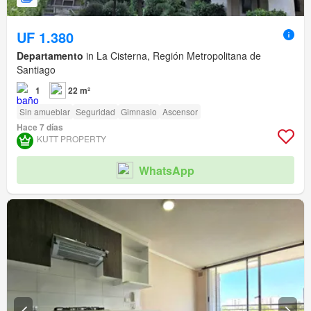
UF 1.380
Departamento
in La Cisterna, Región Metropolitana de
Santiago
1
22 m²
Sin amueblar
Seguridad
Gimnasio
Ascensor
Hace 7 días
KUTT PROPERTY
WhatsApp