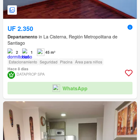
UF 2.350
Departamento
in La Cisterna, Región Metropolitana de
Santiago
2
1
45 m²
Estacionamiento
Seguridad
Piscina
Área para niños
Hace 8 días
DATAPROP SPA
WhatsApp