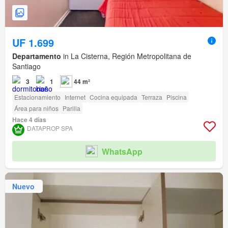
UF 1.699
Departamento
in La Cisterna, Región Metropolitana de
Santiago
3
1
44 m²
Estacionamiento
Internet
Cocina equipada
Terraza
Piscina
Área para niños
Parilla
Hace 4 días
DATAPROP SPA
WhatsApp
Nuevo