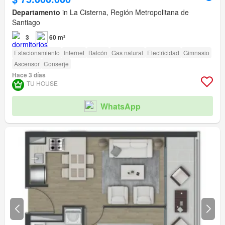
Departamento
in La Cisterna, Región Metropolitana de
Santiago
3
60 m²
Estacionamiento
Internet
Balcón
Gas natural
Electricidad
Gimnasio
Ascensor
Conserje
Hace 3 días
TU HOUSE
WhatsApp