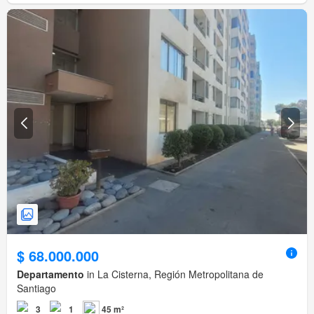
$ 68.000.000
Departamento
in La Cisterna, Región Metropolitana de
Santiago
3
1
45 m²