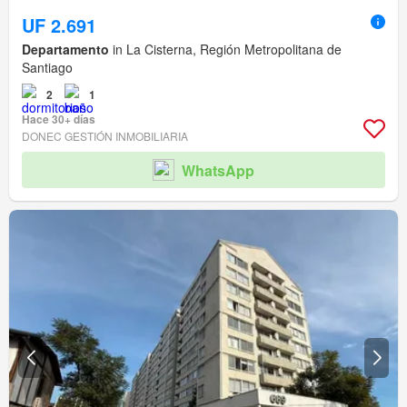
UF 2.691
Departamento
in La Cisterna, Región Metropolitana de
Santiago
2
1
Hace 30+ días
DONEC GESTIÓN INMOBILIARIA
WhatsApp