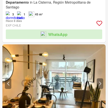
Departamento
in La Cisterna, Región Metropolitana de
Santiago
3
1
45 m²
Hace 8 días
EXP CHILE
WhatsApp