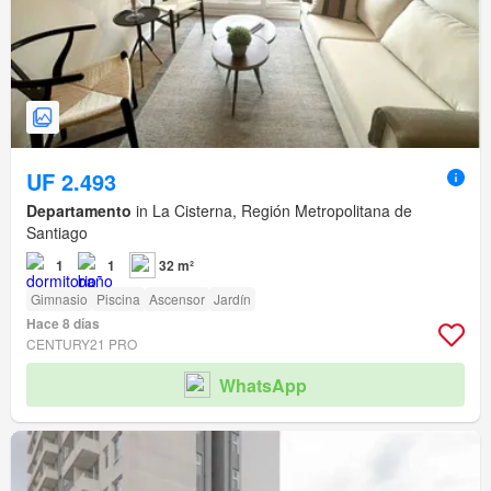
UF 2.493
Departamento
in La Cisterna, Región Metropolitana de
Santiago
1
1
32 m²
Gimnasio
Piscina
Ascensor
Jardín
Hace 8 días
CENTURY21 PRO
WhatsApp