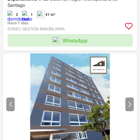
Santiago
2
1
41 m²
Hace 7 días
DONEC GESTIÓN INMOBILIARIA
WhatsApp