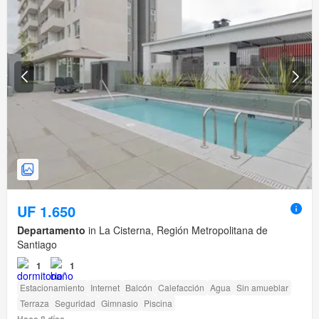
UF 1.650
Departamento
in La Cisterna, Región Metropolitana de
Santiago
1
1
Estacionamiento
Internet
Balcón
Calefacción
Agua
Sin amueblar
Terraza
Seguridad
Gimnasio
Piscina