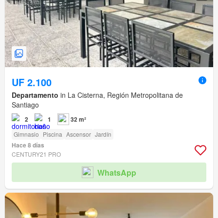
UF 2.100
Departamento
in La Cisterna, Región Metropolitana de
Santiago
2
1
32 m²
Gimnasio
Piscina
Ascensor
Jardín
Hace 8 días
CENTURY21 PRO
WhatsApp