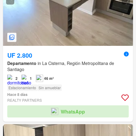
UF 2.800
Departamento
in La Cisterna, Región Metropolitana de
Santiago
2
1
46 m²
Estacionamiento
Sin amueblar
Hace 8 días
REALTY PARTNERS
WhatsApp