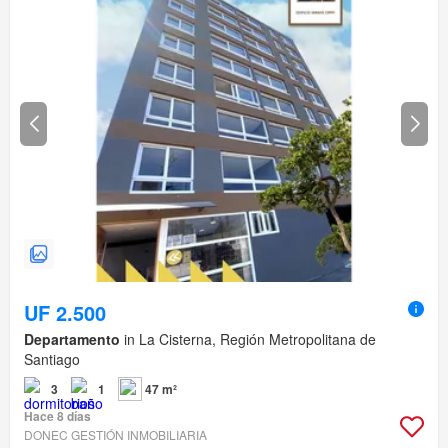
UF 2.500
Departamento
in La Cisterna, Región Metropolitana de
Santiago
3
1
47 m²
Hace 8 días
DONEC GESTIÓN INMOBILIARIA