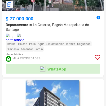
$ 77.000.000
Departamento
in La Cisterna, Región Metropolitana de
Santiago
1
1
Internet
Balcón
Patio
Agua
Sin amueblar
Terraza
Seguridad
Gimnasio
Ascensor
Jardín
Hace 14 días
MILÁ PROPIEDADES
WhatsApp