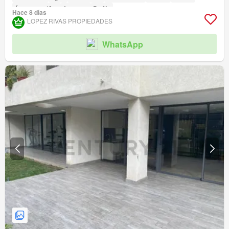
Área para niños
Ascensor
Parilla
Hace 8 días
Acceso para personas con discapacidad
LOPEZ RIVAS PROPIEDADES
WhatsApp