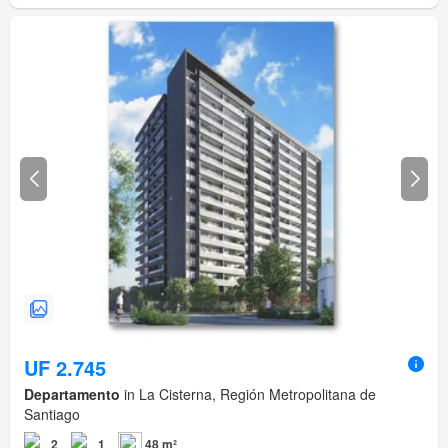
UF 2.745
Departamento
in La Cisterna, Región Metropolitana de
Santiago
2
1
48 m²