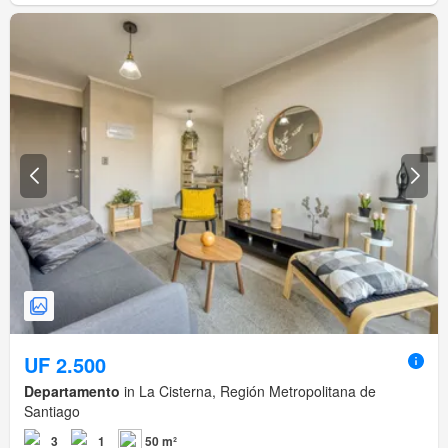
UF 2.500
Departamento
in La Cisterna, Región Metropolitana de
Santiago
3
1
50 m²