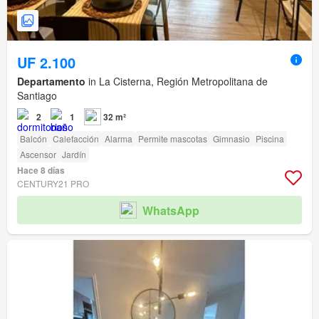
UF 2.100
Departamento
in La Cisterna, Región Metropolitana de
Santiago
2
1
32 m²
Balcón
Calefacción
Alarma
Permite mascotas
Gimnasio
Piscina
Ascensor
Jardín
Hace 8 días
CENTURY21 PRO
WhatsApp