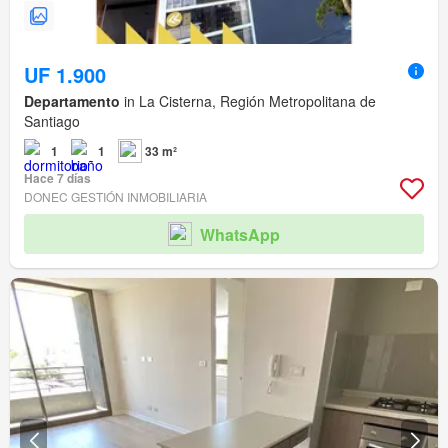
UF 1.900
Departamento
in La Cisterna, Región Metropolitana de
Santiago
1
1
33 m²
Hace 7 días
DONEC GESTIÓN INMOBILIARIA
WhatsApp