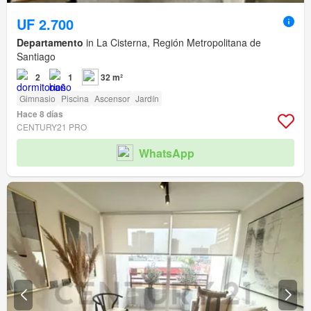
UF 2.700
Departamento
in La Cisterna, Región Metropolitana de
Santiago
2
1
32 m²
Gimnasio
Piscina
Ascensor
Jardín
Hace 8 días
CENTURY21 PRO
WhatsApp