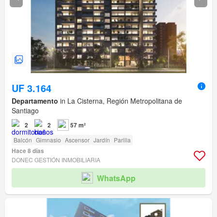
UF 3.164
Departamento
in La Cisterna, Región Metropolitana de
Santiago
2
2
57 m²
Balcón
Gimnasio
Ascensor
Jardín
Parilla
Hace 8 días
DONEC GESTIÓN INMOBILIARIA
WhatsApp