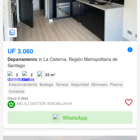
UF 3.060
Departamento
in La Cisterna, Región Metropolitana de
Santiago
2
2
55 m²
Estacionamiento
Bodega
Terraza
Seguridad
Gimnasio
Piscina
Conserje
Hace 8 días
MELEJ GESTIÓN INMOBILIARIA
WhatsApp