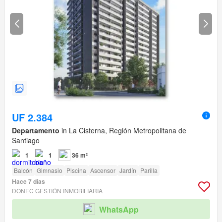
UF 2.384
Departamento
in La Cisterna, Región Metropolitana de
Santiago
1
1
36 m²
Balcón
Gimnasio
Piscina
Ascensor
Jardín
Parilla
Hace 7 días
DONEC GESTIÓN INMOBILIARIA
WhatsApp