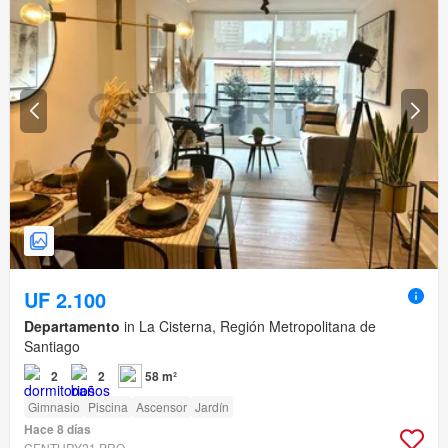
UF 2.100
Departamento
in La Cisterna, Región Metropolitana de
Santiago
2
2
58 m²
Gimnasio
Piscina
Ascensor
Jardín
Hace 8 días
CENTURY21 PRO