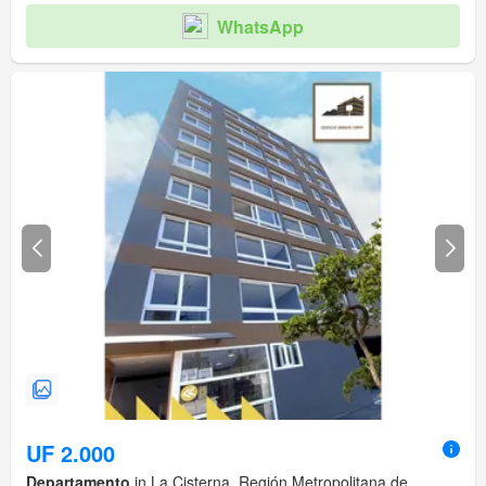
WhatsApp
UF 2.000
Departamento
in La Cisterna, Región Metropolitana de