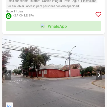
Estacionamiento
Internet
Cocina integral
Patio
Agua
Electricidad
Sin amueblar
Acceso para personas con discapacidad
Hace 11 días
KSA CHILE SPA
WhatsApp