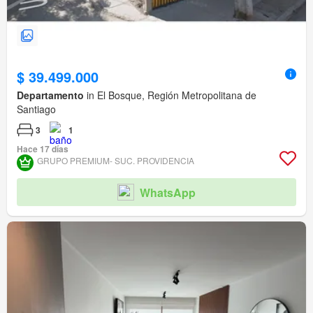
$ 39.499.000
Departamento
in El Bosque, Región Metropolitana de
Santiago
3
1
Hace 17 días
GRUPO PREMIUM- SUC. PROVIDENCIA
WhatsApp