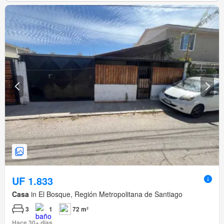
UF 1.833
Casa
in El Bosque, Región Metropolitana de Santiago
3
1
72 m²
Hace 30+ días