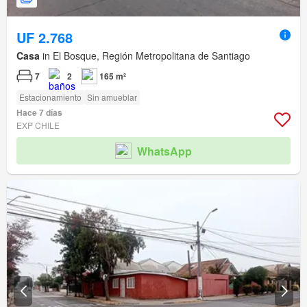
UF 2.768
Casa
in El Bosque, Región Metropolitana de Santiago
7
2
165 m²
Estacionamiento
Sin amueblar
Hace 7 días
EXP CHILE
WhatsApp