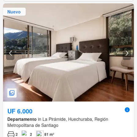
Nuevo
UF 6.000
Departamento
in La Pirámide, Huechuraba, Región
Metropolitana de Santiago
2
2
81 m²