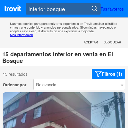
Tus favoritos
Usamos cookies para personalizar tu experiencia en Trovit, analizar el tráfico
y mostrarte contenido y anuncios personalizados. Si continúas navegando o
aceptas este aviso, disfrutarás de una experiencia mejorada.
Más información
ACEPTAR
BLOQUEAR
15 departamentos interior en venta en El
Bosque
Filtros (1)
15 resultados
Ordenar por