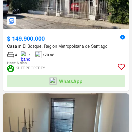
$ 149.900.000
Casa
in El Bosque, Región Metropolitana de Santiago
4
1
170 m²
Hace 6 días
KUTT PROPERTY
WhatsApp