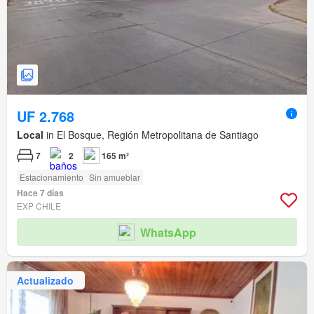
UF 2.768
Local
in El Bosque, Región Metropolitana de Santiago
7
2
165 m²
Estacionamiento
Sin amueblar
Hace 7 días
EXP CHILE
WhatsApp
Actualizado