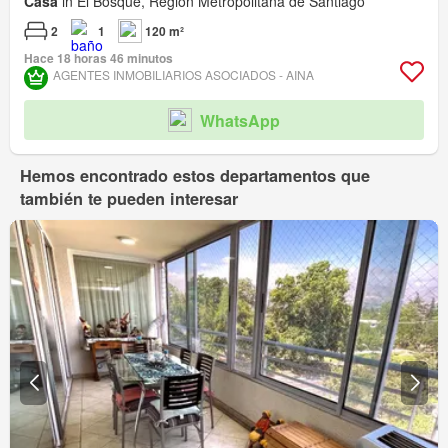
Casa
in El Bosque, Región Metropolitana de Santiago
2
1
120 m²
Hace 18 horas 46 minutos
AGENTES INMOBILIARIOS ASOCIADOS - AINA
WhatsApp
Hemos encontrado estos departamentos que
también te pueden interesar