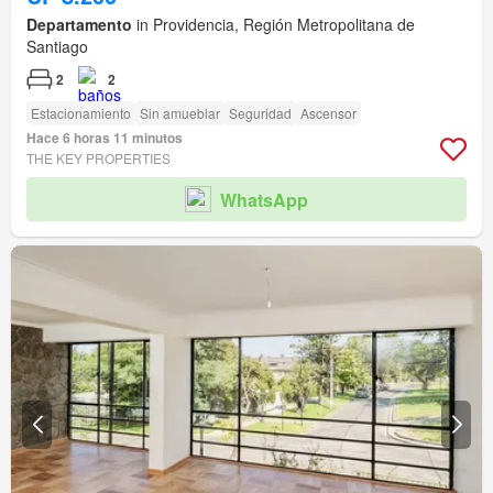
Departamento
in Providencia, Región Metropolitana de
Santiago
2
2
Estacionamiento
Sin amueblar
Seguridad
Ascensor
Hace 6 horas 11 minutos
THE KEY PROPERTIES
WhatsApp