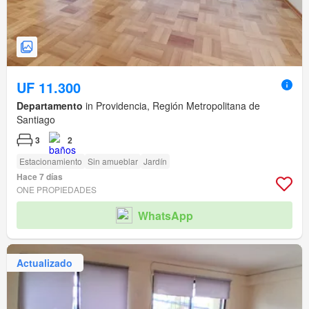
UF 11.300
Departamento
in Providencia, Región Metropolitana de
Santiago
3
2
Estacionamiento
Sin amueblar
Jardín
Hace 7 días
ONE PROPIEDADES
WhatsApp
Actualizado