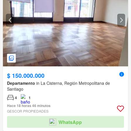
$ 150.000.000
Departamento
in La Cisterna, Región Metropolitana de
Santiago
4
1
Hace 18 horas 46 minutos
GESCOR PROPIEDADES
WhatsApp