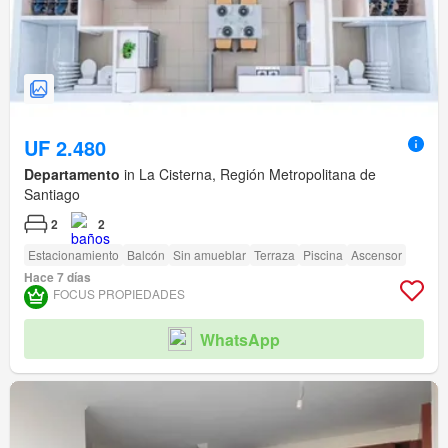
UF 2.480
Departamento
in La Cisterna, Región Metropolitana de
Santiago
2
2
Estacionamiento
Balcón
Sin amueblar
Terraza
Piscina
Ascensor
Hace 7 días
FOCUS PROPIEDADES
WhatsApp