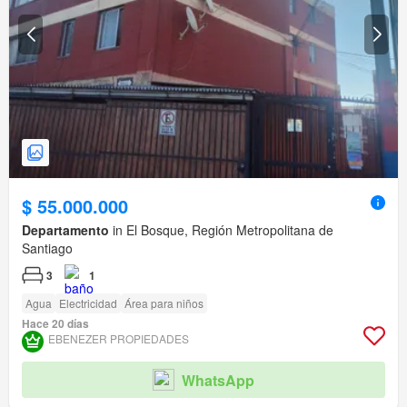
$ 55.000.000
Departamento
in El Bosque, Región Metropolitana de
Santiago
3
1
Agua
Electricidad
Área para niños
Hace 20 días
EBENEZER PROPIEDADES
WhatsApp