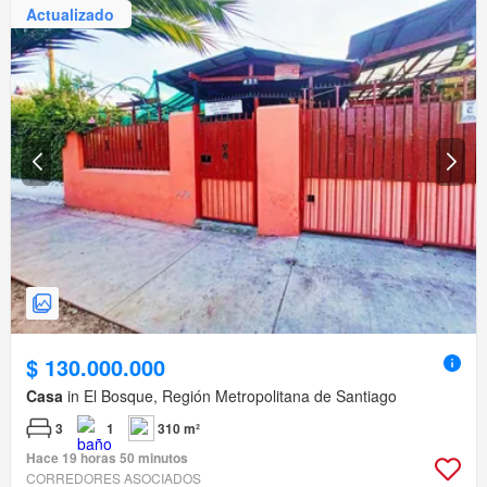
Actualizado
$ 130.000.000
Casa
in El Bosque, Región Metropolitana de Santiago
3
1
310 m²
Hace 19 horas 50 minutos
CORREDORES ASOCIADOS