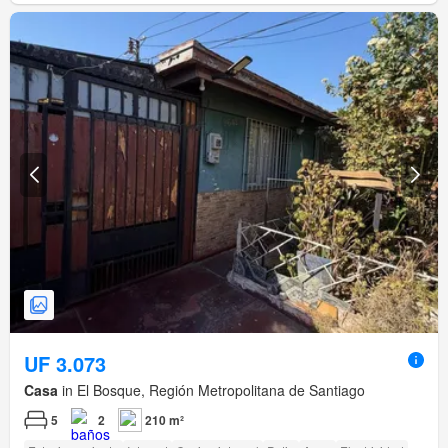
UF 3.073
Casa
in El Bosque, Región Metropolitana de Santiago
5
2
210 m²