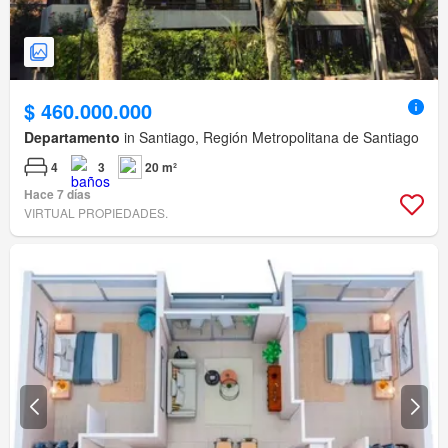
$ 460.000.000
Departamento
in Santiago, Región Metropolitana de Santiago
4
3
20 m²
Hace 7 días
VIRTUAL PROPIEDADES.