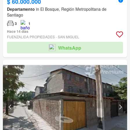
$ 60.000.000
Departamento
in El Bosque, Región Metropolitana de
Santiago
3
1
Hace 14 días
FUENZALIDA PROPIEDADES - SAN MIGUEL
WhatsApp