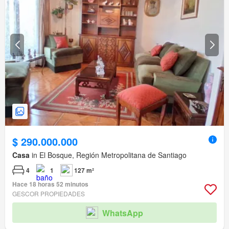
$ 290.000.000
Casa
in El Bosque, Región Metropolitana de Santiago
4
1
127 m²
Hace 18 horas 52 minutos
GESCOR PROPIEDADES
WhatsApp