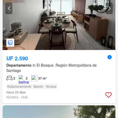
UF 2.590
Departamento
in El Bosque, Región Metropolitana de
Santiago
2
2
37 m²
Estacionamiento
Balcón
Terraza
Hace 23 días
RE/MAX - ONE