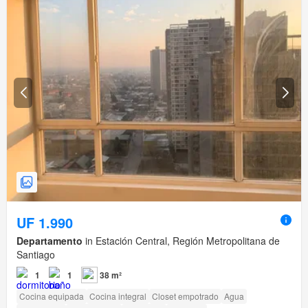
UF 1.990
Departamento
in Estación Central, Región Metropolitana de
Santiago
1
1
38 m²
Cocina equipada
Cocina integral
Closet empotrado
Agua