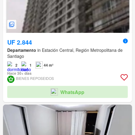
UF 2.844
Departamento
in Estación Central, Región Metropolitana de
Santiago
2
1
44 m²
Hace 30+ días
BIENES REPOSEIDOS
WhatsApp