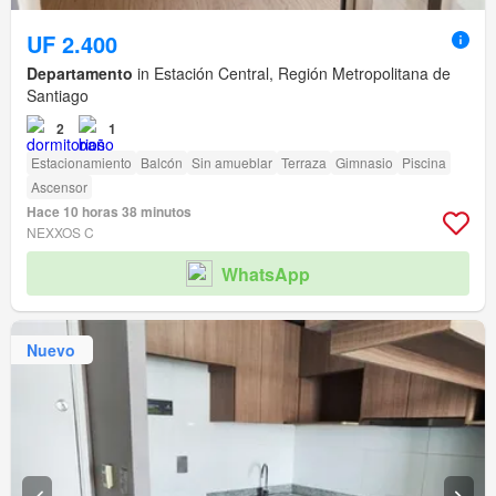
UF 2.400
Departamento
in Estación Central, Región Metropolitana de
Santiago
2
1
Estacionamiento
Balcón
Sin amueblar
Terraza
Gimnasio
Piscina
Ascensor
Hace 10 horas 38 minutos
NEXXOS C
WhatsApp
Nuevo