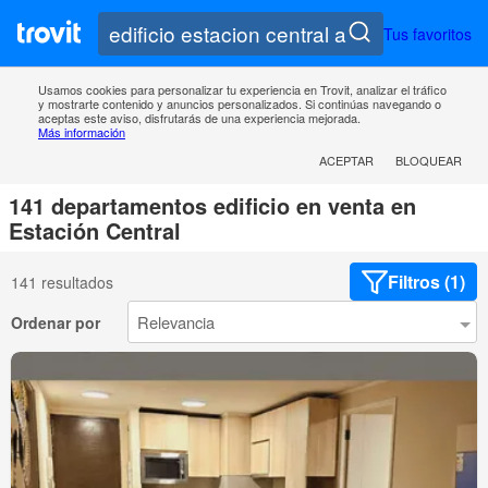
Tus favoritos
Usamos cookies para personalizar tu experiencia en Trovit, analizar el tráfico
y mostrarte contenido y anuncios personalizados. Si continúas navegando o
aceptas este aviso, disfrutarás de una experiencia mejorada.
Más información
ACEPTAR
BLOQUEAR
141 departamentos edificio en venta en
Estación Central
Filtros (1)
141 resultados
Ordenar por