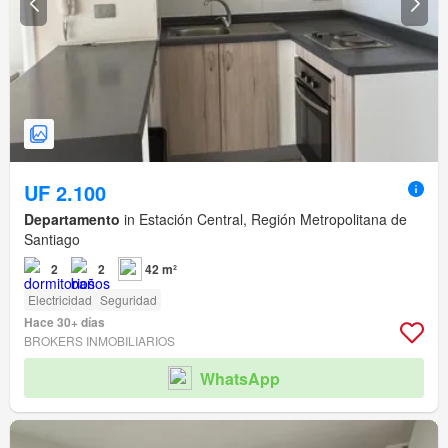
UF 2.100
Departamento
in Estación Central, Región Metropolitana de
Santiago
2
2
42 m²
Electricidad
Seguridad
Hace 30+ días
BROKERS INMOBILIARIOS
WhatsApp