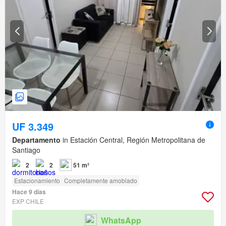
UF 3.349
Departamento
in Estación Central, Región Metropolitana de
Santiago
2
2
51 m²
Estacionamiento
Completamente amoblado
Hace 9 días
EXP CHILE
WhatsApp