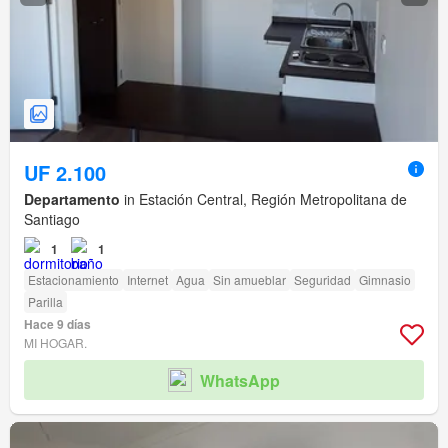
UF 2.100
Departamento
in Estación Central, Región Metropolitana de
Santiago
1
1
Estacionamiento
Internet
Agua
Sin amueblar
Seguridad
Gimnasio
Parilla
Hace 9 días
MI HOGAR.
WhatsApp