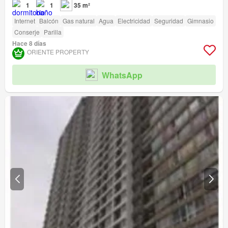
1
1
35 m²
Internet
Balcón
Gas natural
Agua
Electricidad
Seguridad
Gimnasio
Conserje
Parilla
Hace 8 días
ORIENTE PROPERTY
WhatsApp