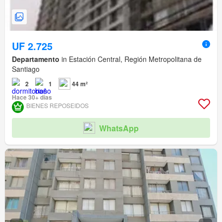
UF 2.725
Departamento
in Estación Central, Región Metropolitana de
Santiago
2
1
44 m²
Hace 30+ días
BIENES REPOSEIDOS
WhatsApp