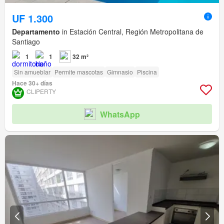
UF 1.300
Departamento
in Estación Central, Región Metropolitana de
Santiago
1
1
32 m²
Sin amueblar
Permite mascotas
Gimnasio
Piscina
Hace 30+ días
CLIPERTY
WhatsApp