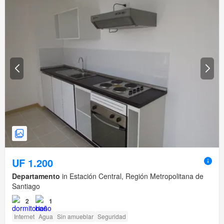
UF 1.200
Departamento
in Estación Central, Región Metropolitana de
Santiago
2
1
Internet
Agua
Sin amueblar
Seguridad