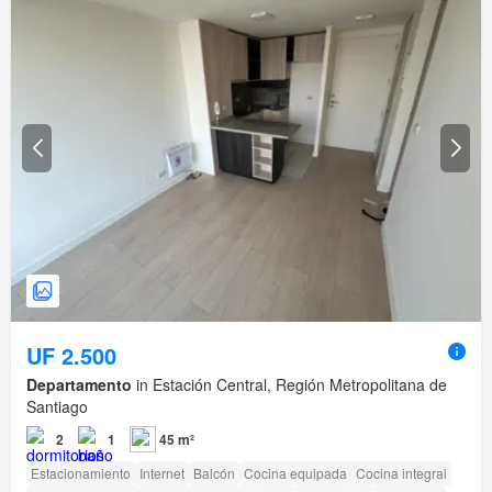
UF 2.500
Departamento
in Estación Central, Región Metropolitana de
Santiago
2
1
45 m²
Estacionamiento
Internet
Balcón
Cocina equipada
Cocina integral