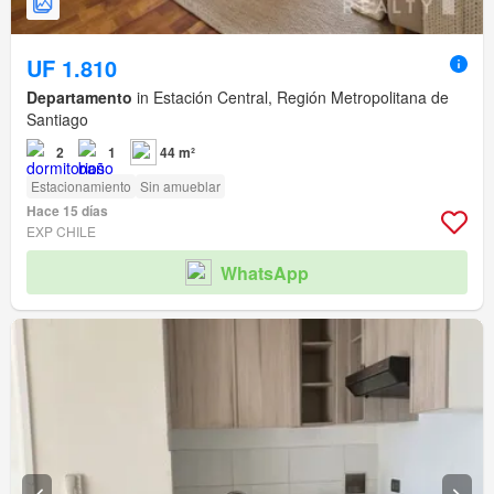
UF 1.810
Departamento
in Estación Central, Región Metropolitana de
Santiago
2
1
44 m²
Estacionamiento
Sin amueblar
Hace 15 días
EXP CHILE
WhatsApp