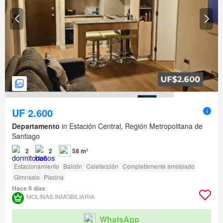
UF 2.600
Departamento
in Estación Central, Región Metropolitana de
Santiago
2
2
58 m²
Estacionamiento
Balcón
Calefacción
Completamente amoblado
Gimnasio
Piscina
Hace 9 días
MOLINAS INMOBILIARIA
WhatsApp