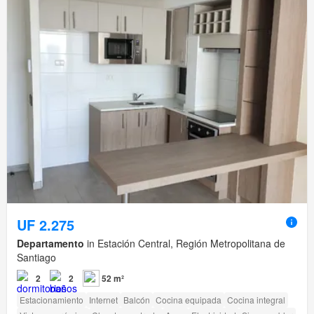
UF 2.275
Departamento
in Estación Central, Región Metropolitana de
Santiago
2
2
52 m²
Estacionamiento
Internet
Balcón
Cocina equipada
Cocina integral