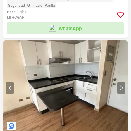
Seguridad
Gimnasio
Parilla
Hace 9 días
MI HOGAR.
WhatsApp