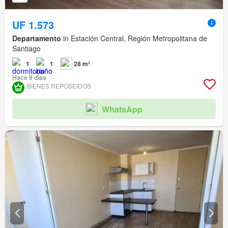
UF 1.573
Departamento
in Estación Central, Región Metropolitana de
Santiago
1
1
28 m²
Hace 9 días
BIENES REPOSEIDOS
WhatsApp