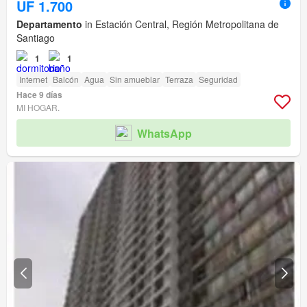
UF 1.700
Departamento
in Estación Central, Región Metropolitana de
Santiago
1
1
Internet
Balcón
Agua
Sin amueblar
Terraza
Seguridad
Hace 9 días
MI HOGAR.
WhatsApp