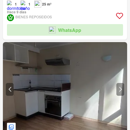
1
1
25 m²
Hace 9 días
BIENES REPOSEIDOS
WhatsApp