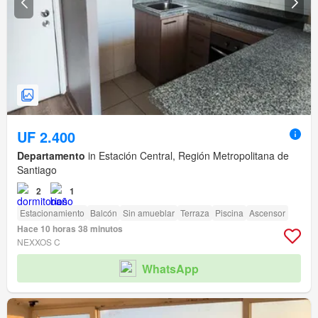
UF 2.400
Departamento
in Estación Central, Región Metropolitana de
Santiago
2
1
Estacionamiento
Balcón
Sin amueblar
Terraza
Piscina
Ascensor
Hace 10 horas 38 minutos
NEXXOS C
WhatsApp